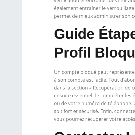
vérification et entraîner des limita
également entraîner le verrouillage
permet de mieux administrer son co
Guide Étape
Profil Bloq
Un compte bloqué peut représenter
à son compte est facile. Tout d’abo
dans la section « Récupération de co
ensuite essentiel de compléter les 
ou de votre numéro de téléphone. Une
soit fort et sécurisé. Enfin, connec
vous pourrez récupérer votre accè