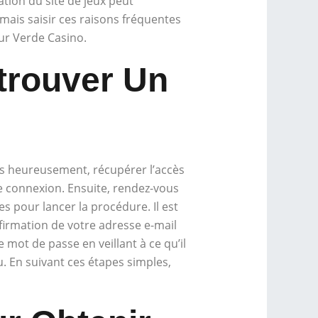
ation du site de jeux peut
mais saisir ces raisons fréquentes
ur Verde Casino.
trouver Un
s heureusement, récupérer l’accès
de connexion. Ensuite, rendez-vous
s pour lancer la procédure. Il est
firmation de votre adresse e-mail
 mot de passe en veillant à ce qu’il
u. En suivant ces étapes simples,