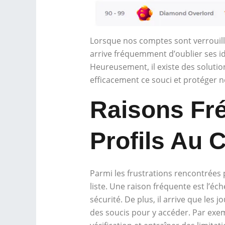
Lorsque nos comptes sont verrouillé
arrive fréquemment d’oublier ses id
Heureusement, il existe des solut
efficacement ce souci et protéger nos
Raisons Fr
Profils Au 
Parmi les frustrations rencontrées 
liste. Une raison fréquente est l’é
sécurité. De plus, il arrive que le
des soucis pour y accéder. Par exe