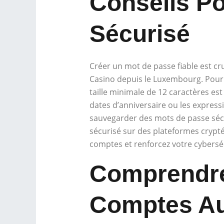
Conseils P
Sécurisé
Créer un mot de passe fiable est cr
Casino depuis le Luxembourg. Pour u
taille minimale de 12 caractères est 
dates d’anniversaire ou les express
sauvegarder des mots de passe sécur
sécurisé sur des plateformes crypté
comptes et renforcez votre cyberséc
Comprendre
Comptes Au