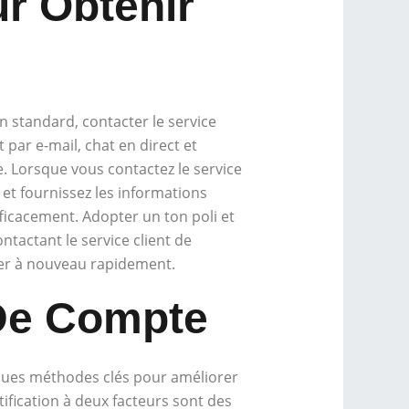
ur Obtenir
 standard, contacter le service
par e-mail, chat en direct et
e. Lorsque vous contactez le service
 et fournissez les informations
ficacement. Adopter un ton poli et
ntactant le service client de
der à nouveau rapidement.
 De Compte
lques méthodes clés pour améliorer
ification à deux facteurs sont des