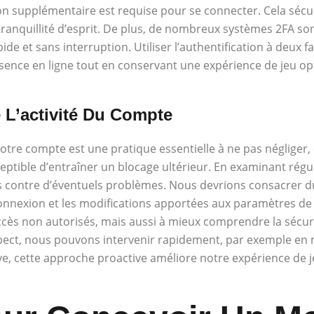
on supplémentaire est requise pour se connecter. Cela séc
nquillité d’esprit. De plus, de nombreux systèmes 2FA sont 
de et sans interruption. Utiliser l’authentification à deux 
sence en ligne tout en conservant une expérience de jeu op
 L’activité Du Compte
 notre compte est une pratique essentielle à ne pas négliger
ptible d’entraîner un blocage ultérieur. En examinant régul
 contre d’éventuels problèmes. Nous devrions consacrer d
 connexion et les modifications apportées aux paramètres de
ccès non autorisés, mais aussi à mieux comprendre la sécur
ct, nous pouvons intervenir rapidement, par exemple en 
itive, cette approche proactive améliore notre expérience de 