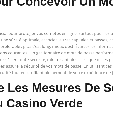
our Concevoir Un M
ucial pour protéger vos comptes en ligne, surtout pour les u
ne sûreté optimale, associez lettres capitales et basses, ch
préférable ; plus c’est long, mieux c’est. Écartez les inform
ions courantes. Un gestionnaire de mots de passe performan
isés en toute sécurité, minimisant ainsi le risque de les p
es assure la sécurité de vos mots de passe. En utilisant c
urité tout en profitant pleinement de votre expérience de 
 Les Mesures De Sé
 Casino Verde