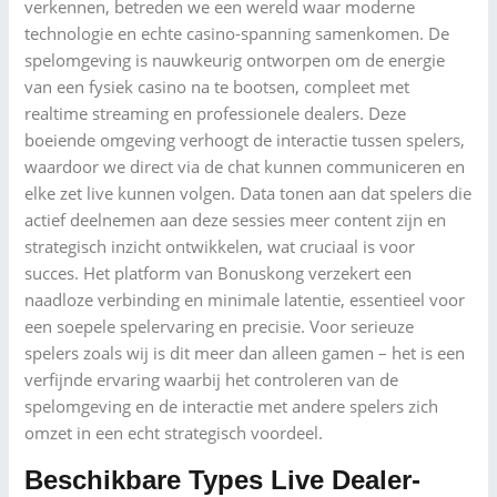
verkennen, betreden we een wereld waar moderne
technologie en echte casino-spanning samenkomen. De
spelomgeving is nauwkeurig ontworpen om de energie
van een fysiek casino na te bootsen, compleet met
realtime streaming en professionele dealers. Deze
boeiende omgeving verhoogt de interactie tussen spelers,
waardoor we direct via de chat kunnen communiceren en
elke zet live kunnen volgen. Data tonen aan dat spelers die
actief deelnemen aan deze sessies meer content zijn en
strategisch inzicht ontwikkelen, wat cruciaal is voor
succes. Het platform van Bonuskong verzekert een
naadloze verbinding en minimale latentie, essentieel voor
een soepele spelervaring en precisie. Voor serieuze
spelers zoals wij is dit meer dan alleen gamen – het is een
verfijnde ervaring waarbij het controleren van de
spelomgeving en de interactie met andere spelers zich
omzet in een echt strategisch voordeel.
Beschikbare Types Live Dealer-