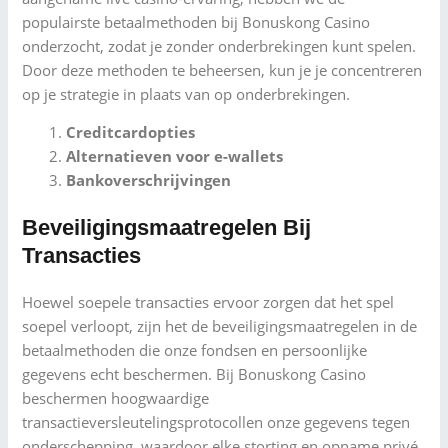
populairste betaalmethoden bij Bonuskong Casino
onderzocht, zodat je zonder onderbrekingen kunt spelen.
Door deze methoden te beheersen, kun je je concentreren
op je strategie in plaats van op onderbrekingen.
Creditcardopties
Alternatieven voor e-wallets
Bankoverschrijvingen
Beveiligingsmaatregelen Bij
Transacties
Hoewel soepele transacties ervoor zorgen dat het spel
soepel verloopt, zijn het de beveiligingsmaatregelen in de
betaalmethoden die onze fondsen en persoonlijke
gegevens echt beschermen. Bij Bonuskong Casino
beschermen hoogwaardige
transactieversleutelingsprotocollen onze gegevens tegen
onderschepping, waardoor elke storting en opname privé