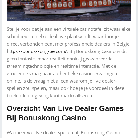
Stel je voor dat je aan een virtuele casinotafel zit waar elke
schudbeurt en elke deal live plaatsvindt, waardoor je
direct verbonden bent met professionele dealers in België,
https://bonus-kong-be.com/
. Bij Bonuskong Casino is dit
geen fantasie, maar realiteit dankzij geavanceerde
streamingtechnologie en realtime interactie. Met de
groeiende vraag naar authentieke casino-ervaringen
online, is de vraag niet alleen waarom je live dealer-
spellen zou spelen, maar ook hoe je je voordeel in deze
boeiende omgeving kunt maximaliseren.
Overzicht Van Live Dealer Games
Bij Bonuskong Casino
Wanneer we live dealer-spellen bij Bonuskong Casino