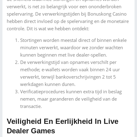
verwerkt, is net zo belangrijk voor een ononderbroken
spelervaring. De verwerkingstijden bij Bonuskong Casino
hebben direct invloed op de spelervaring en de monetaire
controle. Dit is wat we hebben ontdekt:
Stortingen worden meestal direct of binnen enkele
minuten verwerkt, waardoor we zonder wachten
kunnen beginnen met live dealer-spellen.
De verwerkingstijd van opnames verschilt per
methode; e-wallets worden vaak binnen 24 uur
verwerkt, terwijl bankoverschrijvingen 2 tot 5
werkdagen kunnen duren.
Verificatieprocedures kunnen extra tijd in beslag
nemen, maar garanderen de veiligheid van de
transactie.
Veiligheid En Eerlijkheid In Live
Dealer Games