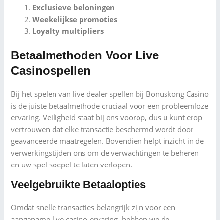
Exclusieve beloningen
Weekelijkse promoties
Loyalty multipliers
Betaalmethoden Voor Live
Casinospellen
Bij het spelen van live dealer spellen bij Bonuskong Casino
is de juiste betaalmethode cruciaal voor een probleemloze
ervaring. Veiligheid staat bij ons voorop, dus u kunt erop
vertrouwen dat elke transactie beschermd wordt door
geavanceerde maatregelen. Bovendien helpt inzicht in de
verwerkingstijden ons om de verwachtingen te beheren
en uw spel soepel te laten verlopen.
Veelgebruikte Betaalopties
Omdat snelle transacties belangrijk zijn voor een
aangename live casino-ervaring, hebben we de