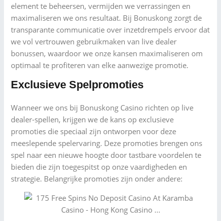
element te beheersen, vermijden we verrassingen en
maximaliseren we ons resultaat. Bij Bonuskong zorgt de
transparante communicatie over inzetdrempels ervoor dat
we vol vertrouwen gebruikmaken van live dealer
bonussen, waardoor we onze kansen maximaliseren om
optimaal te profiteren van elke aanwezige promotie.
Exclusieve Spelpromoties
Wanneer we ons bij Bonuskong Casino richten op live
dealer-spellen, krijgen we de kans op exclusieve
promoties die speciaal zijn ontworpen voor deze
meeslepende spelervaring. Deze promoties brengen ons
spel naar een nieuwe hoogte door tastbare voordelen te
bieden die zijn toegespitst op onze vaardigheden en
strategie. Belangrijke promoties zijn onder andere: