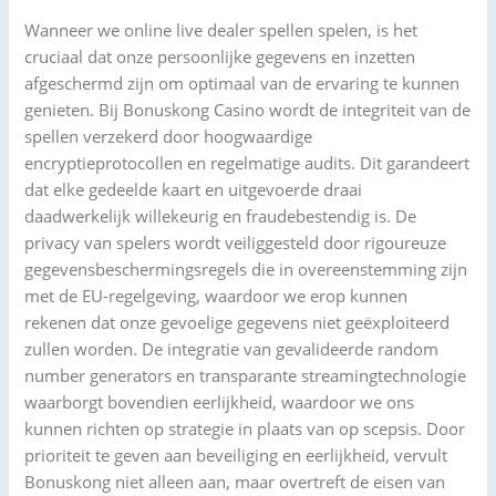
Wanneer we online live dealer spellen spelen, is het
cruciaal dat onze persoonlijke gegevens en inzetten
afgeschermd zijn om optimaal van de ervaring te kunnen
genieten. Bij Bonuskong Casino wordt de integriteit van de
spellen verzekerd door hoogwaardige
encryptieprotocollen en regelmatige audits. Dit garandeert
dat elke gedeelde kaart en uitgevoerde draai
daadwerkelijk willekeurig en fraudebestendig is. De
privacy van spelers wordt veiliggesteld door rigoureuze
gegevensbeschermingsregels die in overeenstemming zijn
met de EU-regelgeving, waardoor we erop kunnen
rekenen dat onze gevoelige gegevens niet geëxploiteerd
zullen worden. De integratie van gevalideerde random
number generators en transparante streamingtechnologie
waarborgt bovendien eerlijkheid, waardoor we ons
kunnen richten op strategie in plaats van op scepsis. Door
prioriteit te geven aan beveiliging en eerlijkheid, vervult
Bonuskong niet alleen aan, maar overtreft de eisen van