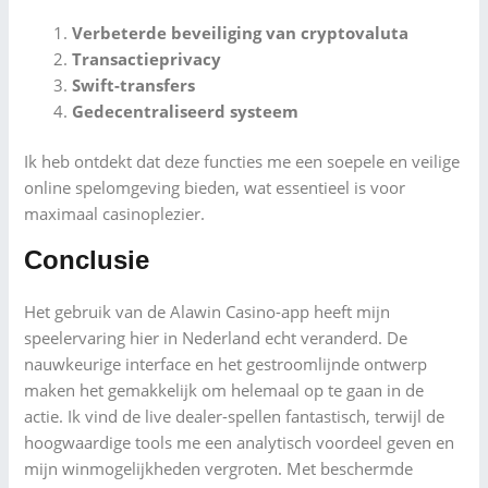
Verbeterde beveiliging van cryptovaluta
Transactieprivacy
Swift-transfers
Gedecentraliseerd systeem
Ik heb ontdekt dat deze functies me een soepele en veilige
online spelomgeving bieden, wat essentieel is voor
maximaal casinoplezier.
Conclusie
Het gebruik van de Alawin Casino-app heeft mijn
speelervaring hier in Nederland echt veranderd. De
nauwkeurige interface en het gestroomlijnde ontwerp
maken het gemakkelijk om helemaal op te gaan in de
actie. Ik vind de live dealer-spellen fantastisch, terwijl de
hoogwaardige tools me een analytisch voordeel geven en
mijn winmogelijkheden vergroten. Met beschermde