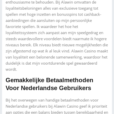
enthousiasme te behouden. Bij Alawin omvatten de
loyaliteitsbeloningen alles van exclusieve toegang tot
spellen met hoge inzetten en bonusspins tot cashback-
aanbiedingen die aansluiten op mijn persoonlijke
favoriete spellen. Ik waardeer het hoe het
loyaliteitssysteem zich aanpast aan mijn speelgedrag en
steeds waardevollere voordelen biedt naarmate ik hogere
niveaus bereik. Elk niveau biedt nieuwe mogelijkheden die
zijn afgestemd op wat ik al leuk vind. Alawin Casino maakt
van loyaliteit een belonende samenwerking, waardoor het
duidelijk is dat mijn voortdurende spel gewaardeerd
wordt.
Gemakkelijke Betaalmethoden
Voor Nederlandse Gebruikers
Bij het overwegen van handige betaalmethoden voor
Nederlandse gebruikers bij Alawin Casino geef ik prioriteit
aan opties die een balans bieden tussen bereikbaarheid en