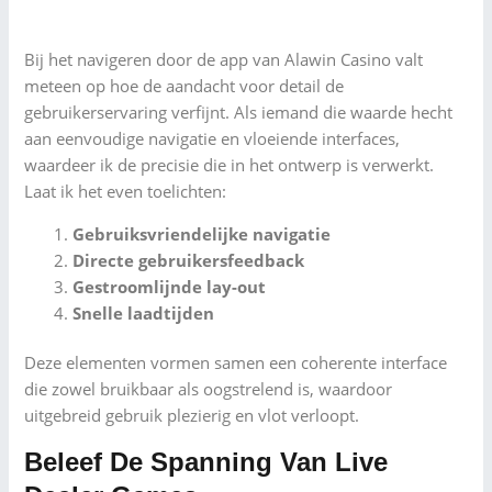
Bij het navigeren door de app van Alawin Casino valt
meteen op hoe de aandacht voor detail de
gebruikerservaring verfijnt. Als iemand die waarde hecht
aan eenvoudige navigatie en vloeiende interfaces,
waardeer ik de precisie die in het ontwerp is verwerkt.
Laat ik het even toelichten:
Gebruiksvriendelijke navigatie
Directe gebruikersfeedback
Gestroomlijnde lay-out
Snelle laadtijden
Deze elementen vormen samen een coherente interface
die zowel bruikbaar als oogstrelend is, waardoor
uitgebreid gebruik plezierig en vlot verloopt.
Beleef De Spanning Van Live