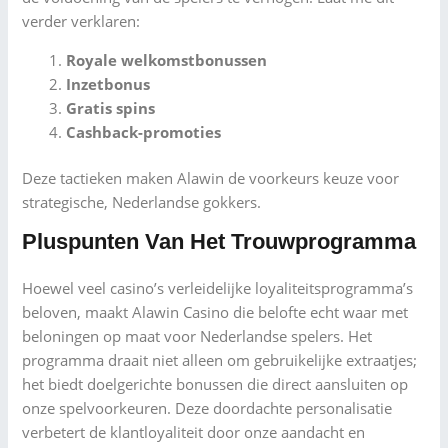
verder verklaren:
Royale welkomstbonussen
Inzetbonus
Gratis spins
Cashback-promoties
Deze tactieken maken Alawin de voorkeurs keuze voor
strategische, Nederlandse gokkers.
Pluspunten Van Het Trouwprogramma
Hoewel veel casino’s verleidelijke loyaliteitsprogramma’s
beloven, maakt Alawin Casino die belofte echt waar met
beloningen op maat voor Nederlandse spelers. Het
programma draait niet alleen om gebruikelijke extraatjes;
het biedt doelgerichte bonussen die direct aansluiten op
onze spelvoorkeuren. Deze doordachte personalisatie
verbetert de klantloyaliteit door onze aandacht en