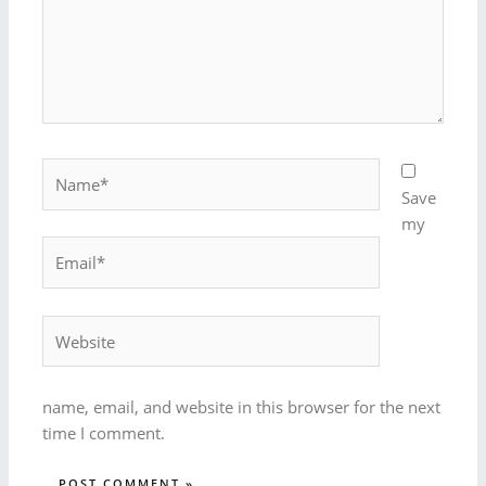
Name*
Save
my
Email*
Website
name, email, and website in this browser for the next
time I comment.