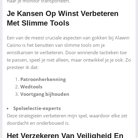
naar je monitor transporteert.
Je Kansen Op Winst Verbeteren
Met Slimme Tools
Een van de meest cruciale aspecten van gokken bij Alawin
Casino is het benutten van slimme tools om je
winstkansen te verbeteren. Door winnende tactieken toe
te passen, speel je niet alleen, maar ontwikkel je je ook. Zo
presteer ik dat:
Patroonherkenning
Wedtools
Voortgang bijhouden
Spelselectie-experts
Deze strategieën verbeteren mijn spel, waardoor elke zet
doordacht en onderbouwd is.
Het Verzekeren Van Veiligheid En