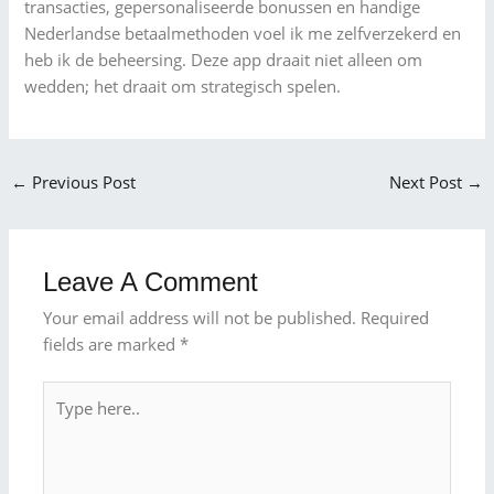
transacties, gepersonaliseerde bonussen en handige
Nederlandse betaalmethoden voel ik me zelfverzekerd en
heb ik de beheersing. Deze app draait niet alleen om
wedden; het draait om strategisch spelen.
←
Previous Post
Next Post
→
Leave A Comment
Your email address will not be published.
Required
fields are marked
*
Type
here..