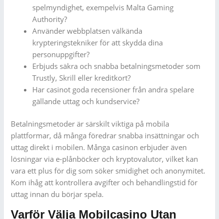
spelmyndighet, exempelvis Malta Gaming
Authority?
Använder webbplatsen välkända
krypteringstekniker för att skydda dina
personuppgifter?
Erbjuds säkra och snabba betalningsmetoder som
Trustly, Skrill eller kreditkort?
Har casinot goda recensioner från andra spelare
gällande uttag och kundservice?
Betalningsmetoder är särskilt viktiga på mobila
plattformar, då många föredrar snabba insättningar och
uttag direkt i mobilen. Många casinon erbjuder även
lösningar via e-plånböcker och kryptovalutor, vilket kan
vara ett plus för dig som söker smidighet och anonymitet.
Kom ihåg att kontrollera avgifter och behandlingstid för
uttag innan du börjar spela.
Varför Välja Mobilcasino Utan