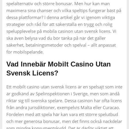
spelalternativ och större bonusar. Men hur kan man
maximera sina chanser och vilka speltips fungerar bäst på
dessa plattformar? I denna artikel går vi igenom viktiga
strategier och råd för att säkerställa en trygg och rolig
spelupplevelse på mobila casinon utan svensk licens. Vi
ska även belysa vad du bör tänka på när det gäller
säkerhet, betalningsmetoder och spelval – allt anpassat
för mobilspelande.
Vad Innebär Mobilt Casino Utan
Svensk Licens?
Ett mobilt casino utan svensk licens är en spelsajt som inte
är godkänd av Spelinspektionen i Sverige, men som ändå
riktar sig till svenska spelare. Dessa casinon har ofta licens
från andra jurisdiktioner, exempelvis Malta eller Curacao.
Fördelen med att spela här kan vara ett större spelutbud
och mer generösa bonusar, men det finns också nackdelar
som mindre konsumentskydd. Det är därför viktigt att