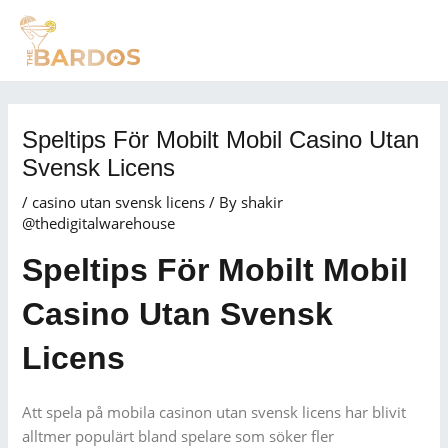
Skip
Post
MAI
to
navigation
MEN
content
Speltips För Mobilt Mobil Casino Utan
Svensk Licens
/
casino utan svensk licens
/ By
shakir
@thedigitalwarehouse
Speltips För Mobilt Mobil
Casino Utan Svensk
Licens
Att spela på mobila casinon utan svensk licens har blivit
alltmer populärt bland spelare som söker fler