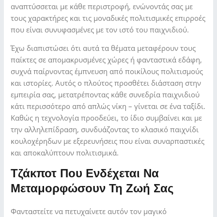
αναπτύσσεται με κάθε περιστροφή, ενώνοντάς σας με
τους χαρακτήρες και τις μοναδικές πολιτισμικές επιρροές
που είναι συνυφασμένες με τον ιστό του παιχνιδιού.
Έχω διαπιστώσει ότι αυτά τα θέματα μεταφέρουν τους
παίκτες σε απομακρυσμένες χώρες ή φανταστικά εδάφη,
συχνά παίρνοντας έμπνευση από ποικίλους πολιτισμούς
και ιστορίες. Αυτός ο πλούτος προσθέτει διάσταση στην
εμπειρία σας, μετατρέποντας κάθε συνεδρία παιχνιδιού
κάτι περισσότερο από απλώς νίκη – γίνεται σε ένα ταξίδι.
Καθώς η τεχνολογία προοδεύει, το ίδιο συμβαίνει και με
την αλληλεπίδραση, συνδυάζοντας το κλασικό παιχνίδι
κουλοχέρηδων με εξερευνήσεις που είναι συναρπαστικές
και αποκαλύπτουν πολιτισμικά.
Τζάκποτ Που Ενδέχεται Να
Μεταμορφώσουν Τη Ζωή Σας
Φανταστείτε να πετυχαίνετε αυτόν τον μαγικό