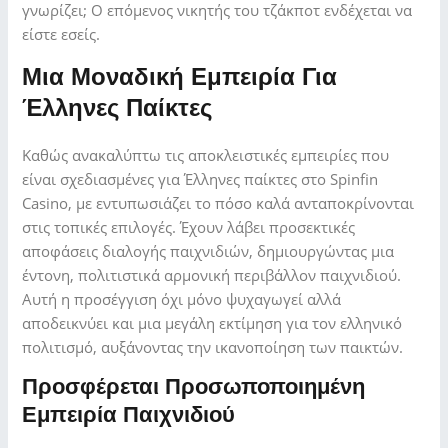
γνωρίζει; Ο επόμενος νικητής του τζάκποτ ενδέχεται να
είστε εσείς.
Μια Μοναδική Εμπειρία Για
Έλληνες Παίκτες
Καθώς ανακαλύπτω τις αποκλειστικές εμπειρίες που
είναι σχεδιασμένες για Έλληνες παίκτες στο Spinfin
Casino, με εντυπωσιάζει το πόσο καλά ανταποκρίνονται
στις τοπικές επιλογές. Έχουν λάβει προσεκτικές
αποφάσεις διαλογής παιχνιδιών, δημιουργώντας μια
έντονη, πολιτιστικά αρμονική περιβάλλον παιχνιδιού.
Αυτή η προσέγγιση όχι μόνο ψυχαγωγεί αλλά
αποδεικνύει και μια μεγάλη εκτίμηση για τον ελληνικό
πολιτισμό, αυξάνοντας την ικανοποίηση των παικτών.
Προσφέρεται Προσωποποιημένη
Εμπειρία Παιχνιδιού