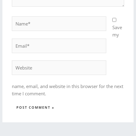
Name*
Save
my
Email*
Website
name, email, and website in this browser for the next
time I comment.