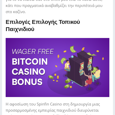
κάτι που πραγματικά αναβαθμίζει την περιπέτειά μου
στο καζίνο.
Επιλογές Επιλογής Τοπικού
Παιχνιδιού
Η αφοσίωση του Spinfin Casino στη δημιουργία μιας
προσαρμοσμένης εμπειρίας παιχνιδιού διευρύνεται