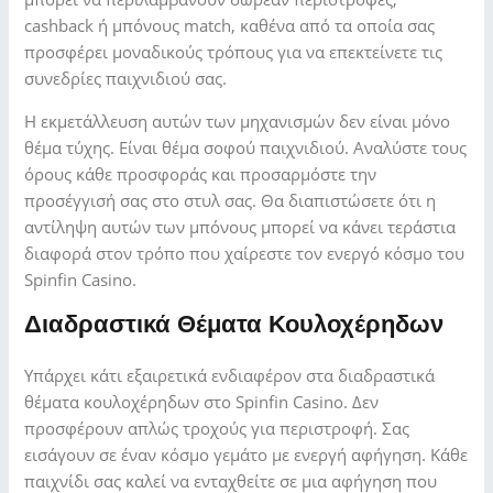
cashback ή μπόνους match, καθένα από τα οποία σας
προσφέρει μοναδικούς τρόπους για να επεκτείνετε τις
συνεδρίες παιχνιδιού σας.
Η εκμετάλλευση αυτών των μηχανισμών δεν είναι μόνο
θέμα τύχης. Είναι θέμα σοφού παιχνιδιού. Αναλύστε τους
όρους κάθε προσφοράς και προσαρμόστε την
προσέγγισή σας στο στυλ σας. Θα διαπιστώσετε ότι η
αντίληψη αυτών των μπόνους μπορεί να κάνει τεράστια
διαφορά στον τρόπο που χαίρεστε τον ενεργό κόσμο του
Spinfin Casino.
Διαδραστικά Θέματα Κουλοχέρηδων
Υπάρχει κάτι εξαιρετικά ενδιαφέρον στα διαδραστικά
θέματα κουλοχέρηδων στο Spinfin Casino. Δεν
προσφέρουν απλώς τροχούς για περιστροφή. Σας
εισάγουν σε έναν κόσμο γεμάτο με ενεργή αφήγηση. Κάθε
παιχνίδι σας καλεί να ενταχθείτε σε μια αφήγηση που