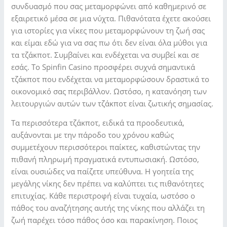
συνδυασμό που σας μεταμορφώνει από καθημερινό σε
εξαιρετικό μέσα σε μια νύχτα. Πιθανότατα έχετε ακούσει
για ιστορίες για νίκες που μεταμορφώνουν τη ζωή σας
και είμαι εδώ για να σας πω ότι δεν είναι όλα μύθοι για
τα τζάκποτ. Συμβαίνει και ενδέχεται να συμβεί και σε
εσάς. Το Spinfin Casino προσφέρει συχνά σημαντικά
τζάκποτ που ενδέχεται να μεταμορφώσουν δραστικά το
οικονομικό σας περιβάλλον. Ωστόσο, η κατανόηση των
λειτουργιών αυτών των τζάκποτ είναι ζωτικής σημασίας.
Τα περισσότερα τζάκποτ, ειδικά τα προοδευτικά,
αυξάνονται με την πάροδο του χρόνου καθώς
συμμετέχουν περισσότεροι παίκτες, καθιστώντας την
πιθανή πληρωμή πραγματικά εντυπωσιακή. Ωστόσο,
είναι ουσιώδες να παίζετε υπεύθυνα. Η γοητεία της
μεγάλης νίκης δεν πρέπει να καλύπτει τις πιθανότητες
επιτυχίας. Κάθε περιστροφή είναι τυχαία, ωστόσο ο
πάθος του αναζήτησης αυτής της νίκης που αλλάζει τη
ζωή παρέχει τόσο πάθος όσο και παρακίνηση. Ποιος