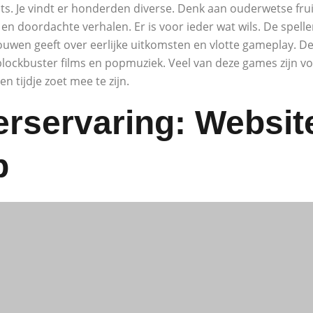
lots. Je vindt er honderden diverse. Denk aan ouderwetse f
n doordachte verhalen. Er is voor ieder wat wils. De spell
ouwen geeft over eerlijke uitkomsten en vlotte gameplay. De
lockbuster films en popmuziek. Veel van deze games zijn vo
 tijdje zoet mee te zijn.
rservaring: Websit
p
erzichtelijk en intuïtief. Je bladert eenvoudig door de versc
en filters op thema of aanbieder helpen je snel de juiste ga
van de site is goed ingericht voor smartphones en tablets. J
wser. Of je nu thuis op de bank zit of kort moet wachten op 