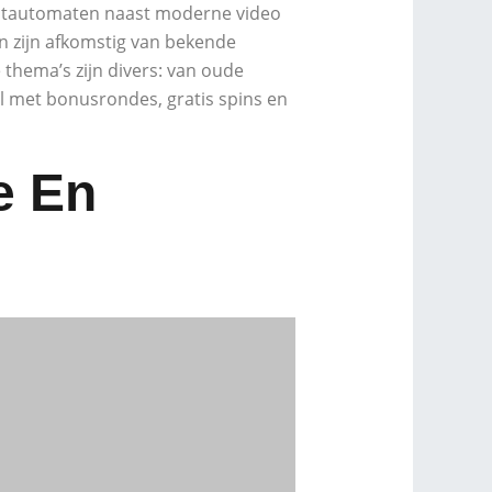
ruitautomaten naast moderne video
en zijn afkomstig van bekende
 thema’s zijn divers: van oude
l met bonusrondes, gratis spins en
e En
hillende onderdelen: slots, live
me te ontdekken. Doe je mee liever
e hoeft geen app te binnenhalen; het
de tram in Brussel, de spelbeleving