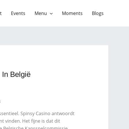
t
Events
Menu
Moments
Blogs
In België
 essentieel. Spinsy Casino antwoordt
 vinden. Het fijne is dat dit
 de Belgische Kansspelcommissie.