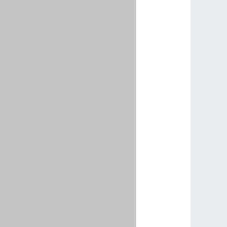
 En
angrijke stap is de automatische
 Daarna volgt een
s verplicht, maar het vergroot wel de
gelijk een initiële storting doen.
names In