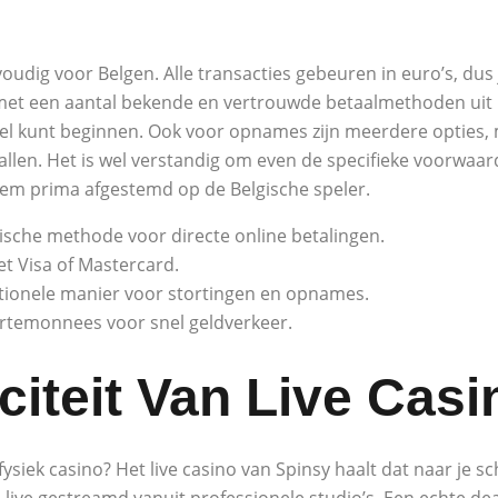
n toegankelijk platform voor de Belgische markt. Het biedt
dekken, allemaal binnen de strikte grenzen van de wet. Met o
rvaring, combineert het de spanning van het gokken met de 
oekt, zou je dit casino zeker eens bekijken.
En Bonussen Toeges
peler
che spelers met verleidelijke welkomstbonussen. Die bestaa
an je het casino gemakkelijk verkennen zonder meteen je eige
k aan cashback, reload bonussen of free spins op net uitgekom
gering requirements) en andere regels staan duidelijk be
reclame.
utten Van Bonussen