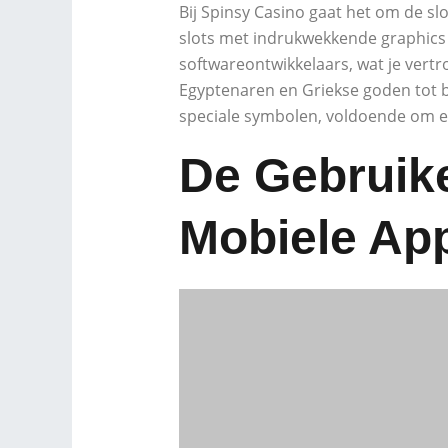
Bij Spinsy Casino gaat het om de s
slots met indrukwekkende graphics e
softwareontwikkelaars, wat je vertr
Egyptenaren en Griekse goden tot b
speciale symbolen, voldoende om een
De Gebruike
Mobiele Ap
De webpagina van Spinsy Casino is ov
casino, tafelspellen. Een zoekoptie 
op je telefoon? De mobiele variant 
functioneert probleemloos in je bro
blijft van hoge niveau.