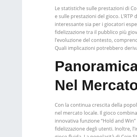
Le statistiche sulle prestazioni di 
e sulle prestazioni del gioco. L’RTP d
interessante sia per i giocatori espe
fidelizzazione tra il pubblico più gi
l’evoluzione del contesto, comprende
Quali implicazioni potrebbero deriva
Panoramica 
Nel Mercato
Con la continua crescita della popol
nel mercato locale. Il gioco combin
innovativa funzione “Hold and Win” c
fidelizzazione degli utenti. Inoltre, 
gioco fluida. La popolarità di Coin S