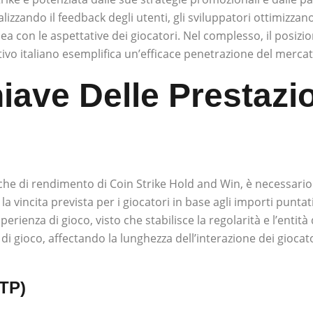
alizzando il feedback degli utenti, gli sviluppatori ottimizza
nea con le aspettative dei giocatori. Nel complesso, il posiz
vo italiano esemplifica un’efficace penetrazione del mercat
iave Delle Prestazi
che di rendimento di Coin Strike Hold and Win, è necessario 
a vincita prevista per i giocatori in base agli importi puntati
perienza di gioco, visto che stabilisce la regolarità e l’entità
gioco, affectando la lunghezza dell’interazione dei giocatori
RTP)