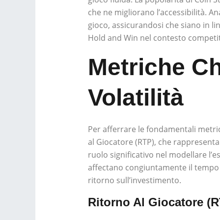
che ne migliorano l’accessibilità. An
gioco, assicurandosi che siano in li
Hold and Win nel contesto competiti
Metriche Ch
Volatilità
Per afferrare le fondamentali metri
al Giocatore (RTP), che rappresenta l
ruolo significativo nel modellare l’es
affectano congiuntamente il tempo di 
ritorno sull’investimento.
Ritorno Al Giocatore (