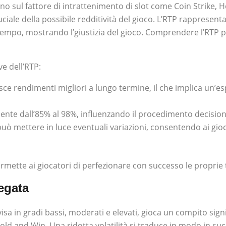
o sul fattore di intrattenimento di slot come Coin Strike, H
uciale della possibile redditività del gioco. L’RTP rapprese
 tempo, mostrando l’giustizia del gioco. Comprendere l’RTP pu
ve dell’RTP:
ce rendimenti migliori a lungo termine, il che implica un’es
nte dall’85% al 98%, influenzando il procedimento decisional
ò mettere in luce eventuali variazioni, consentendo ai giocat
ermette ai giocatori di perfezionare con successo le proprie t
iegata
visa in gradi bassi, moderati e elevati, gioca un compito signi
Hold and Win. Una ridotta volatilità si traduce in modo in su