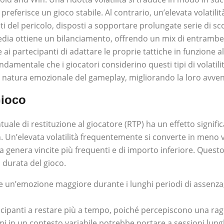
i preferisce un gioco stabile. Al contrario, un’elevata volatil
ti del pericolo, disposti a sopportare prolungate serie di sco
 media ottiene un bilanciamento, offrendo un mix di entram
 ai partecipanti di adattare le proprie tattiche in funzione al
ndamentale che i giocatori considerino questi tipi di volatil
 natura emozionale del gameplay, migliorando la loro avven
Gioco
tuale di restituzione al giocatore (RTP) ha un effetto signific
n. Un’elevata volatilità frequentemente si converte in meno 
ta genera vincite più frequenti e di importo inferiore. Questo
 durata del gioco.
e un’emozione maggiore durante i lunghi periodi di assenza
ecipanti a restare più a tempo, poiché percepiscono una ragi
mi in un contesto variabile potrebbe portare a sessioni lung