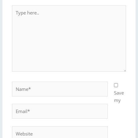
Type
here..
Name*
Save
my
Email*
Website