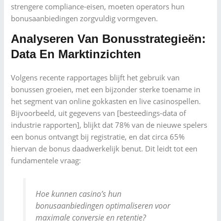
strengere compliance-eisen, moeten operators hun
bonusaanbiedingen zorgvuldig vormgeven.
Analyseren Van Bonusstrategieën:
Data En Marktinzichten
Volgens recente rapportages blijft het gebruik van
bonussen groeien, met een bijzonder sterke toename in
het segment van online gokkasten en live casinospellen.
Bijvoorbeeld, uit gegevens van [besteedings-data of
industrie rapporten], blijkt dat 78% van de nieuwe spelers
een bonus ontvangt bij registratie, en dat circa 65%
hiervan de bonus daadwerkelijk benut. Dit leidt tot een
fundamentele vraag:
Hoe kunnen casino’s hun
bonusaanbiedingen optimaliseren voor
maximale conversie en retentie?