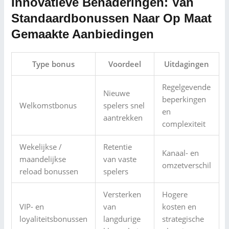
Innovatieve Benaderingen: Van
Standaardbonussen Naar Op Maat
Gemaakte Aanbiedingen
Type bonus
Voordeel
Uitdagingen
Regelgevende
Nieuwe
beperkingen
Welkomstbonus
spelers snel
en
aantrekken
complexiteit
Wekelijkse /
Retentie
Kanaal- en
maandelijkse
van vaste
omzetverschil
reload bonussen
spelers
Versterken
Hogere
VIP- en
van
kosten en
loyaliteitsbonussen
langdurige
strategische