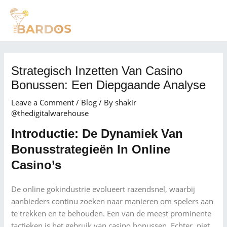
Skip
Post
MAI
to
navigation
MEN
content
Strategisch Inzetten Van Casino
Bonussen: Een Diepgaande Analyse
Leave a Comment
/
Blog
/ By
shakir
@thedigitalwarehouse
Introductie: De Dynamiek Van
Bonusstrategieën In Online
Casino’s
De online gokindustrie evolueert razendsnel, waarbij
aanbieders continu zoeken naar manieren om spelers aan
te trekken en te behouden. Een van de meest prominente
tactieken is het gebruik van casino bonussen. Echter, niet