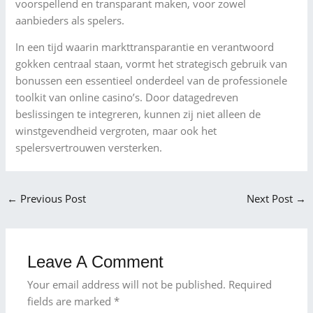
voorspellend en transparant maken, voor zowel
aanbieders als spelers.
In een tijd waarin markttransparantie en verantwoord
gokken centraal staan, vormt het strategisch gebruik van
bonussen een essentieel onderdeel van de professionele
toolkit van online casino’s. Door datagedreven
beslissingen te integreren, kunnen zij niet alleen de
winstgevendheid vergroten, maar ook het
spelersvertrouwen versterken.
←
Previous Post
Next Post
→
Leave A Comment
Your email address will not be published.
Required
fields are marked
*