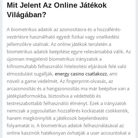
Mit Jelent Az Online Játékok
Világában?
A biometrikus adatok az azonosításra és a hozzáférés-
vezérlésre használható egyedi fizikai vagy viselkedési
jellemzőkre utalnak. Az online játékok területén a
biometrikus adatok beépítése egyre relevánsabbá válik. Az
újonnan megjelenő biometrikus irányzatok a
kifinomultabb felhasználói hitelesítési eljárások felé való
elmozdulást sugallják,
energy casino csatlakozz
, ami
növeli a game védelmét. Az fingerprint-olvasás, az
arcazonosítás és a hangazonosítás ma már beépítve van a
játékplatformokba, biztosítva a védettebb és
testreszabottabb felhasználói élményt. Ezek a irányzatok
nemcsak a jogosulatlan hozzáférés kockázatát csökkentik,
hanem megkönnyítik a játékosok bejelentkezési
folyamatát is. A biometrikus adatok felhasználásával az
online kaszinók hatékonyan óvhatják a user accountokat a