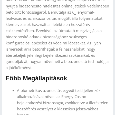
nyújt a bioazonosító hitelesítés online játékok védelmében
betöltött fontosságáról. Bemutatja az ujjlenyomat-
leolvasás és az arcazonosítás mögött álló folyamatokat,
kiemelve azok hasznait a illetéktelen hozzáférés
csökkentésében. Ezenkívül az útmutató megvizsgálja a
bioazonosító adatok biztonságához szükséges
konfigurációs lépéseket és védelmi lépéseket. Az ilyen
ismeretek arra bátoríthatják a felhasználókat, hogy
átértékeljék jelenlegi bejelentkezési szokásaikat, és
gondolják át, hogyan növelheti a bioazonosító technológia
a játékélményt.
Főbb Megállapítások
A biometrikus azonosítás egyedi testi jellemzők
alkalmazásával növeli az Energy Casino
bejelentkezési biztonságát, csökkentve a illetéktelen
hozzáférés veszélyét a klasszikus jelszavakhoz