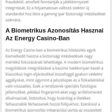
fraudoktól, amellett fenntartják a játékkörnyezet
integritását. Ez a folyamatosan változó szektor új
standardot hoz létre a gaming ipar biztonsági intézkedései
számára.
A Biometrikus Azonosítás Hasznai
Az Energy Casino-Ban
Az Energy Casino-ban a biometrikus hitelesítés egyik
kiemelkedő haszna a biztonsági intézkedések nagy
mértékű fokozásának lehetősége. A modern biometrikus
megoldások integrálásával a kaszinó hatékonyan kezeli a
klasszikus login eljárásokkal összefüggő gyakori védelmi
aggályokat, mint úgymint a jelszólopás és a fiókadatokkal
való visszaélés. Ezek a rendszerek speciális fiziológiai
jellemzőket, például fingerprint-eket vagy arcfelismerést
alkalmaznak, biztosítva, hogy kizárólag a illetékes
felhasználók férhessenek hozzá fiókjukhoz. Ezenkívül a
biometrikus azonosítás integrációja javítja az összesített