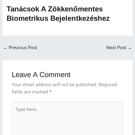
Tanácsok A Zökkenőmentes
Biometrikus Bejelentkezéshez
←
Previous Post
Next Post
→
Leave A Comment
Your email address will not be published.
Required
fields are marked
*
Type
here..