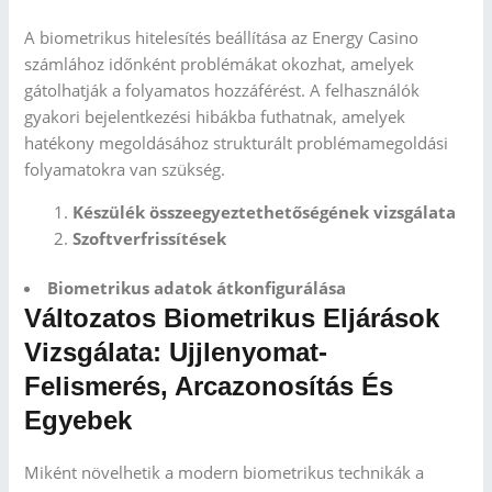
A biometrikus hitelesítés beállítása az Energy Casino
számlához időnként problémákat okozhat, amelyek
gátolhatják a folyamatos hozzáférést. A felhasználók
gyakori bejelentkezési hibákba futhatnak, amelyek
hatékony megoldásához strukturált problémamegoldási
folyamatokra van szükség.
Készülék összeegyeztethetőségének vizsgálata
Szoftverfrissítések
Biometrikus adatok átkonfigurálása
Változatos Biometrikus Eljárások
Vizsgálata: Ujjlenyomat-
Felismerés, Arcazonosítás És
Egyebek
Miként növelhetik a modern biometrikus technikák a