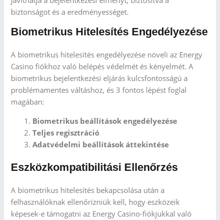
javíthatja a bejelentkezési élményt, biztosítva a
biztonságot és a eredményességet.
Biometrikus Hitelesítés Engedélyezése
A biometrikus hitelesítés engedélyezése növeli az Energy
Casino fiókhoz való belépés védelmét és kényelmét. A
biometrikus bejelentkezési eljárás kulcsfontosságú a
problémamentes váltáshoz, és 3 fontos lépést foglal
magában:
Biometrikus beállítások engedélyezése
Teljes regisztráció
Adatvédelmi beállítások áttekintése
Eszközkompatibilitási Ellenőrzés
A biometrikus hitelesítés bekapcsolása után a
felhasználóknak ellenőrizniük kell, hogy eszközeik
képesek-e támogatni az Energy Casino-fiókjukkal való