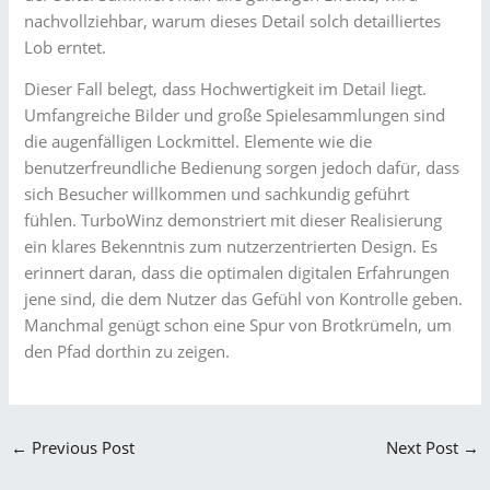
nachvollziehbar, warum dieses Detail solch detailliertes
Lob erntet.
Dieser Fall belegt, dass Hochwertigkeit im Detail liegt.
Umfangreiche Bilder und große Spielesammlungen sind
die augenfälligen Lockmittel. Elemente wie die
benutzerfreundliche Bedienung sorgen jedoch dafür, dass
sich Besucher willkommen und sachkundig geführt
fühlen. TurboWinz demonstriert mit dieser Realisierung
ein klares Bekenntnis zum nutzerzentrierten Design. Es
erinnert daran, dass die optimalen digitalen Erfahrungen
jene sind, die dem Nutzer das Gefühl von Kontrolle geben.
Manchmal genügt schon eine Spur von Brotkrümeln, um
den Pfad dorthin zu zeigen.
←
Previous Post
Next Post
→