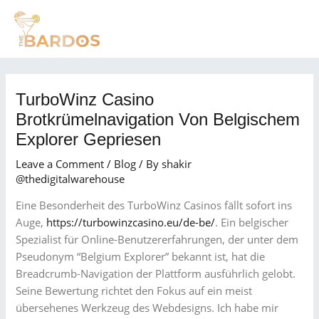
Skip
Post
MAI
to
navigation
MEN
content
TurboWinz Casino
Brotkrümelnavigation Von Belgischem
Explorer Gepriesen
Leave a Comment
/
Blog
/ By
shakir
@thedigitalwarehouse
Eine Besonderheit des TurboWinz Casinos fällt sofort ins
Auge,
https://turbowinzcasino.eu/de-be/
. Ein belgischer
Spezialist für Online-Benutzererfahrungen, der unter dem
Pseudonym “Belgium Explorer” bekannt ist, hat die
Breadcrumb-Navigation der Plattform ausführlich gelobt.
Seine Bewertung richtet den Fokus auf ein meist
übersehenes Werkzeug des Webdesigns. Ich habe mir