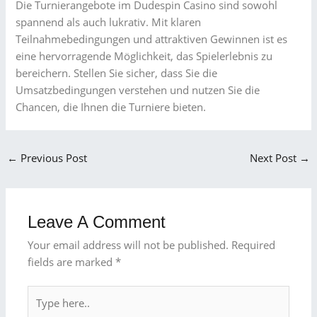
Die Turnierangebote im Dudespin Casino sind sowohl
spannend als auch lukrativ. Mit klaren
Teilnahmebedingungen und attraktiven Gewinnen ist es
eine hervorragende Möglichkeit, das Spielerlebnis zu
bereichern. Stellen Sie sicher, dass Sie die
Umsatzbedingungen verstehen und nutzen Sie die
Chancen, die Ihnen die Turniere bieten.
←
Previous Post
Next Post
→
Leave A Comment
Your email address will not be published.
Required
fields are marked
*
Type
here..