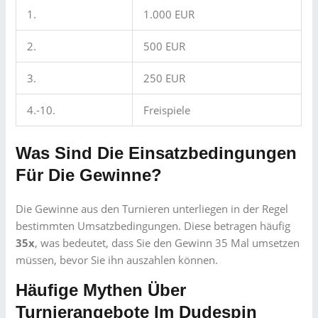
1.
1.000 EUR
2.
500 EUR
3.
250 EUR
4.-10.
Freispiele
Was Sind Die Einsatzbedingungen
Für Die Gewinne?
Die Gewinne aus den Turnieren unterliegen in der Regel
bestimmten Umsatzbedingungen. Diese betragen häufig
35x
, was bedeutet, dass Sie den Gewinn 35 Mal umsetzen
müssen, bevor Sie ihn auszahlen können.
Häufige Mythen Über
Turnierangebote Im Dudespin