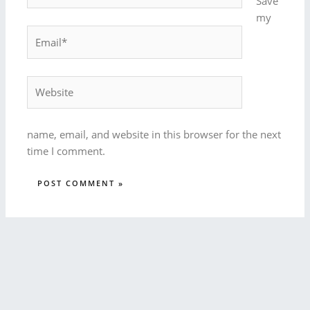
Save
my
Email*
Website
name, email, and website in this browser for the next
time I comment.