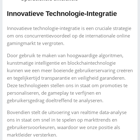
Innovatieve Technologie-Integratie
Innovatieve technologie-integratie is een cruciale strategie
om ons concurrentievoordeel op de internationale online
gamingmarkt te vergroten.
Door gebruik te maken van hoogwaardige algoritmen,
kunstmatige intelligentie en blockchaintechnologie
kunnen we een meer boeiende gebruikerservaring creëren
en tegelijkertijd transparantie en veiligheid garanderen.
Deze technologieën stellen ons in staat om promoties te
personaliseren, de gameplay te verfijnen en
gebruikersgedrag doeltreffend te analyseren.
Bovendien stelt de uitvoering van realtime data-analyse
ons in staat om snel in te spelen op markttrends en
gebruikersvoorkeuren, waardoor we onze positie als
marktleider versterken.