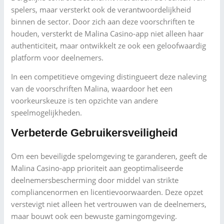
spelers, maar versterkt ook de verantwoordelijkheid
binnen de sector. Door zich aan deze voorschriften te
houden, versterkt de Malina Casino-app niet alleen haar
authenticiteit, maar ontwikkelt ze ook een geloofwaardig
platform voor deelnemers.
In een competitieve omgeving distingueert deze naleving
van de voorschriften Malina, waardoor het een
voorkeurskeuze is ten opzichte van andere
speelmogelijkheden.
Verbeterde Gebruikersveiligheid
Om een beveiligde spelomgeving te garanderen, geeft de
Malina Casino-app prioriteit aan geoptimaliseerde
deelnemersbescherming door middel van strikte
compliancenormen en licentievoorwaarden. Deze opzet
verstevigt niet alleen het vertrouwen van de deelnemers,
maar bouwt ook een bewuste gamingomgeving.