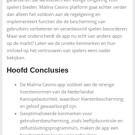
spelers bieden. Malina Casino platform gaat echter verder
dan alleen het voldoen aan de regelgeving en
implementeert functies die de bescherming van
gebruikers verbeteren en verantwoord spelen bevorderen.
Maar wat onderscheidt de app nu echt van andere apps
op de markt? Laten we de unieke kenmerken en hun
invloed op het vertrouwen van spelers eens nader
bekijken.
Hoofd Conclusies
De Malina Casino-app voldoet aan de strenge
licentienormen van de Nederlandse
Kansspelautoriteit, waardoor klantenbescherming
en geloof gewaarborgd zijn.
Geoptimaliseerde kenmerken voor
gebruikersbescherming, zoals leeftijdscontrole en
zelfuitsluitingsprogramma’s, maken de app een