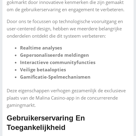
gokmarkt door innovatieve kenmerken die zijn gemaakt
om de gebruikerservaring en engagement te verbeteren.
Door ons te focussen op technologische vooruitgang en
user-centered design, hebben we meerdere belangrijke
onderdelen ontdekt die dit systeem verbeteren:
Realtime analyses
Gepersonaliseerde meldingen
Interactieve communityfuncties
Veilige betaalopties
Gamificatie-Spelmechanismen
Deze eigenschappen verhogen gezamenlijk de exclusieve
plaats van de Malina Casino-app in de concurrerende
gamingmarkt.
Gebruikerservaring En
Toegankelijkheid