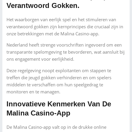
Verantwoord Gokken.
Het waarborgen van eerlijk spel en het stimuleren van
verantwoord gokken zijn kernprincipes die cruciaal zijn in
onze betrekkingen met de Malina Casino-app.
Nederland heeft strenge voorschriften ingevoerd om een
transparante spelomgeving te bevorderen, wat aansluit bij
ons engagement voor eerlijkheid.
Deze regelgeving noopt exploitanten om stappen te
treffen die jeugd gokken verhinderen en om spelers
middelen te verschaffen om hun speelgedrag te
monitoren en te managen.
Innovatieve Kenmerken Van De
Malina Casino-App
De Malina Casino-app valt op in de drukke online