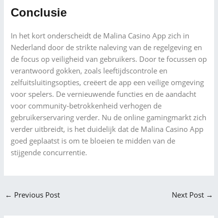
Conclusie
In het kort onderscheidt de Malina Casino App zich in
Nederland door de strikte naleving van de regelgeving en
de focus op veiligheid van gebruikers. Door te focussen op
verantwoord gokken, zoals leeftijdscontrole en
zelfuitsluitingsopties, creëert de app een veilige omgeving
voor spelers. De vernieuwende functies en de aandacht
voor community-betrokkenheid verhogen de
gebruikerservaring verder. Nu de online gamingmarkt zich
verder uitbreidt, is het duidelijk dat de Malina Casino App
goed geplaatst is om te bloeien te midden van de
stijgende concurrentie.
←
Previous Post
Next Post
→