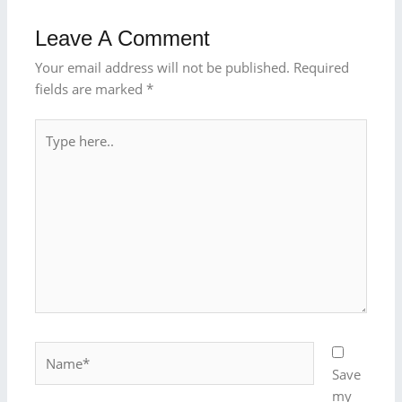
Leave A Comment
Your email address will not be published.
Required
fields are marked
*
Type
here..
Name*
Save
my