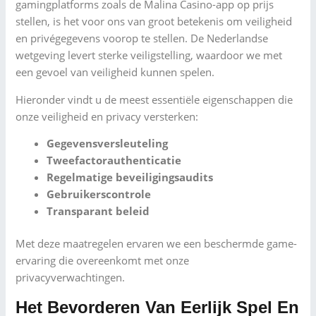
gamingplatforms zoals de Malina Casino-app op prijs
stellen, is het voor ons van groot betekenis om veiligheid
en privégegevens voorop te stellen. De Nederlandse
wetgeving levert sterke veiligstelling, waardoor we met
een gevoel van veiligheid kunnen spelen.
Hieronder vindt u de meest essentiële eigenschappen die
onze veiligheid en privacy versterken:
Gegevensversleuteling
Tweefactorauthenticatie
Regelmatige beveiligingsaudits
Gebruikerscontrole
Transparant beleid
Met deze maatregelen ervaren we een beschermde game-
ervaring die overeenkomt met onze
privacyverwachtingen.
Het Bevorderen Van Eerlijk Spel En