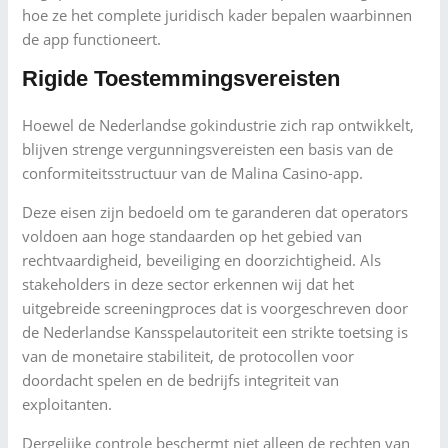
hoe ze het complete juridisch kader bepalen waarbinnen
de app functioneert.
Rigide Toestemmingsvereisten
Hoewel de Nederlandse gokindustrie zich rap ontwikkelt,
blijven strenge vergunningsvereisten een basis van de
conformiteitsstructuur van de Malina Casino-app.
Deze eisen zijn bedoeld om te garanderen dat operators
voldoen aan hoge standaarden op het gebied van
rechtvaardigheid, beveiliging en doorzichtigheid. Als
stakeholders in deze sector erkennen wij dat het
uitgebreide screeningproces dat is voorgeschreven door
de Nederlandse Kansspelautoriteit een strikte toetsing is
van de monetaire stabiliteit, de protocollen voor
doordacht spelen en de bedrijfs integriteit van
exploitanten.
Dergelijke controle beschermt niet alleen de rechten van