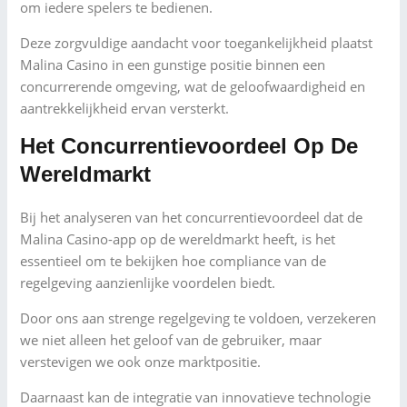
om iedere spelers te bedienen.
Deze zorgvuldige aandacht voor toegankelijkheid plaatst
Malina Casino in een gunstige positie binnen een
concurrerende omgeving, wat de geloofwaardigheid en
aantrekkelijkheid ervan versterkt.
Het Concurrentievoordeel Op De
Wereldmarkt
Bij het analyseren van het concurrentievoordeel dat de
Malina Casino-app op de wereldmarkt heeft, is het
essentieel om te bekijken hoe compliance van de
regelgeving aanzienlijke voordelen biedt.
Door ons aan strenge regelgeving te voldoen, verzekeren
we niet alleen het geloof van de gebruiker, maar
verstevigen we ook onze marktpositie.
Daarnaast kan de integratie van innovatieve technologie