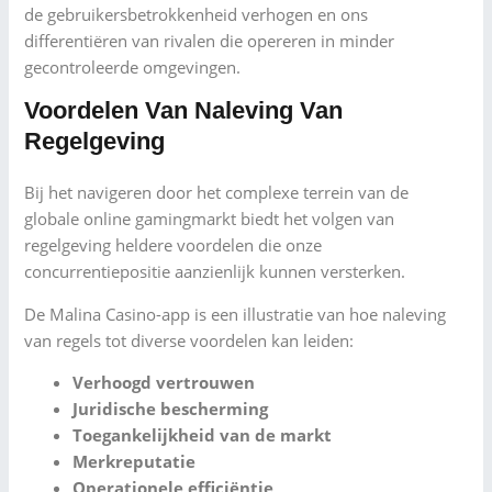
de gebruikersbetrokkenheid verhogen en ons
differentiëren van rivalen die opereren in minder
gecontroleerde omgevingen.
Voordelen Van Naleving Van
Regelgeving
Bij het navigeren door het complexe terrein van de
globale online gamingmarkt biedt het volgen van
regelgeving heldere voordelen die onze
concurrentiepositie aanzienlijk kunnen versterken.
De Malina Casino-app is een illustratie van hoe naleving
van regels tot diverse voordelen kan leiden:
Verhoogd vertrouwen
Juridische bescherming
Toegankelijkheid van de markt
Merkreputatie
Operationele efficiëntie