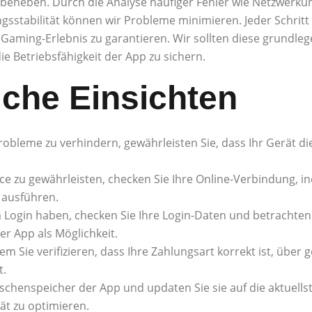
u beheben. Durch die Analyse häufiger Fehler wie Netzwerk
stabilität können wir Probleme minimieren. Jeder Schritt 
s Gaming-Erlebnis zu garantieren. Wir sollten diese grundl
 Betriebsfähigkeit der App zu sichern.
che Einsichten
obleme zu verhindern, gewährleisten Sie, dass Ihr Gerät 
 zu gewährleisten, checken Sie Ihre Online-Verbindung, ind
 ausführen.
m Login haben, checken Sie Ihre Login-Daten und betrachten 
r App als Möglichkeit.
em Sie verifizieren, dass Ihre Zahlungsart korrekt ist, über
t.
ischenspeicher der App und updaten Sie sie auf die aktuell
ät zu optimieren.