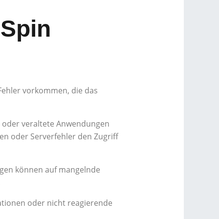
 Spin
Fehler vorkommen, die das
z oder veraltete Anwendungen
n oder Serverfehler den Zugriff
ungen können auf mangelnde
.
ationen oder nicht reagierende