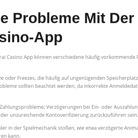
e Probleme Mit Der
sino-App
rai Casino App können verschiedene häufig vorkommende 
e oder Freezes, die häufig auf ungenügenden Speicherplat
obleme sollten beachtet werden, da inkorrekte Anmeldedate
d Zahlungsprobleme; Verzögerungen bei Ein- oder Auszahl
der unzureichende Kontoverifizierung zurückzuführen sein
ler in der Spielmechanik stoßen, wie etwa verzögerte Anim
ren kann.