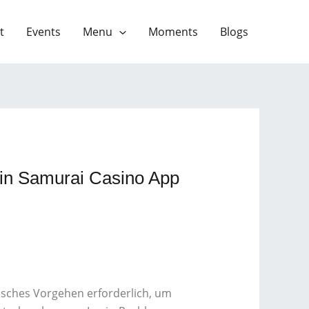
t
Events
Menu
Moments
Blogs
pin Samurai Casino App
sches Vorgehen erforderlich, um