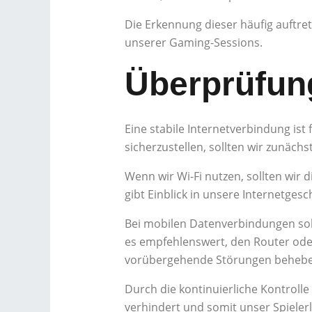
Die Erkennung dieser häufig auftre
unserer Gaming-Sessions.
Überprüfung
Eine stabile Internetverbindung ist
sicherzustellen, sollten wir zunäc
Wenn wir Wi-Fi nutzen, sollten wir
gibt Einblick in unsere Internetgesc
Bei mobilen Datenverbindungen soll
es empfehlenswert, den Router ode
vorübergehende Störungen behebe
Durch die kontinuierliche Kontrol
verhindert und somit unser Spieler