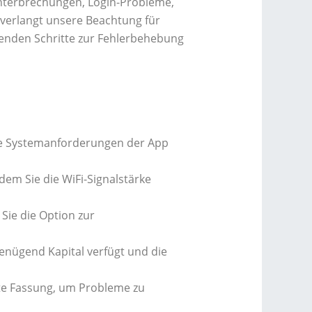
unterbrechungen, Login-Probleme,
verlangt unsere Beachtung für
egenden Schritte zur Fehlerbehebung
die Systemanforderungen der App
em Sie die WiFi-Signalstärke
Sie die Option zur
 genügend Kapital verfügt und die
ste Fassung, um Probleme zu