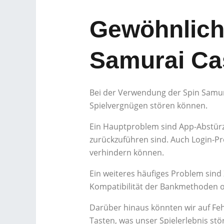
Gewöhnlich
Samurai Ca
Bei der Verwendung der Spin Samu
Spielvergnügen stören können.
Ein Hauptproblem sind App-Abstürz
zurückzuführen sind. Auch Login-Pr
verhindern können.
Ein weiteres häufiges Problem sin
Kompatibilität der Bankmethoden o
Darüber hinaus könnten wir auf Feh
Tasten, was unser Spielerlebnis stö