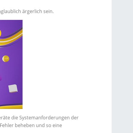
Geräte die Systemanforderungen der
Fehler beheben und so eine
erlässlich, da die Entwickler
rundanwendungen
ungsprobleme lösen.
n Deutschland aus strukturierten
rgen, dass unsere Geräte die