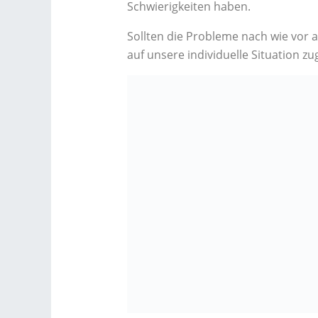
Schwierigkeiten haben.
Sollten die Probleme nach wie vor 
auf unsere individuelle Situation zu
Beseitigung
Nachdem Beseitigung von Anmeldesc
auftreten.
Diese Probleme können durch vers
Herausforderungen zielgerichtet zu 
Check der Transaktionsme
Begrenzungen
Systemhinweise