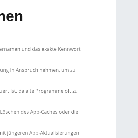
men
 Usernamen und das exakte Kennwort
llung in Anspruch nehmen, um zu
uert ist, da alte Programme oft zu
Löschen des App-Caches oder die
.
mit jüngeren App-Aktualisierungen