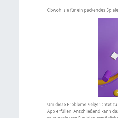
Um diese Probleme zielgerichtet zu
App erfüllen. Anschließend kann d
reibungslosere Funktion ermöglich
Sollten die Probleme weiterhin beste
ständig Fehlerbehebungen heraus
Speicherressourcen freigesetzt u
Letztendlich kann ein simpler Resta
Schlussfol
Zusammenfassend lässt sich sagen
Schritten besteht, die regelmäßig 