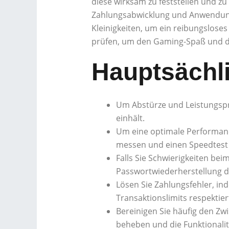
diese wirksam zu feststellen und z
Zahlungsabwicklung und Anwendungs
Kleinigkeiten, um ein reibungslose
prüfen, um den Gaming-Spaß und die
Hauptsächli
Um Abstürze und Leistungspr
einhält.
Um eine optimale Performance
messen und einen Speedtest
Falls Sie Schwierigkeiten bei
Passwortwiederherstellung de
Lösen Sie Zahlungsfehler, ind
Transaktionslimits respektier
Bereinigen Sie häufig den Zw
beheben und die Funktionalit