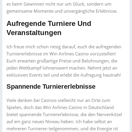
es beim Gewinnen nicht nur um Glück, sondern um
gemeinsame Momente und unvergängliche Erlebnisse.
Aufregende Turniere Und
Veranstaltungen
Ich freue mich schon riesig darauf, euch die aufregenden
Turniererlebnisse im Win Airlines Casino vorzustellen!
Euch erwarten großartige Preise und Belohnungen, die
jeden Wettkampf lohnenswert machen. Nehmt jetzt an
exklusiven Events teil und erlebt die Aufregung hautnah!
Spannende Turniererlebnisse
Viele denken bei Casinos vielleicht nur an Orte zum
Spielen, doch das Win Airlines Casino in Deutschland
bietet spannende Turniererlebnisse, die den Nervenkitzel
auf ein ganz neues Niveau heben. Ich habe selbst an
mehreren Turnieren teilgenommen, und die Energie ist