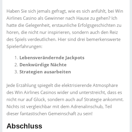
Jede Erzählung spiegelt die elektrisierende Atmosphäre
des Win Airlines Casinos wider und unterstreicht, dass es
nicht nur auf Glück, sondern auch auf Strategie ankommt.
Nichts ist vergleichbar mit dem Adrenalinschub, Teil
dieser fantastischen Gemeinschaft zu sein!
Abschluss
Im Win Airlines Casino fühle ich mich immer wie ein
Gewinner. Die Mischung aus aufregenden Spielen,
hochwertigem Service und einer dynamischen
Atmosphäre schafft ein einzigartiges Erlebnis. Die leckeren
Speisen machen jeden Besuch zu etwas ganz
Besonderem. Dank aufregender Events und der
Möglichkeit, Belohnungen zu sammeln, kommt garantiert
keine Langeweile auf. Wenn Sie einen Ort suchen, an dem
Sie sich wie zu Hause fühlen und gleichzeitig den
Nervenkitzel des Spielens genießen können, dann sind Sie