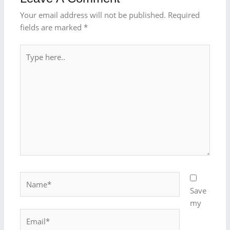
Name*
Save
my
Email*
Website
name, email, and website in this browser for the next
time I comment.