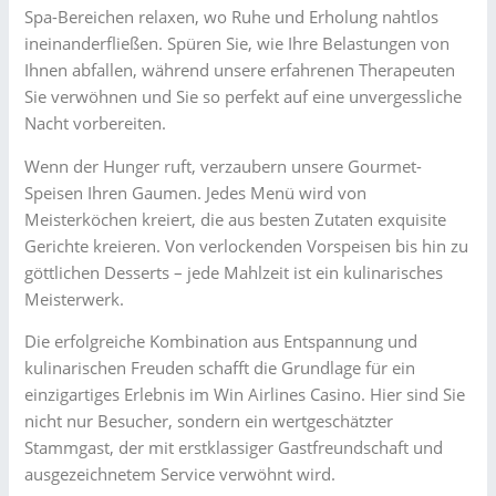
Spa-Bereichen relaxen, wo Ruhe und Erholung nahtlos
ineinanderfließen. Spüren Sie, wie Ihre Belastungen von
Ihnen abfallen, während unsere erfahrenen Therapeuten
Sie verwöhnen und Sie so perfekt auf eine unvergessliche
Nacht vorbereiten.
Wenn der Hunger ruft, verzaubern unsere Gourmet-
Speisen Ihren Gaumen. Jedes Menü wird von
Meisterköchen kreiert, die aus besten Zutaten exquisite
Gerichte kreieren. Von verlockenden Vorspeisen bis hin zu
göttlichen Desserts – jede Mahlzeit ist ein kulinarisches
Meisterwerk.
Die erfolgreiche Kombination aus Entspannung und
kulinarischen Freuden schafft die Grundlage für ein
einzigartiges Erlebnis im Win Airlines Casino. Hier sind Sie
nicht nur Besucher, sondern ein wertgeschätzter
Stammgast, der mit erstklassiger Gastfreundschaft und
ausgezeichnetem Service verwöhnt wird.