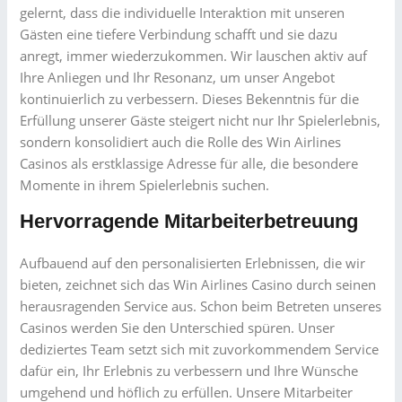
gelernt, dass die individuelle Interaktion mit unseren
Gästen eine tiefere Verbindung schafft und sie dazu
anregt, immer wiederzukommen. Wir lauschen aktiv auf
Ihre Anliegen und Ihr Resonanz, um unser Angebot
kontinuierlich zu verbessern. Dieses Bekenntnis für die
Erfüllung unserer Gäste steigert nicht nur Ihr Spielerlebnis,
sondern konsolidiert auch die Rolle des Win Airlines
Casinos als erstklassige Adresse für alle, die besondere
Momente in ihrem Spielerlebnis suchen.
Hervorragende Mitarbeiterbetreuung
Aufbauend auf den personalisierten Erlebnissen, die wir
bieten, zeichnet sich das Win Airlines Casino durch seinen
herausragenden Service aus. Schon beim Betreten unseres
Casinos werden Sie den Unterschied spüren. Unser
dediziertes Team setzt sich mit zuvorkommendem Service
dafür ein, Ihr Erlebnis zu verbessern und Ihre Wünsche
umgehend und höflich zu erfüllen. Unsere Mitarbeiter