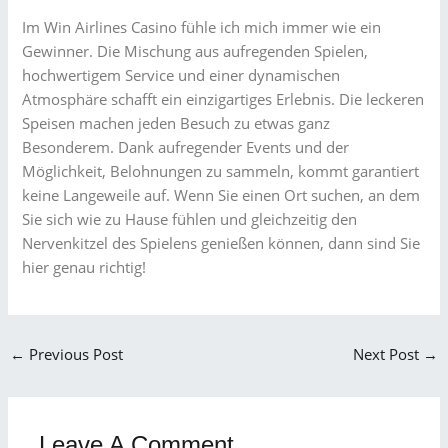
hier genau richtig!
←
Previous Post
Next Post
→
Leave A Comment
Your email address will not be published.
Required
fields are marked
*
Type
here..