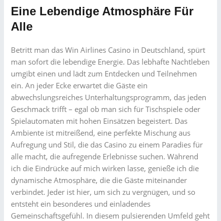
Eine Lebendige Atmosphäre Für
Alle
Betritt man das Win Airlines Casino in Deutschland, spürt
man sofort die lebendige Energie. Das lebhafte Nachtleben
umgibt einen und lädt zum Entdecken und Teilnehmen
ein. An jeder Ecke erwartet die Gäste ein
abwechslungsreiches Unterhaltungsprogramm, das jeden
Geschmack trifft – egal ob man sich für Tischspiele oder
Spielautomaten mit hohen Einsätzen begeistert. Das
Ambiente ist mitreißend, eine perfekte Mischung aus
Aufregung und Stil, die das Casino zu einem Paradies für
alle macht, die aufregende Erlebnisse suchen. Während
ich die Eindrücke auf mich wirken lasse, genieße ich die
dynamische Atmosphäre, die die Gäste miteinander
verbindet. Jeder ist hier, um sich zu vergnügen, und so
entsteht ein besonderes und einladendes
Gemeinschaftsgefühl. In diesem pulsierenden Umfeld geht