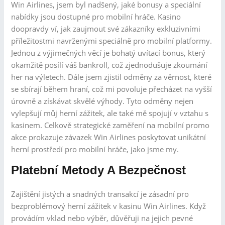
Win Airlines, jsem byl nadšený, jaké bonusy a speciální
nabídky jsou dostupné pro mobilní hráče. Kasino
doopravdy ví, jak zaujmout své zákazníky exkluzivními
příležitostmi navrženými speciálně pro mobilní platformy.
Jednou z výjimečných věcí je bohatý uvítací bonus, který
okamžitě posílí váš bankroll, což zjednodušuje zkoumání
her na výletech. Dále jsem zjistil odměny za věrnost, které
se sbírají během hraní, což mi povoluje přecházet na vyšší
úrovně a získávat skvělé výhody. Tyto odměny nejen
vylepšují můj herní zážitek, ale také mě spojují v vztahu s
kasinem. Celkově strategické zaměření na mobilní promo
akce prokazuje závazek Win Airlines poskytovat unikátní
herní prostředí pro mobilní hráče, jako jsme my.
Platební Metody A Bezpečnost
Zajištění jistých a snadných transakcí je zásadní pro
bezproblémový herní zážitek v kasinu Win Airlines. Když
provádím vklad nebo výběr, důvěřuji na jejich pevné