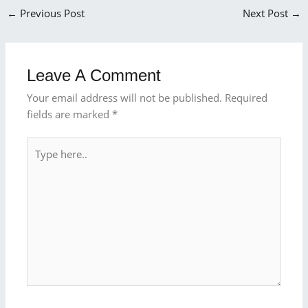
time I comment.