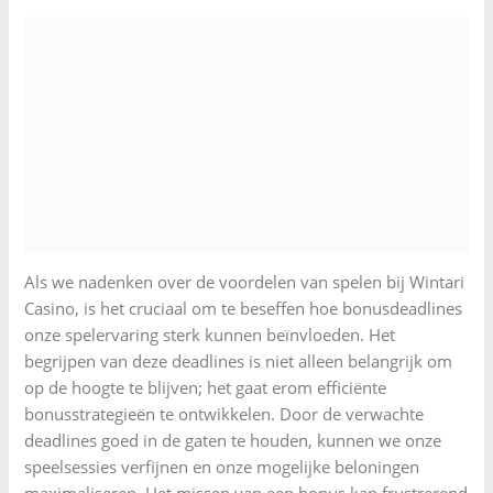
Als we nadenken over de voordelen van spelen bij Wintari
Casino, is het cruciaal om te beseffen hoe bonusdeadlines
onze spelervaring sterk kunnen beïnvloeden. Het
begrijpen van deze deadlines is niet alleen belangrijk om
op de hoogte te blijven; het gaat erom efficiënte
bonusstrategieën te ontwikkelen. Door de verwachte
deadlines goed in de gaten te houden, kunnen we onze
speelsessies verfijnen en onze mogelijke beloningen