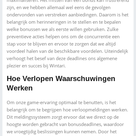
maximaliseren. Het missen van een bonus kan frustrerend
zijn, en we hebben allemaal wel eens de gevolgen
ondervonden van verstreken aanbiedingen. Daarom is het
belangrijk om herinneringen in te stellen en te bepalen
welke bonussen we als eerste willen gebruiken. Zulke
preventieve acties helpen ons om de concurrentie een
stap voor te blijven en ervoor te zorgen dat we altijd
voordeel halen van de beschikbare voordelen. Uiteindelijk
verhoogt het besef van deze deadlines ons algemene
plezier en succes bij Wintari.
Hoe Verlopen Waarschuwingen
Werken
Om onze game-ervaring optimaal te benutten, is het
belangrijk om te begrijpen hoe verloopmeldingen werken.
Dit meldingssysteem zorgt ervoor dat we direct op de
hoogte worden gebracht van bonusdeadlines, waardoor
we vroegtijdig beslissingen kunnen nemen. Door het