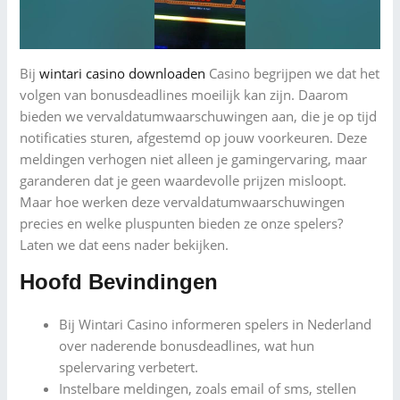
Bij
wintari casino downloaden
Casino begrijpen we dat het
volgen van bonusdeadlines moeilijk kan zijn. Daarom
bieden we vervaldatumwaarschuwingen aan, die je op tijd
notificaties sturen, afgestemd op jouw voorkeuren. Deze
meldingen verhogen niet alleen je gamingervaring, maar
garanderen dat je geen waardevolle prijzen misloopt.
Maar hoe werken deze vervaldatumwaarschuwingen
precies en welke pluspunten bieden ze onze spelers?
Laten we dat eens nader bekijken.
Hoofd Bevindingen
Bij Wintari Casino informeren spelers in Nederland
over naderende bonusdeadlines, wat hun
spelervaring verbetert.
Instelbare meldingen, zoals email of sms, stellen