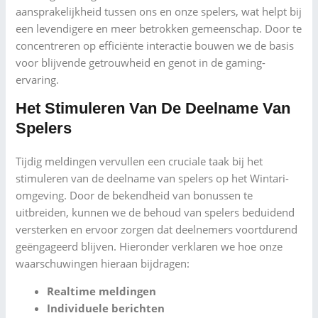
aansprakelijkheid tussen ons en onze spelers, wat helpt bij
een levendigere en meer betrokken gemeenschap. Door te
concentreren op efficiënte interactie bouwen we de basis
voor blijvende getrouwheid en genot in de gaming-
ervaring.
Het Stimuleren Van De Deelname Van
Spelers
Tijdig meldingen vervullen een cruciale taak bij het
stimuleren van de deelname van spelers op het Wintari-
omgeving. Door de bekendheid van bonussen te
uitbreiden, kunnen we de behoud van spelers beduidend
versterken en ervoor zorgen dat deelnemers voortdurend
geëngageerd blijven. Hieronder verklaren we hoe onze
waarschuwingen hieraan bijdragen:
Realtime meldingen
Individuele berichten