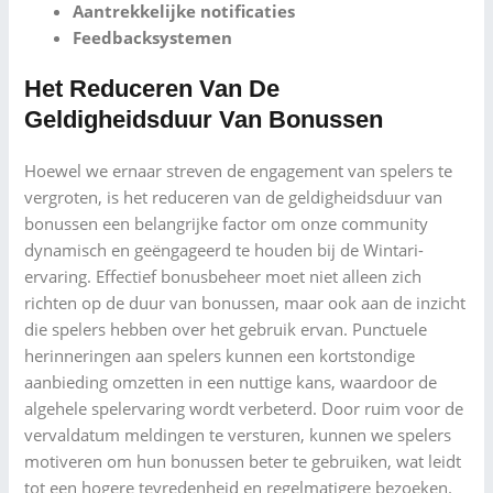
Aantrekkelijke notificaties
Feedbacksystemen
Het Reduceren Van De
Geldigheidsduur Van Bonussen
Hoewel we ernaar streven de engagement van spelers te
vergroten, is het reduceren van de geldigheidsduur van
bonussen een belangrijke factor om onze community
dynamisch en geëngageerd te houden bij de Wintari-
ervaring. Effectief bonusbeheer moet niet alleen zich
richten op de duur van bonussen, maar ook aan de inzicht
die spelers hebben over het gebruik ervan. Punctuele
herinneringen aan spelers kunnen een kortstondige
aanbieding omzetten in een nuttige kans, waardoor de
algehele spelervaring wordt verbeterd. Door ruim voor de
vervaldatum meldingen te versturen, kunnen we spelers
motiveren om hun bonussen beter te gebruiken, wat leidt
tot een hogere tevredenheid en regelmatigere bezoeken.