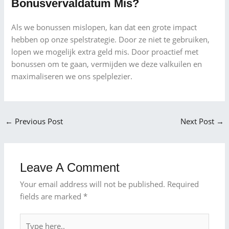
Bonusvervaldatum Mis?
Als we bonussen mislopen, kan dat een grote impact
hebben op onze spelstrategie. Door ze niet te gebruiken,
lopen we mogelijk extra geld mis. Door proactief met
bonussen om te gaan, vermijden we deze valkuilen en
maximaliseren we ons spelplezier.
←
Previous Post
Next Post
→
Leave A Comment
Your email address will not be published.
Required
fields are marked
*
Type