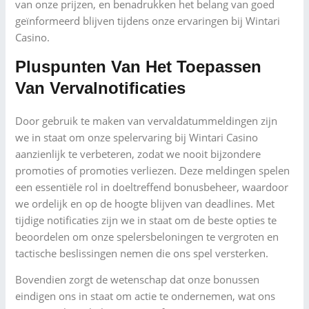
van onze prijzen, en benadrukken het belang van goed
geïnformeerd blijven tijdens onze ervaringen bij Wintari
Casino.
Pluspunten Van Het Toepassen
Van Vervalnotificaties
Door gebruik te maken van vervaldatummeldingen zijn
we in staat om onze spelervaring bij Wintari Casino
aanzienlijk te verbeteren, zodat we nooit bijzondere
promoties of promoties verliezen. Deze meldingen spelen
een essentiële rol in doeltreffend bonusbeheer, waardoor
we ordelijk en op de hoogte blijven van deadlines. Met
tijdige notificaties zijn we in staat om de beste opties te
beoordelen om onze spelersbeloningen te vergroten en
tactische beslissingen nemen die ons spel versterken.
Bovendien zorgt de wetenschap dat onze bonussen
eindigen ons in staat om actie te ondernemen, wat ons