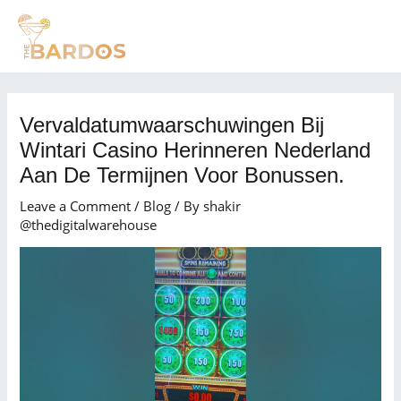
Skip
Post
MAI
to
navigation
MEN
content
Vervaldatumwaarschuwingen Bij
Wintari Casino Herinneren Nederland
Aan De Termijnen Voor Bonussen.
Leave a Comment
/
Blog
/ By
shakir
@thedigitalwarehouse