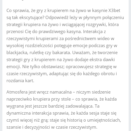
Co sprawia, że gry z krupierem na żywo w kasynie X3bet
są tak ekscytujące? Odpowiedź leży w płynnym połączeniu
strategii krupiera na żywo i wciągającej rozgrywki, która
przenosi Cię do prawdziwego kasyna. Interakcja z
rzeczywistymi krupierami za pośrednictwem wideo w
wysokiej rozdzielczości potęguje emocje podczas gry w
blackjacka, ruletkę czy bakarata. Uważam, że tworzenie
strategii gry z krupierem na żywo dodaje ekstra dawki
emocji. Nie tylko obstawiasz; opracowujesz strategię w
czasie rzeczywistym, adaptując się do każdego obrotu i
rozdania kart.
Atmosfera jest wręcz namacalna – niczym siedzenie
naprzeciwko krupiera przy stole – co sprawia, że każda
wygrana jest jeszcze bardziej zadowalająca. Ta
dynamiczna interakcja sprawia, że każda sesja staje się
czymś więcej niż grą; staje się historią o umiejętnościach,
szansie i decyzyjności w czasie rzeczywistym.