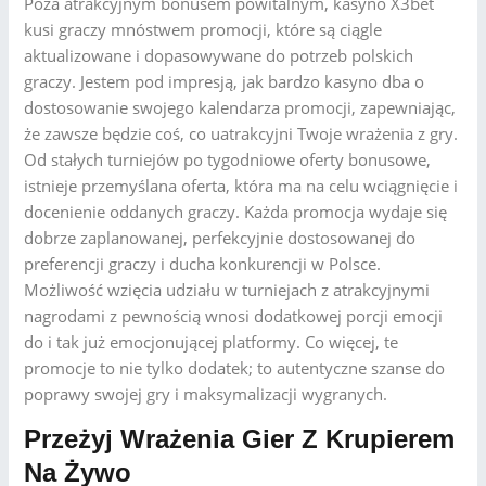
Poza atrakcyjnym bonusem powitalnym, kasyno X3bet
kusi graczy mnóstwem promocji, które są ciągle
aktualizowane i dopasowywane do potrzeb polskich
graczy. Jestem pod impresją, jak bardzo kasyno dba o
dostosowanie swojego kalendarza promocji, zapewniając,
że zawsze będzie coś, co uatrakcyjni Twoje wrażenia z gry.
Od stałych turniejów po tygodniowe oferty bonusowe,
istnieje przemyślana oferta, która ma na celu wciągnięcie i
docenienie oddanych graczy. Każda promocja wydaje się
dobrze zaplanowanej, perfekcyjnie dostosowanej do
preferencji graczy i ducha konkurencji w Polsce.
Możliwość wzięcia udziału w turniejach z atrakcyjnymi
nagrodami z pewnością wnosi dodatkowej porcji emocji
do i tak już emocjonującej platformy. Co więcej, te
promocje to nie tylko dodatek; to autentyczne szanse do
poprawy swojej gry i maksymalizacji wygranych.
Przeżyj Wrażenia Gier Z Krupierem
Na Żywo