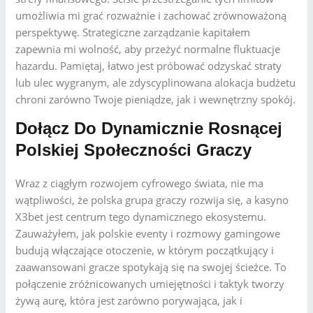
umożliwia mi grać rozważnie i zachować zrównoważoną
perspektywę. Strategiczne zarządzanie kapitałem
zapewnia mi wolność, aby przeżyć normalne fluktuacje
hazardu. Pamiętaj, łatwo jest próbować odzyskać straty
lub ulec wygranym, ale zdyscyplinowana alokacja budżetu
chroni zarówno Twoje pieniądze, jak i wewnętrzny spokój.
Dołącz Do Dynamicznie Rosnącej
Polskiej Społeczności Graczy
Wraz z ciągłym rozwojem cyfrowego świata, nie ma
wątpliwości, że polska grupa graczy rozwija się, a kasyno
X3bet jest centrum tego dynamicznego ekosystemu.
Zauważyłem, jak polskie eventy i rozmowy gamingowe
budują włączające otoczenie, w którym początkujący i
zaawansowani gracze spotykają się na swojej ścieżce. To
połączenie zróżnicowanych umiejętności i taktyk tworzy
żywą aurę, która jest zarówno porywająca, jak i