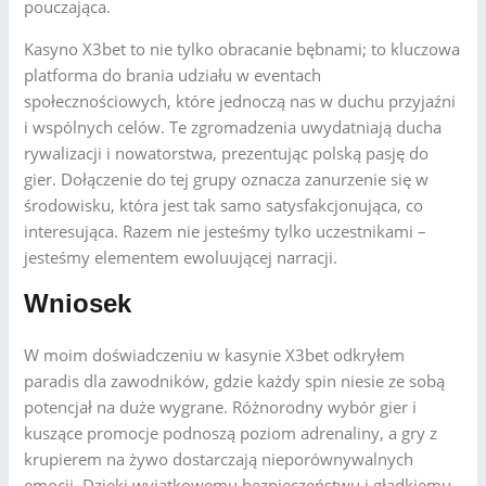
pouczająca.
Kasyno X3bet to nie tylko obracanie bębnami; to kluczowa
platforma do brania udziału w eventach
społecznościowych, które jednoczą nas w duchu przyjaźni
i wspólnych celów. Te zgromadzenia uwydatniają ducha
rywalizacji i nowatorstwa, prezentując polską pasję do
gier. Dołączenie do tej grupy oznacza zanurzenie się w
środowisku, która jest tak samo satysfakcjonująca, co
interesująca. Razem nie jesteśmy tylko uczestnikami –
jesteśmy elementem ewoluującej narracji.
Wniosek
W moim doświadczeniu w kasynie X3bet odkryłem
paradis dla zawodników, gdzie każdy spin niesie ze sobą
potencjał na duże wygrane. Różnorodny wybór gier i
kuszące promocje podnoszą poziom adrenaliny, a gry z
krupierem na żywo dostarczają nieporównywalnych
emocji. Dzięki wyjątkowemu bezpieczeństwu i gładkiemu