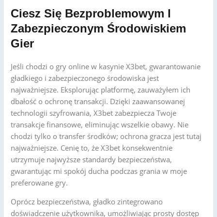
Ciesz Się Bezproblemowym I
Zabezpieczonym Środowiskiem
Gier
Jeśli chodzi o gry online w kasynie X3bet, gwarantowanie
gładkiego i zabezpieczonego środowiska jest
najważniejsze. Eksplorując platformę, zauważyłem ich
dbałość o ochronę transakcji. Dzięki zaawansowanej
technologii szyfrowania, X3bet zabezpiecza Twoje
transakcje finansowe, eliminując wszelkie obawy. Nie
chodzi tylko o transfer środków; ochrona gracza jest tutaj
najważniejsze. Cenię to, że X3bet konsekwentnie
utrzymuje najwyższe standardy bezpieczeństwa,
gwarantując mi spokój ducha podczas grania w moje
preferowane gry.
Oprócz bezpieczeństwa, gładko zintegrowano
doświadczenie użytkownika, umożliwiając prosty dostęp