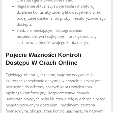
Librabet i generować silne hasła.
Regularnie aktualizuj swoje hasła i monitoruj
działania konta, aby zidentyfikować jakiekolwiek
podejrzane działania lub próby nieautoryzowanego
dostępu.
Śledź z zmieniającymi się zagrożeniami
bezpieczeństwa i najlepszymi praktykami, aby
zachować spójność swojego konta do gry.
Pojęcie Ważności Kontroli
Dostępu W Grach Online
Zgłębiając obszar gier online, staje się oczywiste, że
skuteczne zarządzanie danymi uwierzytelniającymi jest
niezbędne do ochrony naszych kont i zwiększenia
ogólnego komfortu gry. Bezpieczeństwo danych
uwierzytelniających pełni kluczową rolę w ochronie przed
nieautoryzowanym dostępem i możliwymi stratami
finansowymi. Skrupulatnie kontrolując naszymi nazwami