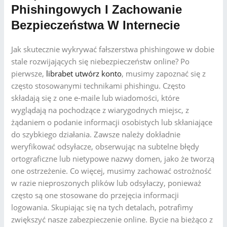
Phishingowych I Zachowanie
Bezpieczeństwa W Internecie
Jak skutecznie wykrywać fałszerstwa phishingowe w dobie
stale rozwijających się niebezpieczeństw online? Po
pierwsze,
librabet utwórz konto
, musimy zapoznać się z
często stosowanymi technikami phishingu. Często
składają się z one e-maile lub wiadomości, które
wyglądają na pochodzące z wiarygodnych miejsc, z
żądaniem o podanie informacji osobistych lub skłaniające
do szybkiego działania. Zawsze należy dokładnie
weryfikować odsyłacze, obserwując na subtelne błędy
ortograficzne lub nietypowe nazwy domen, jako że tworzą
one ostrzeżenie. Co więcej, musimy zachować ostrożność
w razie nieproszonych plików lub odsyłaczy, ponieważ
często są one stosowane do przejęcia informacji
logowania. Skupiając się na tych detalach, potrafimy
zwiększyć nasze zabezpieczenie online. Bycie na bieżąco z