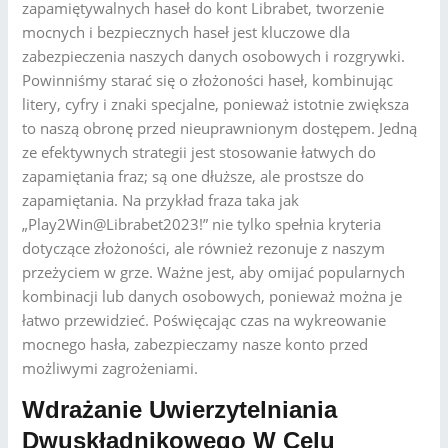
zapamiętywalnych haseł do kont Librabet, tworzenie
mocnych i bezpiecznych haseł jest kluczowe dla
zabezpieczenia naszych danych osobowych i rozgrywki.
Powinniśmy starać się o złożoności haseł, kombinując
litery, cyfry i znaki specjalne, ponieważ istotnie zwiększa
to naszą obronę przed nieuprawnionym dostępem. Jedną
ze efektywnych strategii jest stosowanie łatwych do
zapamiętania fraz; są one dłuższe, ale prostsze do
zapamiętania. Na przykład fraza taka jak
„Play2Win@Librabet2023!” nie tylko spełnia kryteria
dotyczące złożoności, ale również rezonuje z naszym
przeżyciem w grze. Ważne jest, aby omijać popularnych
kombinacji lub danych osobowych, ponieważ można je
łatwo przewidzieć. Poświęcając czas na wykreowanie
mocnego hasła, zabezpieczamy nasze konto przed
możliwymi zagrożeniami.
Wdrażanie Uwierzytelniania
Dwuskładnikowego W Celu