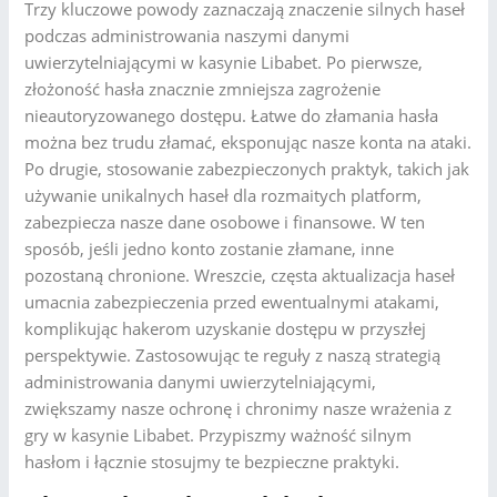
Trzy kluczowe powody zaznaczają znaczenie silnych haseł
podczas administrowania naszymi danymi
uwierzytelniającymi w kasynie Libabet. Po pierwsze,
złożoność hasła znacznie zmniejsza zagrożenie
nieautoryzowanego dostępu. Łatwe do złamania hasła
można bez trudu złamać, eksponując nasze konta na ataki.
Po drugie, stosowanie zabezpieczonych praktyk, takich jak
używanie unikalnych haseł dla rozmaitych platform,
zabezpiecza nasze dane osobowe i finansowe. W ten
sposób, jeśli jedno konto zostanie złamane, inne
pozostaną chronione. Wreszcie, częsta aktualizacja haseł
umacnia zabezpieczenia przed ewentualnymi atakami,
komplikując hakerom uzyskanie dostępu w przyszłej
perspektywie. Zastosowując te reguły z naszą strategią
administrowania danymi uwierzytelniającymi,
zwiększamy nasze ochronę i chronimy nasze wrażenia z
gry w kasynie Libabet. Przypiszmy ważność silnym
hasłom i łącznie stosujmy te bezpieczne praktyki.