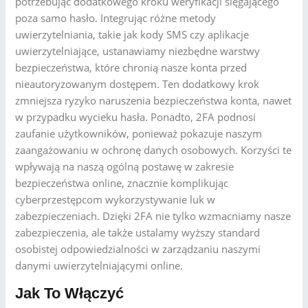
potrzebując dodatkowego kroku weryfikacji sięgającego
poza samo hasło. Integrując różne metody
uwierzytelniania, takie jak kody SMS czy aplikacje
uwierzytelniające, ustanawiamy niezbędne warstwy
bezpieczeństwa, które chronią nasze konta przed
nieautoryzowanym dostępem. Ten dodatkowy krok
zmniejsza ryzyko naruszenia bezpieczeństwa konta, nawet
w przypadku wycieku hasła. Ponadto, 2FA podnosi
zaufanie użytkowników, ponieważ pokazuje naszym
zaangażowaniu w ochronę danych osobowych. Korzyści te
wpływają na naszą ogólną postawę w zakresie
bezpieczeństwa online, znacznie komplikując
cyberprzestępcom wykorzystywanie luk w
zabezpieczeniach. Dzięki 2FA nie tylko wzmacniamy nasze
zabezpieczenia, ale także ustalamy wyższy standard
osobistej odpowiedzialności w zarządzaniu naszymi
danymi uwierzytelniającymi online.
Jak To Włączyć