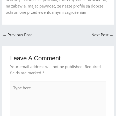
na zabawie, mając pewność, że nasze profile są dobrze
ochronione przed ewentualnymi zagrożeniami.
←
Previous Post
Next Post
→
Leave A Comment
Your email address will not be published.
Required
fields are marked
*
Type
here..