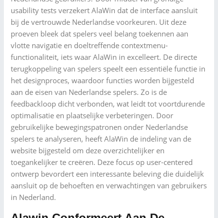
usability tests verzekert AlaWin dat de interface aansluit
bij de vertrouwde Nederlandse voorkeuren. Uit deze
proeven bleek dat spelers veel belang toekennen aan
vlotte navigatie en doeltreffende contextmenu-
functionaliteit, iets waar AlaWin in excelleert. De directe
terugkoppeling van spelers speelt een essentiële functie in
het designproces, waardoor functies worden bijgesteld
aan de eisen van Nederlandse spelers. Zo is de
feedbackloop dicht verbonden, wat leidt tot voortdurende
optimalisatie en plaatselijke verbeteringen. Door
gebruikelijke bewegingspatronen onder Nederlandse
spelers te analyseren, heeft AlaWin de indeling van de
website bijgesteld om deze overzichtelijker en
toegankelijker te creëren. Deze focus op user-centered
ontwerp bevordert een interessante beleving die duidelijk
aansluit op de behoeften en verwachtingen van gebruikers
in Nederland.
Alawin Conformeert Aan De