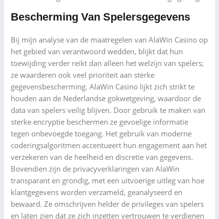
Bescherming Van Spelersgegevens
Bij mijn analyse van de maatregelen van AlaWin Casino op
het gebied van verantwoord wedden, blijkt dat hun
toewijding verder reikt dan alleen het welzijn van spelers;
ze waarderen ook veel prioriteit aan sterke
gegevensbescherming. AlaWin Casino lijkt zich strikt te
houden aan de Nederlandse gokwetgeving, waardoor de
data van spelers veilig blijven. Door gebruik te maken van
sterke encryptie beschermen ze gevoelige informatie
tegen onbevoegde toegang. Het gebruik van moderne
coderingsalgoritmen accentueert hun engagement aan het
verzekeren van de heelheid en discretie van gegevens.
Bovendien zijn de privacyverklaringen van AlaWin
transparant en grondig, met een uitvoerige uitleg van hoe
klantgegevens worden verzameld, geanalyseerd en
bewaard. Ze omschrijven helder de privileges van spelers
en laten zien dat ze zich inzetten vertrouwen te verdienen