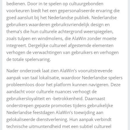
bedienen. Door in te spelen op cultuurgebonden
voorkeuren biedt het een gepersonaliseerde ervaring die
goed aansluit bij het Nederlandse publiek. Nederlandse
gebruikers waarderen gebruiksvriendelijk design en
thema’s die hun culturele achtergrond weerspiegelen,
zoals tulpen en windmolens, die AlaWin zonder moeite
integreert. Dergelijke cultureel afgestemde elementen
verhogen de verwachtingen van gebruikers en verhogen
de totale spelervaring.
Nader onderzoek laat zien AlaWin’s vooruitstrevende
aanpak van taal lokalisatie, waardoor Nederlandse spelers
probleemloos door het platform kunnen navigeren. Deze
aandacht voor culturele nuances verhoogt de
gebruikersloyaliteit en -betrokkenheid. Daarnaast
onderstrepen gepaste promoties tijdens gebruikelijke
Nederlandse feestdagen AlaWin’s toewijding aan
gelokaliseerde dienstverlening. Hun aanpak verbindt
technische uitmuntendheid met een subtiel cultureel