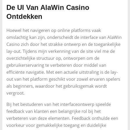
De UI Van AlaWin Casino
Ontdekken
Hoewel het navigeren op online platforms vaak
omslachtig kan zijn, onderscheidt de interface van AlaWin
Casino zich door het strakke ontwerp en de toegankelijke
lay-out. Tijdens mijn verkenning van de site viel me de
overzichtelijke structuur op, ontworpen om de
gebruikerservaring te verbeteren door middel van
efficiënte navigatie. Met een actuele uitstraling is de lay-
out van het platform geschikt voor zowel ervaren spelers
als beginners, waardoor het gebruiksgemak wordt
vergroot.
Bij het bestuderen van het interfaceontwerp speelde
feedback van klanten een belangrijke rol bij het
verbeteren van deze elementen. Feedback onthulde een
voorkeur voor gemakkelijke toegang en duidelijke