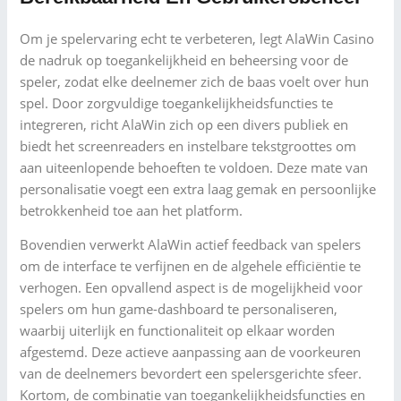
Om je spelervaring echt te verbeteren, legt AlaWin Casino
de nadruk op toegankelijkheid en beheersing voor de
speler, zodat elke deelnemer zich de baas voelt over hun
spel. Door zorgvuldige toegankelijkheidsfuncties te
integreren, richt AlaWin zich op een divers publiek en
biedt het screenreaders en instelbare tekstgroottes om
aan uiteenlopende behoeften te voldoen. Deze mate van
personalisatie voegt een extra laag gemak en persoonlijke
betrokkenheid toe aan het platform.
Bovendien verwerkt AlaWin actief feedback van spelers
om de interface te verfijnen en de algehele efficiëntie te
verhogen. Een opvallend aspect is de mogelijkheid voor
spelers om hun game-dashboard te personaliseren,
waarbij uiterlijk en functionaliteit op elkaar worden
afgestemd. Deze actieve aanpassing aan de voorkeuren
van de deelnemers bevordert een spelersgerichte sfeer.
Kortom, de combinatie van toegankelijkheidsfuncties en