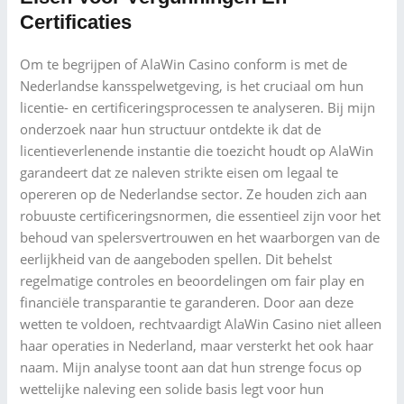
Certificaties
Om te begrijpen of AlaWin Casino conform is met de
Nederlandse kansspelwetgeving, is het cruciaal om hun
licentie- en certificeringsprocessen te analyseren. Bij mijn
onderzoek naar hun structuur ontdekte ik dat de
licentieverlenende instantie die toezicht houdt op AlaWin
garandeert dat ze naleven strikte eisen om legaal te
opereren op de Nederlandse sector. Ze houden zich aan
robuuste certificeringsnormen, die essentieel zijn voor het
behoud van spelersvertrouwen en het waarborgen van de
eerlijkheid van de aangeboden spellen. Dit behelst
regelmatige controles en beoordelingen om fair play en
financiële transparantie te garanderen. Door aan deze
wetten te voldoen, rechtvaardigt AlaWin Casino niet alleen
haar operaties in Nederland, maar versterkt het ook haar
naam. Mijn analyse toont aan dat hun strenge focus op
wettelijke naleving een solide basis legt voor hun