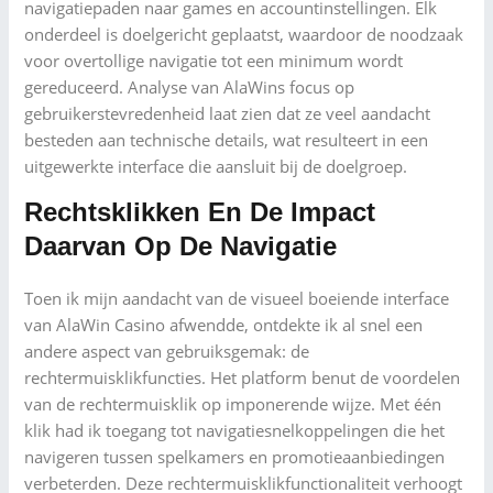
navigatiepaden naar games en accountinstellingen. Elk
onderdeel is doelgericht geplaatst, waardoor de noodzaak
voor overtollige navigatie tot een minimum wordt
gereduceerd. Analyse van AlaWins focus op
gebruikerstevredenheid laat zien dat ze veel aandacht
besteden aan technische details, wat resulteert in een
uitgewerkte interface die aansluit bij de doelgroep.
Rechtsklikken En De Impact
Daarvan Op De Navigatie
Toen ik mijn aandacht van de visueel boeiende interface
van AlaWin Casino afwendde, ontdekte ik al snel een
andere aspect van gebruiksgemak: de
rechtermuisklikfuncties. Het platform benut de voordelen
van de rechtermuisklik op imponerende wijze. Met één
klik had ik toegang tot navigatiesnelkoppelingen die het
navigeren tussen spelkamers en promotieaanbiedingen
verbeterden. Deze rechtermuisklikfunctionaliteit verhoogt