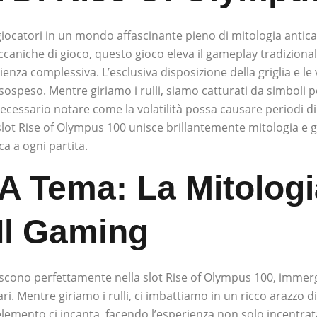
 giocatori in un mondo affascinante pieno di mitologia antica
caniche di gioco, questo gioco eleva il gameplay tradizional
enza complessiva. L’esclusiva disposizione della griglia e le
sospeso. Mentre giriamo i rulli, siamo catturati da simboli po
necessario notare come la volatilità possa causare periodi di
slot Rise of Olympus 100 unisce brillantemente mitologia e 
ca a ogni partita.
A Tema: La Mitologi
Il Gaming
uniscono perfettamente nella slot Rise of Olympus 100, imme
ri. Mentre giriamo i rulli, ci imbattiamo in un ricco arazzo di
elemento ci incanta, facendo l’esperienza non solo incentrat