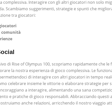
za complessiva. Interagire con gli altri giocatori non solo mi
. Scambiamo suggerimenti, strategie e spunti che migliorano
azione tra giocatori:
giocatori
la comunità
erienze
ocial
vo di Rise of Olympus 100, scopriamo rapidamente che le fu
orare la nostra esperienza di gioco complessiva. Le funziona
ermettendoci di interagire con altri giocatori in tempo real
o celebrare insieme le vittorie o elaborare strategie per sup
ci incoraggiano a interagire, alimentando una sana competizio
mento e pratiche di gioco responsabili. Abbracciando questi 
costruiamo anche relazioni, arricchendo il nostro viaggio at