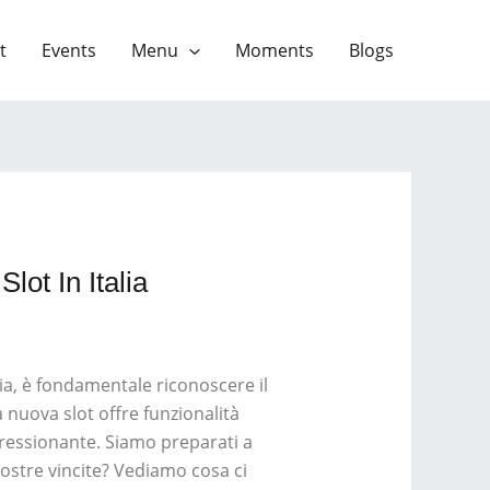
t
Events
Menu
Moments
Blogs
ot In Italia
lia, è fondamentale riconoscere il
 nuova slot offre funzionalità
pressionante. Siamo preparati a
ostre vincite? Vediamo cosa ci