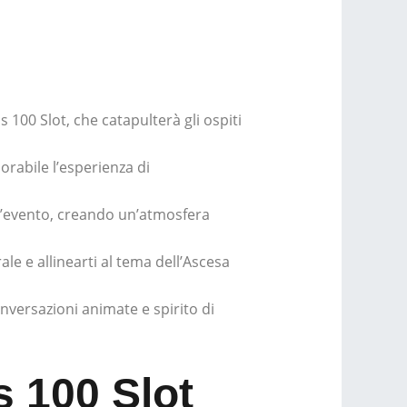
00 Slot, che catapulterà gli ospiti
orabile l’esperienza di
l’evento, creando un’atmosfera
le e allinearti al tema dell’Ascesa
onversazioni animate e spirito di
 100 Slot