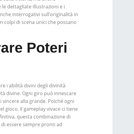
 dettagliate illustrazioni e i
he interrogativi sull’originalità in
 in colpi di scena unici che possano
rare Poteri
 i abilità divini degli divinità
ità divine. Ogni giro può innescare
i vincere alla grande. Poiché ogni
 gioco. Il gameplay vivace ci tiene
initiva, questa combinazione di
i di essere sempre pronti ad