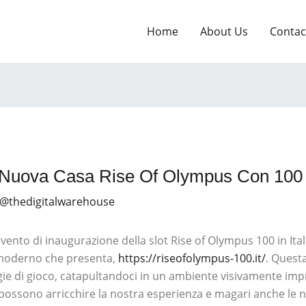
Home
About Us
Contac
 Nuova Casa Rise Of Olympus Con 100 Sl
 @thedigitalwarehouse
vento di inaugurazione della slot Rise of Olympus 100 in Ita
 moderno che presenta,
https://riseofolympus-100.it/
. Questa
gie di gioco, catapultandoci in un ambiente visivamente im
 possono arricchire la nostra esperienza e magari anche le n