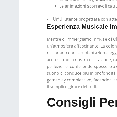
Le animazioni scorrevoli catt
Un’UI utente progettata con atte
Esperienza Musicale I
Mentre ci immergiamo in “Rise of O
un’atmosfera affascinante. La colo
risuonano con l’ambientazione legge
accrescono la nostra eccitazione, ra
perfezione, conferendo spessore a ogn
suono ci conduce più in profondità 
gameplay complessivo, facendoci sen
il semplice girare dei rulli.
Consigli Pe