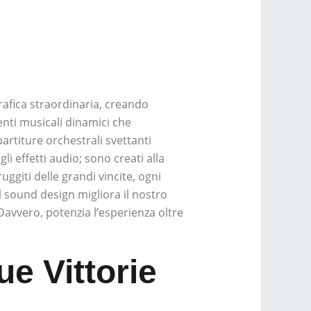
afica straordinaria, creando
nti musicali dinamici che
rtiture orchestrali svettanti
 effetti audio; sono creati alla
uggiti delle grandi vincite, ogni
l sound design migliora il nostro
avvero, potenzia l’esperienza oltre
e Vittorie