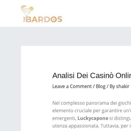
Skip
Post
to
navigation
content
Analisi Dei Casinò Onl
Leave a Comment
/
Blog
/ By
shakir
Nel complesso panorama dei giochi d’
elemento cruciale per garantire un’e
emergenti,
Luckycapone
si disting
utenza appassionata. Tuttavia, per i 