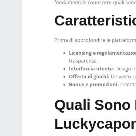
fondamentale conoscere quali sono
Caratterist
Prima di approfondire le piattaform
Licensing e regolamentazio
trasparenza.
Interfaccia utente:
Design in
Offerta di giochi:
Un vasto cat
Bonus e promozioni:
Incenti
Quali Sono 
Luckycapo