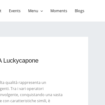
t
Events
Menu
Moments
Blogs
 A Luckycapone
alta qualità rappresenta un
enti. Tra i vari operatori
coinvolgente, conquistando una vasta
 con caratteristiche simili, è