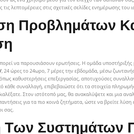
ς τις λεπτομέρειες στις σχετικές σελίδες ενημέρωσης του 
ση Προβλημάτων Κ
ση
πορεί να παρουσιάσουν ερωτήσεις. Η ομάδα υποστήριξής μ
/
, 24 ώρες το 24ωρο, 7 μέρες την εβδομάδα, μέσω ζωντανής 
όπως καθυστερήσεις επεξεργασίας, αποτυχούσες συναλλαγέ
ό κάθε συναλλαγή, επιβεβαιώστε ότι τα στοιχεία πληρωμής
αλέξατε. Στον ιστότοπό μας, θα ανακαλύψετε και μια αναλ
παντήσεις για τα πιο κοινά ζητήματα, ώστε να βρείτε λύση
ι σας.
η Των Συστημάτων