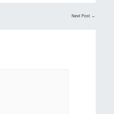
Next Post
→