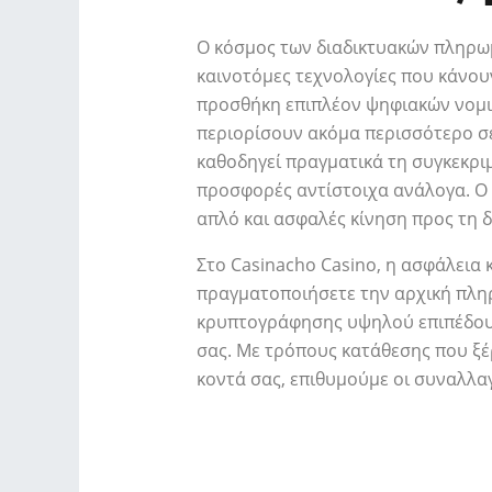
Ο κόσμος των διαδικτυακών πληρωμώ
καινοτόμες τεχνολογίες που κάνου
προσθήκη επιπλέον ψηφιακών νομισ
περιορίσουν ακόμα περισσότερο σε
καθοδηγεί πραγματικά τη συγκεκριμ
προσφορές αντίστοιχα ανάλογα. Ο 
απλό και ασφαλές κίνηση προς τη δ
Στο Casinacho Casino, η ασφάλεια
πραγματοποιήσετε την αρχική πληρω
κρυπτογράφησης υψηλού επιπέδου, 
σας. Με τρόπους κατάθεσης που ξέ
κοντά σας, επιθυμούμε οι συναλλαγέ