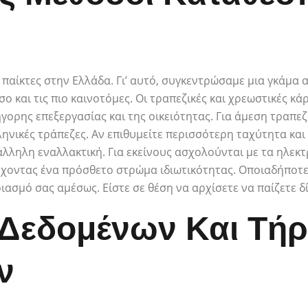
 παίκτες στην Ελλάδα. Γι’ αυτό, συγκεντρώσαμε μια γκάμα
 και τις πιο καινοτόμες. Οι τραπεζικές και χρεωστικές κάρ
γορης επεξεργασίας και της οικειότητας. Για άμεση τραπε
ληνικές τράπεζες. Αν επιθυμείτε περισσότερη ταχύτητα κα
 κατάλληλη εναλλακτική. Για εκείνους ασχολούνται με τα ηλε
ρέχοντας ένα πρόσθετο στρώμα ιδιωτικότητας. Οποιαδήποτε 
ασμό σας αμέσως. Είστε σε θέση να αρχίσετε να παίζετε 
 Δεδομένων Και Τή
ν