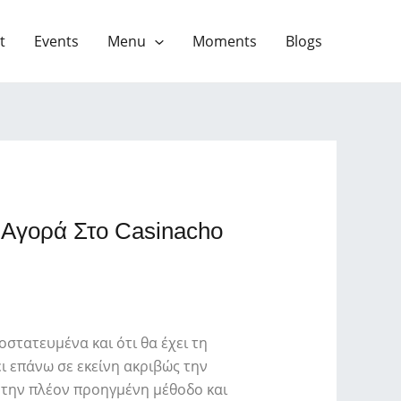
t
Events
Menu
Moments
Blogs
 Αγορά Στο Casinacho
οστατευμένα και ότι θα έχει τη
ι επάνω σε εκείνη ακριβώς την
 την πλέον προηγμένη μέθοδο και