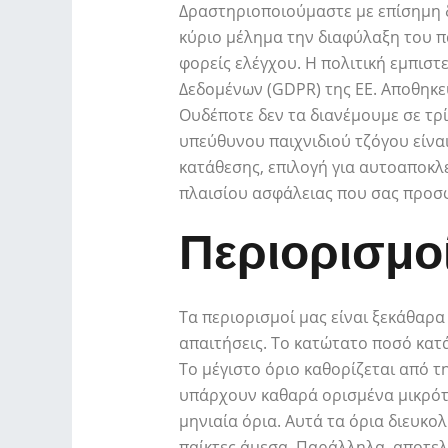
Δραστηριοποιούμαστε με επίσημη δ
κύριο μέλημα την διαφύλαξη του π
φορείς ελέγχου. Η πολιτική εμπισ
Δεδομένων (GDPR) της ΕΕ. Αποθηκε
Ουδέποτε δεν τα διανέμουμε σε τρ
υπεύθυνου παιχνιδιού τζόγου είναι
κατάθεσης, επιλογή για αυτοαποκλε
πλαισίου ασφάλειας που σας προσ
Περιορισμο
Τα περιορισμοί μας είναι ξεκάθαρα
απαιτήσεις. Το κατώτατο ποσό κατά
Το μέγιστο όριο καθορίζεται από τ
υπάρχουν καθαρά ορισμένα μικρότε
μηνιαία όρια. Αυτά τα όρια διευκ
παίκτες άμεσα. Παράλληλα, αποτελ