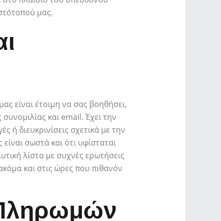
ιστότοπού μας.
αι
ας είναι έτοιμη να σας βοηθήσει,
συνομιλίας και email. Έχει την
ς ή διευκρινίσεις σχετικά με την
 είναι σωστά και ότι υφίσταται
υτική λίστα με συχνές ερωτήσεις
 ακόμα και στις ώρες που πιθανόν
 Πληρωμών