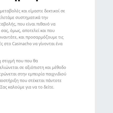
μεταβολές και είμαστε δεκτικοί σε
Μελετάμε συστηματικά την
αβολής, που είναι πιθανό να
ας, όμως, αποτελεί και που
υναντάτε, και προσαρμόζουμε τις
ς στο Casinacho να γίνονται ένα
η στιγμή που που θα
ελιώνεται σε αξιόπιστη και μέθοδο
ρώνεται στην εμπειρία παιχνιδιού
ποστήριξη που στέκεται πάντοτε
Σας καλούμε για να το δείτε.