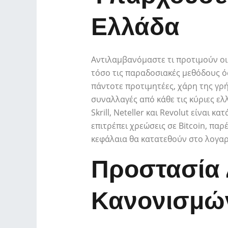
Ελλάδα
Αντιλαμβανόμαστε τι προτιμούν οι
τόσο τις παραδοσιακές μεθόδους όσο
πάντοτε προτιμητέες, χάρη της γρή
συναλλαγές από κάθε τις κύριες ελ
Skrill, Neteller και Revolut είναι
επιτρέπει χρεώσεις σε Bitcoin, πα
κεφάλαια θα κατατεθούν στο λογαρι
Προστασία
Κανονισμώ