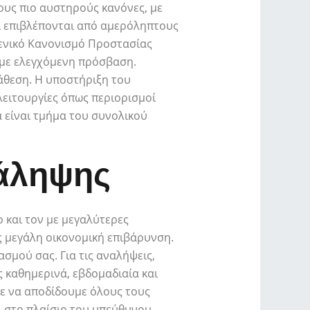
ους πιο αυστηρούς κανόνες, με
αι επιβλέπονται από αμερόληπτους
Γενικό Κανονισμό Προστασίας
 με ελεγχόμενη πρόσβαση.
άθεση. Η υποστήριξη του
 λειτουργίες όπως περιορισμοί
α είναι τμήμα του συνολικού
νάληψης
ο και τον με μεγαλύτερες
ς μεγάλη οικονομική επιβάρυνση.
σμού σας. Για τις αναλήψεις,
 καθημερινά, εβδομαδιαία και
με να αποδίδουμε όλους τους
, στο πλαίσιο του υπεύθυνου