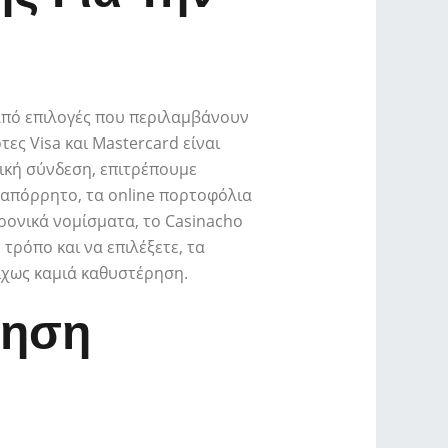
 από επιλογές που περιλαμβάνουν
τες Visa και Mastercard είναι
ζική σύνδεση, επιτρέπουμε
ι απόρρητο, τα online πορτοφόλια
κτρονικά νομίσματα, το Casinacho
τρόπο και να επιλέξετε, τα
δίχως καμιά καθυστέρηση.
ρηση