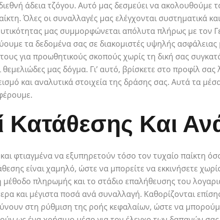
ιεθνή άδεια τζόγου. Αυτό μας δεσμεύει να ακολουθούμε τ
αίκτη. Όλες οι συναλλαγές μας ελέγχονται συστηματικά κ
τευτικότητας μας συμμορφώνεται απόλυτα πλήρως με τον 
ύουμε τα δεδομένα σας σε διακομιστές υψηλής ασφάλειας
ίτους για προωθητικούς σκοπούς χωρίς τη δική σας συγκατ
 θεμελιώδες μας δόγμα. Γι’ αυτό, βρίσκετε στο προφίλ σας
ισμό και αναλυτικά στοιχεία της δράσης σας. Αυτά τα μέσ
φέρουμε.
ί Κατάθεσης Και Α
 και φτιαγμένα να εξυπηρετούν τόσο τον τυχαίο παίκτη όσ
θεσης είναι χαμηλό, ώστε να μπορείτε να εκκινήσετε χωρί
η μέθοδο πληρωμής και το στάδιο επαλήθευσης του λογαρια
ρα και μέγιστα ποσά ανά συναλλαγή. Καθορίζονται επίσης
ολύνουν στη ρύθμιση της ροής κεφαλαίων, ώστε να μπορού
ούν ως ένα χρήσιμο μέσο για τον έλεγχο των δαπανών σας