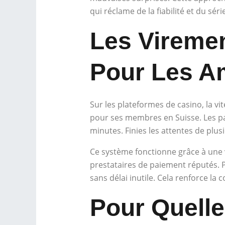
qui réclame de la fiabilité et du s
Les Viremen
Pour Les A
Sur les plateformes de casino, la vi
pour ses membres en Suisse. Les pa
minutes. Finies les attentes de plu
Ce système fonctionne grâce à une v
prestataires de paiement réputés. Po
sans délai inutile. Cela renforce la 
Pour Quelle