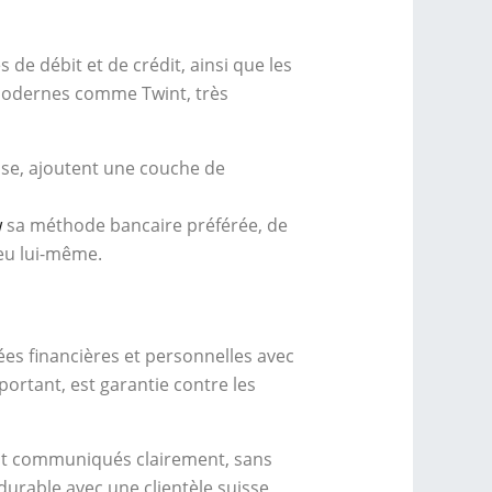
de débit et de crédit, ainsi que les
 modernes comme Twint, très
sse, ajoutent une couche de
w
sa méthode bancaire préférée, de
jeu lui-même.
ées financières et personnelles avec
portant, est garantie contre les
 sont communiqués clairement, sans
durable avec une clientèle suisse