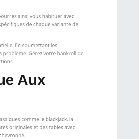
pourrez ainsi vous habituer avec
s spécifiques de chaque variante de
tielle. En soumettant les
s problème. Gérez votre bankroll de
tions.
ue Aux
lassiques comme le blackjack, la
tes originales et des tables avec
 chevronné.