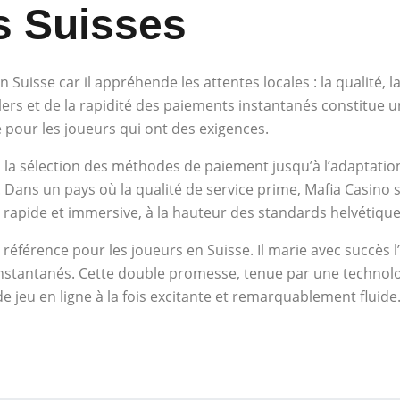
s Suisses
uisse car il appréhende les attentes locales : la qualité, la f
ers et de la rapidité des paiements instantanés constitue u
our les joueurs qui ont des exigences.
s la sélection des méthodes de paiement jusqu’à l’adaptatio
Dans un pays où la qualité de service prime, Mafia Casino
, rapide et immersive, à la hauteur des standards helvétique
référence pour les joueurs en Suisse. Il marie avec succès l’
 instantanés. Cette double promesse, tenue par une technolo
de jeu en ligne à la fois excitante et remarquablement fluide