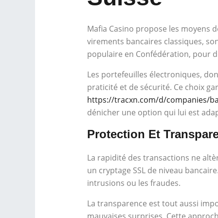
Mafia Casino propose les moyens de p
virements bancaires classiques, so
populaire en Confédération, pour de
Les portefeuilles électroniques, d
praticité et de sécurité. Ce choix ga
https://tracxn.com/d/companies/
dénicher une option qui lui est adap
Protection Et Transpar
La rapidité des transactions ne altè
un cryptage SSL de niveau bancaire.
intrusions ou les fraudes.
La transparence est tout aussi impo
mauvaises surprises. Cette approche