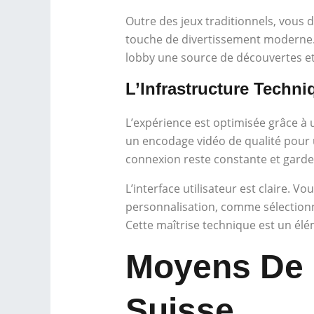
Outre des jeux traditionnels, vous
touche de divertissement moderne. C
lobby une source de découvertes et 
L’Infrastructure Techni
L’expérience est optimisée grâce à 
un encodage vidéo de qualité pour un
connexion reste constante et garde
L’interface utilisateur est claire. V
personnalisation, comme sélectionne
Cette maîtrise technique est un élé
Moyens De 
Suisse