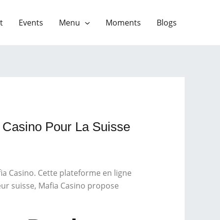
t
Events
Menu
Moments
Blogs
 Casino Pour La Suisse
ia Casino. Cette plateforme en ligne
cteur suisse, Mafia Casino propose