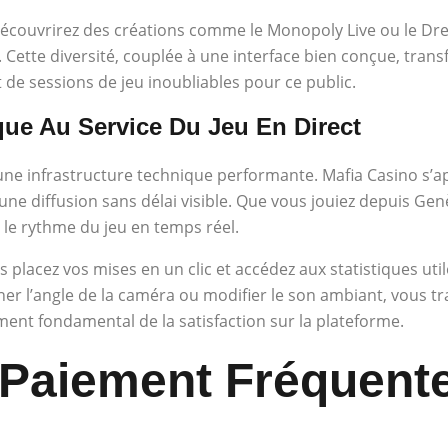
 découvrirez des créations comme le Monopoly Live ou le Dre
ette diversité, couplée à une interface bien conçue, trans
de sessions de jeu inoubliables pour ce public.
que Au Service Du Jeu En Direct
une infrastructure technique performante. Mafia Casino s’a
e diffusion sans délai visible. Que vous jouiez depuis Genèv
 le rythme du jeu en temps réel.
ous placez vos mises en un clic et accédez aux statistiques ut
r l’angle de la caméra ou modifier le son ambiant, vous tr
ment fondamental de la satisfaction sur la plateforme.
Paiement Fréquent