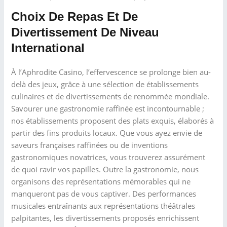
Choix De Repas Et De
Divertissement De Niveau
International
À l’Aphrodite Casino, l’effervescence se prolonge bien au-
delà des jeux, grâce à une sélection de établissements
culinaires et de divertissements de renommée mondiale.
Savourer une gastronomie raffinée est incontournable ;
nos établissements proposent des plats exquis, élaborés à
partir des fins produits locaux. Que vous ayez envie de
saveurs françaises raffinées ou de inventions
gastronomiques novatrices, vous trouverez assurément
de quoi ravir vos papilles. Outre la gastronomie, nous
organisons des représentations mémorables qui ne
manqueront pas de vous captiver. Des performances
musicales entraînants aux représentations théâtrales
palpitantes, les divertissements proposés enrichissent