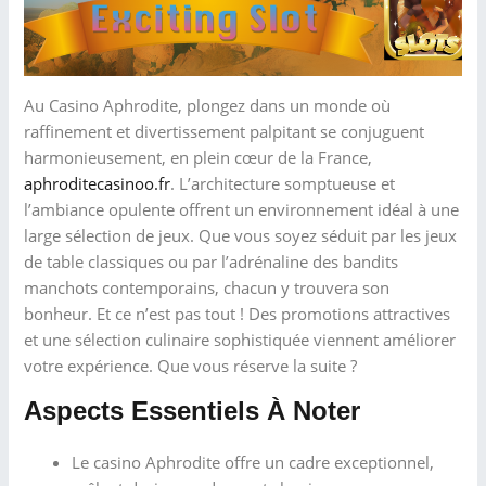
Au Casino Aphrodite, plongez dans un monde où
raffinement et divertissement palpitant se conjuguent
harmonieusement, en plein cœur de la France,
aphroditecasinoo.fr
. L’architecture somptueuse et
l’ambiance opulente offrent un environnement idéal à une
large sélection de jeux. Que vous soyez séduit par les jeux
de table classiques ou par l’adrénaline des bandits
manchots contemporains, chacun y trouvera son
bonheur. Et ce n’est pas tout ! Des promotions attractives
et une sélection culinaire sophistiquée viennent améliorer
votre expérience. Que vous réserve la suite ?
Aspects Essentiels À Noter
Le casino Aphrodite offre un cadre exceptionnel,