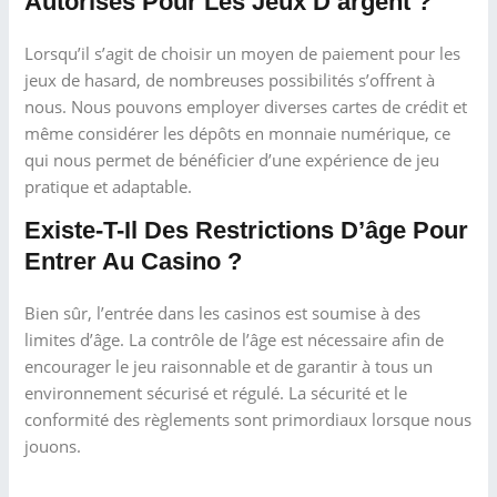
Oui, nous pouvons planifier des événements privés au
casino ! Grâce à nos offres exclusives, nous sommes
heureux de vous aider à concevoir une aventure
mémorable pour vos hôtes. Ensemble, faisons de votre
occasion un moment vraiment remarquable !
Quels Sont Les Moyens De Paiement
Autorisés Pour Les Jeux D’argent ?
Lorsqu’il s’agit de choisir un moyen de paiement pour les
jeux de hasard, de nombreuses possibilités s’offrent à
nous. Nous pouvons employer diverses cartes de crédit et
même considérer les dépôts en monnaie numérique, ce
qui nous permet de bénéficier d’une expérience de jeu