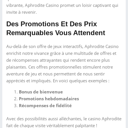
vibrante, Aphrodite Casino promet un loisir captivant qui
invite à revenir.
Des Promotions Et Des Prix
Remarquables Vous Attendent
Au-delà de son offre de jeux interactifs, Aphrodite Casino
enrichit notre vivance grâce à une multitude de offres et
de récompenses attrayantes qui rendent encore plus
plaisantes. Ces offres promotionnelles stimulent notre
aventure de jeu et nous permettent de nous sentir
appréciés et impliqués. En voici quelques exemples :
Bonus de bienvenue
Promotions hebdomadaires
Récompenses de fidélité
Avec des possibilités aussi alléchantes, le casino Aphrodite
fait de chaque visite véritablement palpitante !