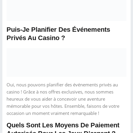
Puis-Je Planifier Des Événements
Privés Au Casino ?