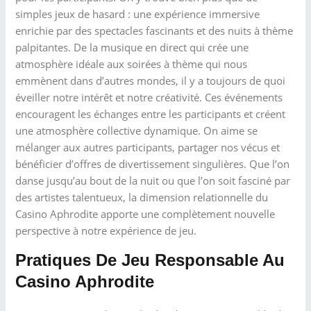
simples jeux de hasard : une expérience immersive
enrichie par des spectacles fascinants et des nuits à thème
palpitantes. De la musique en direct qui crée une
atmosphère idéale aux soirées à thème qui nous
emmènent dans d’autres mondes, il y a toujours de quoi
éveiller notre intérêt et notre créativité. Ces événements
encouragent les échanges entre les participants et créent
une atmosphère collective dynamique. On aime se
mélanger aux autres participants, partager nos vécus et
bénéficier d’offres de divertissement singulières. Que l’on
danse jusqu’au bout de la nuit ou que l’on soit fasciné par
des artistes talentueux, la dimension relationnelle du
Casino Aphrodite apporte une complètement nouvelle
perspective à notre expérience de jeu.
Pratiques De Jeu Responsable Au
Casino Aphrodite