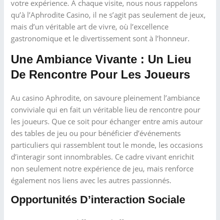
votre expérience. À chaque visite, nous nous rappelons
qu’à l’Aphrodite Casino, il ne s’agit pas seulement de jeux,
mais d’un véritable art de vivre, où l’excellence
gastronomique et le divertissement sont à l’honneur.
Une Ambiance Vivante : Un Lieu
De Rencontre Pour Les Joueurs
Au casino Aphrodite, on savoure pleinement l’ambiance
conviviale qui en fait un véritable lieu de rencontre pour
les joueurs. Que ce soit pour échanger entre amis autour
des tables de jeu ou pour bénéficier d’événements
particuliers qui rassemblent tout le monde, les occasions
d’interagir sont innombrables. Ce cadre vivant enrichit
non seulement notre expérience de jeu, mais renforce
également nos liens avec les autres passionnés.
Opportunités D’interaction Sociale