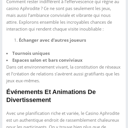
Comment rester indifférent à l’effervescence qui règne au
casino Aphrodite ? Ce ne sont pas seulement les jeux,
mais aussi l’ambiance conviviale et vibrante qui nous
attire. Explorons ensemble les incroyables chances de
interaction qui rendent chaque visite inoubliable :
Échanger avec d’autres joueurs
Tournois uniques
Espaces salon et bars conviviaux
Dans cet environnement vivant, la constitution de réseaux
et l’création de relations s’avèrent aussi gratifiants que les
jeux eux-mêmes.
Événements Et Animations De
Divertissement
Avec une planification riche et variée, le Casino Aphrodite
est un authentique endroit de rassemblement chaleureux
pour les participants. On y trouve bien plus que de