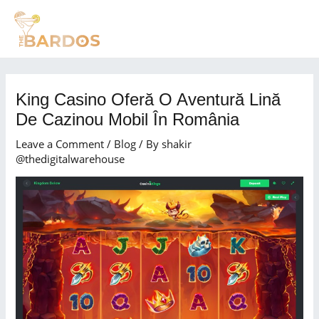
Skip
Post
MAI
to
navigation
MEN
content
King Casino Oferă O Aventură Lină
De Cazinou Mobil În România
Leave a Comment
/
Blog
/ By
shakir
@thedigitalwarehouse