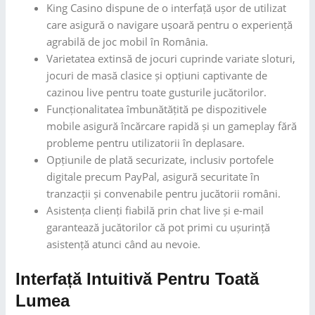
King Casino dispune de o interfață ușor de utilizat
care asigură o navigare ușoară pentru o experiență
agrabilă de joc mobil în România.
Varietatea extinsă de jocuri cuprinde variate sloturi,
jocuri de masă clasice și opțiuni captivante de
cazinou live pentru toate gusturile jucătorilor.
Funcționalitatea îmbunătățită pe dispozitivele
mobile asigură încărcare rapidă și un gameplay fără
probleme pentru utilizatorii în deplasare.
Opțiunile de plată securizate, inclusiv portofele
digitale precum PayPal, asigură securitate în
tranzacții și convenabile pentru jucătorii români.
Asistența clienți fiabilă prin chat live și e-mail
garantează jucătorilor că pot primi cu ușurință
asistență atunci când au nevoie.
Interfață Intuitivă Pentru Toată
Lumea