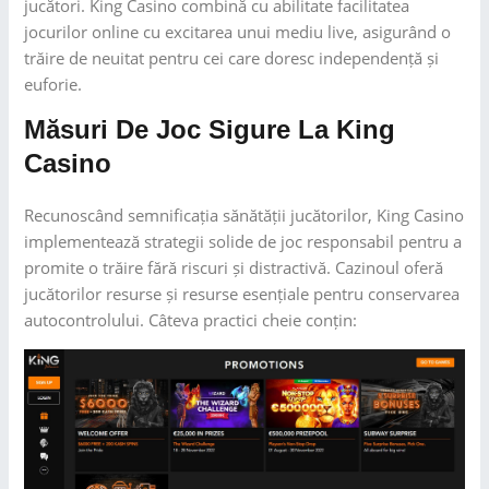
jucători. King Casino combină cu abilitate facilitatea
jocurilor online cu excitarea unui mediu live, asigurând o
trăire de neuitat pentru cei care doresc independență și
euforie.
Măsuri De Joc Sigure La King
Casino
Recunoscând semnificația sănătății jucătorilor, King Casino
implementează strategii solide de joc responsabil pentru a
promite o trăire fără riscuri și distractivă. Cazinoul oferă
jucătorilor resurse și resurse esențiale pentru conservarea
autocontrolului. Câteva practici cheie conțin: