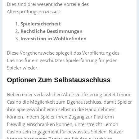
Dies sind drei wesentliche Vorteile des
Altersprüfungsprozesses:
Spielersicherheit
Rechtliche Bestimmungen
Investition in Wohlbefinden
Diese Vorgehensweise spiegelt das Verpflichtung des
Casinos für ein geschütztes Spielerfahrung für jeden
Spieler wieder.
Optionen Zum Selbstausschluss
Neben einer verlässlichen Altersverifizierung bietet Lemon
Casino die Möglichkeit zum Eigenausschluss, damit Spieler
ihre Spielgewohnheiten selbst in die Hand nehmen
können. Indem Spieler ihren Zugang zur Plattform
freiwillig einschränken können, unterstreicht Lemon
Casino sein Engagement für bewusstes Spielen. Nutzer