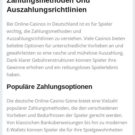
Zahlungsmethoden Und
Auszahlungsrichtlinien
Bei Online-Casinos in Deutschland ist es für Spieler
wichtig, die Zahlungsmethoden und
Auszahlungsrichtlinien zu verstehen. Viele Casinos bieten
beliebte Optionen für unterschiedliche Vorlieben an und
gewährleisten so eine rasche und mühelose Auszahlung.
Dank klarer Gebührenstrukturen können Spieler ihre
Gewinne erhöhen und ein reibungsloses Spielerlebnis
haben.
Populäre Zahlungsoptionen
Die deutsche Online-Casino-Szene bietet eine Vielzahl
populärer Zahlungsmethoden, die den verschiedenen
Vorlieben und Bedürfnissen der Spieler gerecht werden.
Von klassischen Banküberweisungen bis hin zu modernen
E-Wallets können Spieler die für ihre Spielgewohnheiten