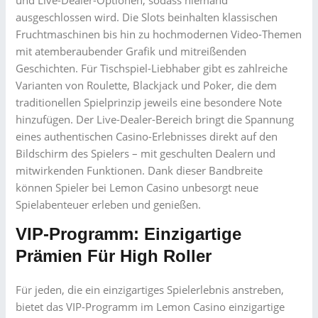
ausgeschlossen wird. Die Slots beinhalten klassischen
Fruchtmaschinen bis hin zu hochmodernen Video-Themen
mit atemberaubender Grafik und mitreißenden
Geschichten. Für Tischspiel-Liebhaber gibt es zahlreiche
Varianten von Roulette, Blackjack und Poker, die dem
traditionellen Spielprinzip jeweils eine besondere Note
hinzufügen. Der Live-Dealer-Bereich bringt die Spannung
eines authentischen Casino-Erlebnisses direkt auf den
Bildschirm des Spielers – mit geschulten Dealern und
mitwirkenden Funktionen. Dank dieser Bandbreite
können Spieler bei Lemon Casino unbesorgt neue
Spielabenteuer erleben und genießen.
VIP-Programm: Einzigartige
Prämien Für High Roller
Für jeden, die ein einzigartiges Spielerlebnis anstreben,
bietet das VIP-Programm im Lemon Casino einzigartige