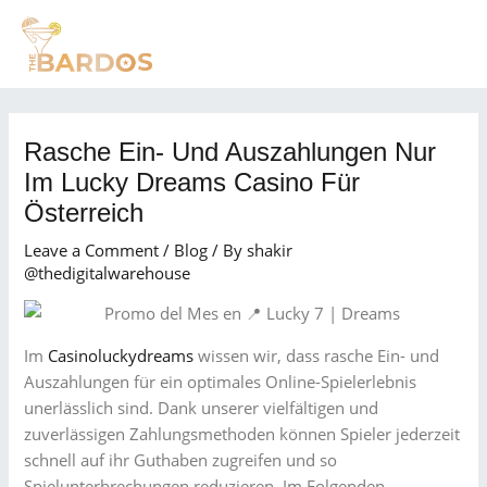
Skip
Post
MAI
to
navigation
MEN
content
Rasche Ein- Und Auszahlungen Nur
Im Lucky Dreams Casino Für
Österreich
Leave a Comment
/
Blog
/ By
shakir
@thedigitalwarehouse
Im
Casinoluckydreams
wissen wir, dass rasche Ein- und
Auszahlungen für ein optimales Online-Spielerlebnis
unerlässlich sind. Dank unserer vielfältigen und
zuverlässigen Zahlungsmethoden können Spieler jederzeit
schnell auf ihr Guthaben zugreifen und so
Spielunterbrechungen reduzieren. Im Folgenden