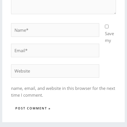
Name*
Save
my
Email*
Website
name, email, and website in this browser for the next
time I comment.