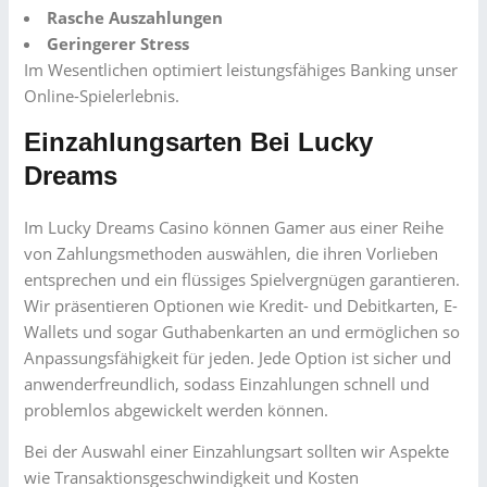
Rasche Auszahlungen
Geringerer Stress
Im Wesentlichen optimiert leistungsfähiges Banking unser
Online-Spielerlebnis.
Einzahlungsarten Bei Lucky
Dreams
Im Lucky Dreams Casino können Gamer aus einer Reihe
von Zahlungsmethoden auswählen, die ihren Vorlieben
entsprechen und ein flüssiges Spielvergnügen garantieren.
Wir präsentieren Optionen wie Kredit- und Debitkarten, E-
Wallets und sogar Guthabenkarten an und ermöglichen so
Anpassungsfähigkeit für jeden. Jede Option ist sicher und
anwenderfreundlich, sodass Einzahlungen schnell und
problemlos abgewickelt werden können.
Bei der Auswahl einer Einzahlungsart sollten wir Aspekte
wie Transaktionsgeschwindigkeit und Kosten