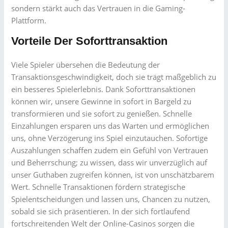
sondern stärkt auch das Vertrauen in die Gaming-
Plattform.
Vorteile Der Soforttransaktion
Viele Spieler übersehen die Bedeutung der
Transaktionsgeschwindigkeit, doch sie trägt maßgeblich zu
ein besseres Spielerlebnis. Dank Soforttransaktionen
können wir, unsere Gewinne in sofort in Bargeld zu
transformieren und sie sofort zu genießen. Schnelle
Einzahlungen ersparen uns das Warten und ermöglichen
uns, ohne Verzögerung ins Spiel einzutauchen. Sofortige
Auszahlungen schaffen zudem ein Gefühl von Vertrauen
und Beherrschung; zu wissen, dass wir unverzüglich auf
unser Guthaben zugreifen können, ist von unschätzbarem
Wert. Schnelle Transaktionen fördern strategische
Spielentscheidungen und lassen uns, Chancen zu nutzen,
sobald sie sich präsentieren. In der sich fortlaufend
fortschreitenden Welt der Online-Casinos sorgen die