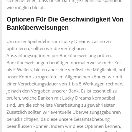
sicherzustellen, dass unser Gaming-Erlebnis so spannend
wie möglich bleibt.
Optionen Für Die Geschwindigkeit Von
Banküberweisungen
Um unser Spielerlebnis im Lucky Dreams Casino zu
optimieren, sollten wir die verfügbaren
Auszahlungsoptionen per Banküberweisung prüfen.
Banküberweisungen benötigen normalerweise mehr Zeit
als E-Wallets, bieten aber eine verlässliche Möglichkeit, auf
unser Konto zuzugreifen. Im Allgemeinen können wir mit
einer Verarbeitungsdauer von 1 bis 5 Werktagen rechnen,
je nach den Vorgaben unserer Bank. Es ist essentiell zu
prüfen, welche Banken mit Lucky Dreams kompatibel
sind, um die schnellste Verarbeitung zu gewährleisten.
Zusätzlich sollten wir eventuelle Überweisungsgebühren
berücksichtigen, da diese unsere Gesamtabhebung
beeinflussen können. Indem wir diese Optionen kennen,