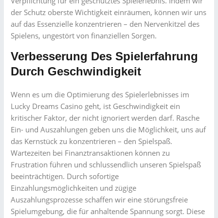
Verpflichtung für ein geschütztes Spielerlebnis. Indem wir
der Schutz oberste Wichtigkeit einräumen, können wir uns
auf das Essenzielle konzentrieren – den Nervenkitzel des
Spielens, ungestört von finanziellen Sorgen.
Verbesserung Des Spielerfahrung
Durch Geschwindigkeit
Wenn es um die Optimierung des Spielerlebnisses im
Lucky Dreams Casino geht, ist Geschwindigkeit ein
kritischer Faktor, der nicht ignoriert werden darf. Rasche
Ein- und Auszahlungen geben uns die Möglichkeit, uns auf
das Kernstück zu konzentrieren – den Spielspaß.
Wartezeiten bei Finanztransaktionen können zu
Frustration führen und schlussendlich unseren Spielspaß
beeinträchtigen. Durch sofortige
Einzahlungsmöglichkeiten und zügige
Auszahlungsprozesse schaffen wir eine störungsfreie
Spielumgebung, die für anhaltende Spannung sorgt. Diese