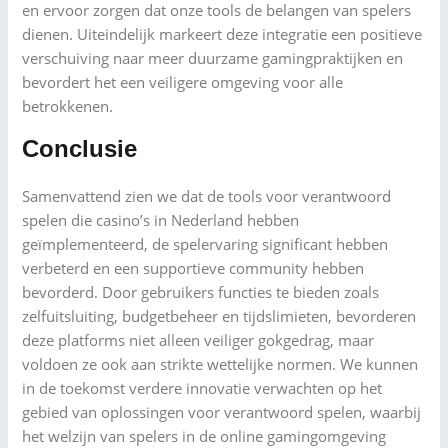
en ervoor zorgen dat onze tools de belangen van spelers
dienen. Uiteindelijk markeert deze integratie een positieve
verschuiving naar meer duurzame gamingpraktijken en
bevordert het een veiligere omgeving voor alle
betrokkenen.
Conclusie
Samenvattend zien we dat de tools voor verantwoord
spelen die casino’s in Nederland hebben
geïmplementeerd, de spelervaring significant hebben
verbeterd en een supportieve community hebben
bevorderd. Door gebruikers functies te bieden zoals
zelfuitsluiting, budgetbeheer en tijdslimieten, bevorderen
deze platforms niet alleen veiliger gokgedrag, maar
voldoen ze ook aan strikte wettelijke normen. We kunnen
in de toekomst verdere innovatie verwachten op het
gebied van oplossingen voor verantwoord spelen, waarbij
het welzijn van spelers in de online gamingomgeving