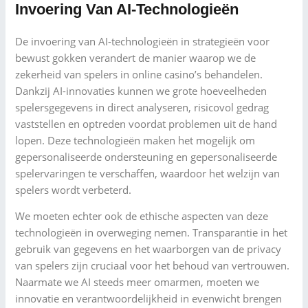
Invoering Van AI-Technologieën
De invoering van AI-technologieën in strategieën voor
bewust gokken verandert de manier waarop we de
zekerheid van spelers in online casino’s behandelen.
Dankzij AI-innovaties kunnen we grote hoeveelheden
spelersgegevens in direct analyseren, risicovol gedrag
vaststellen en optreden voordat problemen uit de hand
lopen. Deze technologieën maken het mogelijk om
gepersonaliseerde ondersteuning en gepersonaliseerde
spelervaringen te verschaffen, waardoor het welzijn van
spelers wordt verbeterd.
We moeten echter ook de ethische aspecten van deze
technologieën in overweging nemen. Transparantie in het
gebruik van gegevens en het waarborgen van de privacy
van spelers zijn cruciaal voor het behoud van vertrouwen.
Naarmate we AI steeds meer omarmen, moeten we
innovatie en verantwoordelijkheid in evenwicht brengen