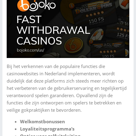
Bij het verkennen van de populaire functies die
casinowebsites in Nederland implementeren, wordt
duidelijk dat deze platforms zich steeds meer richten op
het verbeteren van de gebruikerservaring en tegelijkertijd
verantwoord spelen garanderen. Opvallend zijn de
functies die zijn ontworpen om spelers te betrekken en
veilige gokpraktijken te bevorderen.
Welkomstbonussen
Loyaliteitsprogramma’s