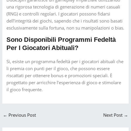
una rigorosa tecnologia di generazione di numeri casuali
(RNG) e controlli regolari. I giocatori possono fidarsi
dell’integrità dei giochi, sapendo che i risultati sono basati
esclusivamente sulla fortuna, non su manipolazioni o bias.
Sono Disponibili Programmi Fedeltà
Per I Giocatori Abituali?
Sì, esiste un programma fedeltà per i giocatori abituali che
li premia con punti per il gioco, che possono essere
riscattati per ottenere bonus e promozioni speciali. È
progettato per arricchire l’esperienza di gioco e stimolare
il gioco frequente.
←
Previous Post
Next Post
→