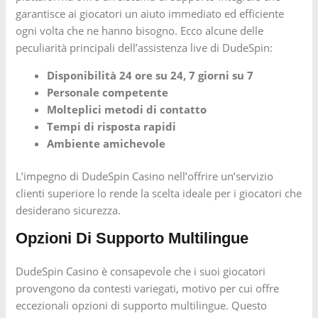
garantisce ai giocatori un aiuto immediato ed efficiente
ogni volta che ne hanno bisogno. Ecco alcune delle
peculiarità principali dell’assistenza live di DudeSpin:
Disponibilità 24 ore su 24, 7 giorni su 7
Personale competente
Molteplici metodi di contatto
Tempi di risposta rapidi
Ambiente amichevole
L’impegno di DudeSpin Casino nell’offrire un’servizio
clienti superiore lo rende la scelta ideale per i giocatori che
desiderano sicurezza.
Opzioni Di Supporto Multilingue
DudeSpin Casino è consapevole che i suoi giocatori
provengono da contesti variegati, motivo per cui offre
eccezionali opzioni di supporto multilingue. Questo