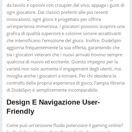
da tavolo e opzioni con croupier dal vivo, appaga i gusti di
ogni giocatore. Dai classici preferiti alle più recenti
innovazioni, ogni gioco è progettato per offrire
un’esperienza immersiva. I giocatori possono scoprire una
grafica di qualità superiore e colonne sonore accattivanti
che intensificano l’emozione del gioco. Inoltre, DudeSpin
aggiorna frequentemente la sua offerta, garantendo che
sia i giocatori veterani che i nuovi arrivati trovino sempre
qualcosa di nuovo ed eccitante. Questo impegno per la
varietà non solo aumenta il engagement degli utenti, ma
invoglia anche i giocatori a tornare. Per chi desidera la
controllo della propria esperienza di gioco, l’ampia libreria
di DudeSpin è semplicemente incomparabile.
Design E Navigazione User-
Friendly
Come può un’sessione fluida potenziare il gaming online?