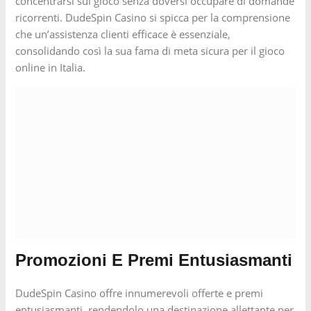
concentrarsi sul gioco senza doversi occupare di domande
ricorrenti. DudeSpin Casino si spicca per la comprensione
che un’assistenza clienti efficace è essenziale,
consolidando così la sua fama di meta sicura per il gioco
online in Italia.
Promozioni E Premi Entusiasmanti
DudeSpin Casino offre innumerevoli offerte e premi
entusiasmanti, rendendolo una destinazione allettante per