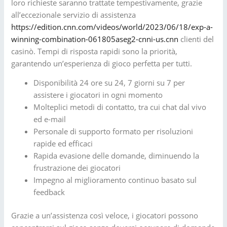
loro richieste saranno trattate tempestivamente, grazie
all’eccezionale servizio di assistenza
https://edition.cnn.com/videos/world/2023/06/18/exp-a-
winning-combination-061805aseg2-cnni-us.cnn
clienti del
casinò. Tempi di risposta rapidi sono la priorità,
garantendo un’esperienza di gioco perfetta per tutti.
Disponibilità 24 ore su 24, 7 giorni su 7 per
assistere i giocatori in ogni momento
Molteplici metodi di contatto, tra cui chat dal vivo
ed e-mail
Personale di supporto formato per risoluzioni
rapide ed efficaci
Rapida evasione delle domande, diminuendo la
frustrazione dei giocatori
Impegno al miglioramento continuo basato sul
feedback
Grazie a un’assistenza così veloce, i giocatori possono