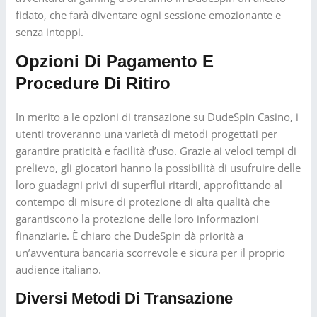
fidato, che farà diventare ogni sessione emozionante e
senza intoppi.
Opzioni Di Pagamento E
Procedure Di Ritiro
In merito a le opzioni di transazione su DudeSpin Casino, i
utenti troveranno una varietà di metodi progettati per
garantire praticità e facilità d’uso. Grazie ai veloci tempi di
prelievo, gli giocatori hanno la possibilità di usufruire delle
loro guadagni privi di superflui ritardi, approfittando al
contempo di misure di protezione di alta qualità che
garantiscono la protezione delle loro informazioni
finanziarie. È chiaro che DudeSpin dà priorità a
un’avventura bancaria scorrevole e sicura per il proprio
audience italiano.
Diversi Metodi Di Transazione