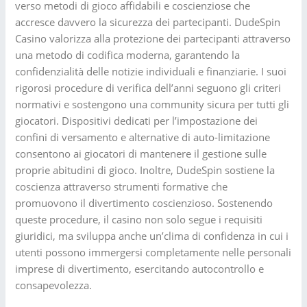
verso metodi di gioco affidabili e coscienziose che
accresce davvero la sicurezza dei partecipanti. DudeSpin
Casino valorizza alla protezione dei partecipanti attraverso
una metodo di codifica moderna, garantendo la
confidenzialità delle notizie individuali e finanziarie. I suoi
rigorosi procedure di verifica dell’anni seguono gli criteri
normativi e sostengono una community sicura per tutti gli
giocatori. Dispositivi dedicati per l’impostazione dei
confini di versamento e alternative di auto-limitazione
consentono ai giocatori di mantenere il gestione sulle
proprie abitudini di gioco. Inoltre, DudeSpin sostiene la
coscienza attraverso strumenti formative che
promuovono il divertimento coscienzioso. Sostenendo
queste procedure, il casino non solo segue i requisiti
giuridici, ma sviluppa anche un’clima di confidenza in cui i
utenti possono immergersi completamente nelle personali
imprese di divertimento, esercitando autocontrollo e
consapevolezza.