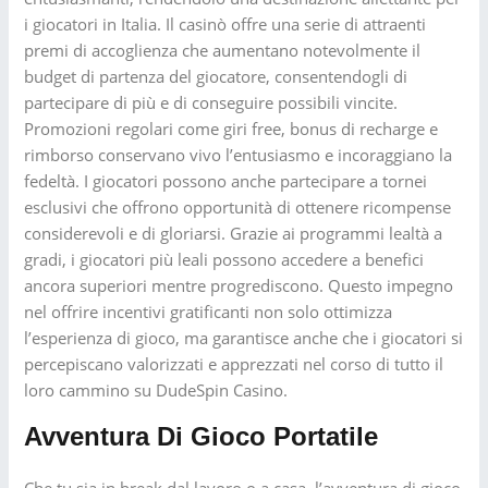
i giocatori in Italia. Il casinò offre una serie di attraenti
premi di accoglienza che aumentano notevolmente il
budget di partenza del giocatore, consentendogli di
partecipare di più e di conseguire possibili vincite.
Promozioni regolari come giri free, bonus di recharge e
rimborso conservano vivo l’entusiasmo e incoraggiano la
fedeltà. I giocatori possono anche partecipare a tornei
esclusivi che offrono opportunità di ottenere ricompense
considerevoli e di gloriarsi. Grazie ai programmi lealtà a
gradi, i giocatori più leali possono accedere a benefici
ancora superiori mentre progrediscono. Questo impegno
nel offrire incentivi gratificanti non solo ottimizza
l’esperienza di gioco, ma garantisce anche che i giocatori si
percepiscano valorizzati e apprezzati nel corso di tutto il
loro cammino su DudeSpin Casino.
Avventura Di Gioco Portatile
Che tu sia in break dal lavoro o a casa, l’avventura di gioco