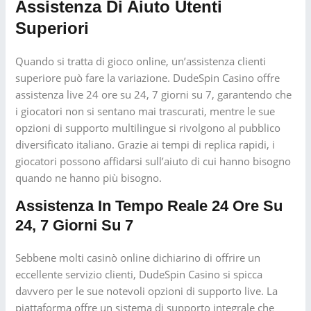
Assistenza Di Aiuto Utenti
Superiori
Quando si tratta di gioco online, un’assistenza clienti
superiore può fare la variazione. DudeSpin Casino offre
assistenza live 24 ore su 24, 7 giorni su 7, garantendo che
i giocatori non si sentano mai trascurati, mentre le sue
opzioni di supporto multilingue si rivolgono al pubblico
diversificato italiano. Grazie ai tempi di replica rapidi, i
giocatori possono affidarsi sull’aiuto di cui hanno bisogno
quando ne hanno più bisogno.
Assistenza In Tempo Reale 24 Ore Su
24, 7 Giorni Su 7
Sebbene molti casinò online dichiarino di offrire un
eccellente servizio clienti, DudeSpin Casino si spicca
davvero per le sue notevoli opzioni di supporto live. La
piattaforma offre un sistema di supporto integrale che