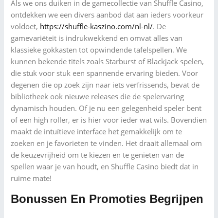
Als we ons duiken in de gamecollectie van Shuffle Casino,
ontdekken we een divers aanbod dat aan ieders voorkeur
voldoet,
https://shuffle-kaszino.com/nl-nl/
. De
gamevariëteit is indrukwekkend en omvat alles van
klassieke gokkasten tot opwindende tafelspellen. We
kunnen bekende titels zoals Starburst of Blackjack spelen,
die stuk voor stuk een spannende ervaring bieden. Voor
degenen die op zoek zijn naar iets verfrissends, bevat de
bibliotheek ook nieuwe releases die de spelervaring
dynamisch houden. Of je nu een gelegenheid speler bent
of een high roller, er is hier voor ieder wat wils. Bovendien
maakt de intuïtieve interface het gemakkelijk om te
zoeken en je favorieten te vinden. Het draait allemaal om
de keuzevrijheid om te kiezen en te genieten van de
spellen waar je van houdt, en Shuffle Casino biedt dat in
ruime mate!
Bonussen En Promoties Begrijpen