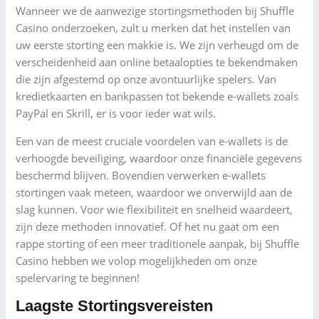
Wanneer we de aanwezige stortingsmethoden bij Shuffle
Casino onderzoeken, zult u merken dat het instellen van
uw eerste storting een makkie is. We zijn verheugd om de
verscheidenheid aan online betaalopties te bekendmaken
die zijn afgestemd op onze avontuurlijke spelers. Van
kredietkaarten en bankpassen tot bekende e-wallets zoals
PayPal en Skrill, er is voor ieder wat wils.
Een van de meest cruciale voordelen van e-wallets is de
verhoogde beveiliging, waardoor onze financiële gegevens
beschermd blijven. Bovendien verwerken e-wallets
stortingen vaak meteen, waardoor we onverwijld aan de
slag kunnen. Voor wie flexibiliteit en snelheid waardeert,
zijn deze methoden innovatief. Of het nu gaat om een
rappe storting of een meer traditionele aanpak, bij Shuffle
Casino hebben we volop mogelijkheden om onze
spelervaring te beginnen!
Laagste Stortingsvereisten