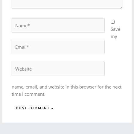
Name*
Save
my
Email*
Website
name, email, and website in this browser for the next
time I comment.