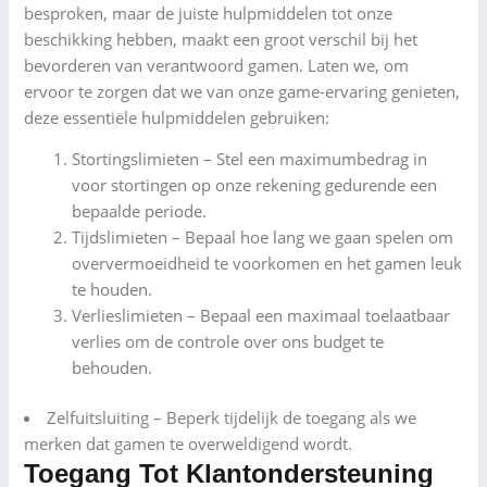
besproken, maar de juiste hulpmiddelen tot onze
beschikking hebben, maakt een groot verschil bij het
bevorderen van verantwoord gamen. Laten we, om
ervoor te zorgen dat we van onze game-ervaring genieten,
deze essentiële hulpmiddelen gebruiken:
Stortingslimieten – Stel een maximumbedrag in
voor stortingen op onze rekening gedurende een
bepaalde periode.
Tijdslimieten – Bepaal hoe lang we gaan spelen om
oververmoeidheid te voorkomen en het gamen leuk
te houden.
Verlieslimieten – Bepaal een maximaal toelaatbaar
verlies om de controle over ons budget te
behouden.
Zelfuitsluiting – Beperk tijdelijk de toegang als we
merken dat gamen te overweldigend wordt.
Toegang Tot Klantondersteuning