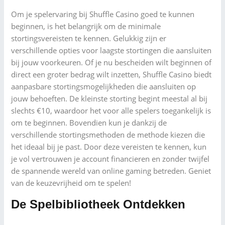
Om je spelervaring bij Shuffle Casino goed te kunnen
beginnen, is het belangrijk om de minimale
stortingsvereisten te kennen. Gelukkig zijn er
verschillende opties voor laagste stortingen die aansluiten
bij jouw voorkeuren. Of je nu bescheiden wilt beginnen of
direct een groter bedrag wilt inzetten, Shuffle Casino biedt
aanpasbare stortingsmogelijkheden die aansluiten op
jouw behoeften. De kleinste storting begint meestal al bij
slechts €10, waardoor het voor alle spelers toegankelijk is
om te beginnen. Bovendien kun je dankzij de
verschillende stortingsmethoden de methode kiezen die
het ideaal bij je past. Door deze vereisten te kennen, kun
je vol vertrouwen je account financieren en zonder twijfel
de spannende wereld van online gaming betreden. Geniet
van de keuzevrijheid om te spelen!
De Spelbibliotheek Ontdekken