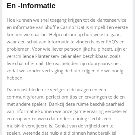
En -informatie
Hoe kunnen we snel toegang krijgen tot de klantenservice
en informatie van Shuffle Casino? Dat is simpel! Ten eerste
kunnen we naar het Helpcentrum op hun website gaan,
waar een schat aan informatie te vinden is over FAQ’s en
problemen. Voor wie liever persoonlijke hulp heeft, zijn er
verschillende klantenservicekanalen beschikbaar, zoals
live chat of e-mail. De reactietijden zijn doorgaans snel,
zodat we zonder vertraging de hulp krijgen die we nodig
hebben.
Daarnaast bieden ze veelgestelde vragen en een
communityforum, perfect om tips en ervaringen te delen
met andere spelers. Dankzij deze ruime beschikbaarheid
van informatie kunnen we onze game-ervaring verbeteren
en erop vertrouwen dat ondersteuning slechts een
muisklik verwijderd is. Geniet van de vrijheid om te
spelen, wetende dat hulp altijd binnen handbereik is!