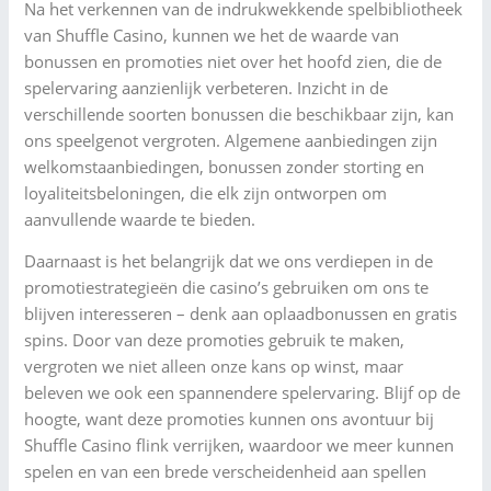
Na het verkennen van de indrukwekkende spelbibliotheek
van Shuffle Casino, kunnen we het de waarde van
bonussen en promoties niet over het hoofd zien, die de
spelervaring aanzienlijk verbeteren. Inzicht in de
verschillende soorten bonussen die beschikbaar zijn, kan
ons speelgenot vergroten. Algemene aanbiedingen zijn
welkomstaanbiedingen, bonussen zonder storting en
loyaliteitsbeloningen, die elk zijn ontworpen om
aanvullende waarde te bieden.
Daarnaast is het belangrijk dat we ons verdiepen in de
promotiestrategieën die casino’s gebruiken om ons te
blijven interesseren – denk aan oplaadbonussen en gratis
spins. Door van deze promoties gebruik te maken,
vergroten we niet alleen onze kans op winst, maar
beleven we ook een spannendere spelervaring. Blijf op de
hoogte, want deze promoties kunnen ons avontuur bij
Shuffle Casino flink verrijken, waardoor we meer kunnen
spelen en van een brede verscheidenheid aan spellen