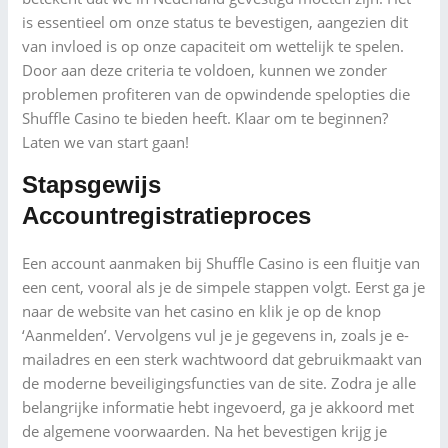
is essentieel om onze status te bevestigen, aangezien dit
van invloed is op onze capaciteit om wettelijk te spelen.
Door aan deze criteria te voldoen, kunnen we zonder
problemen profiteren van de opwindende spelopties die
Shuffle Casino te bieden heeft. Klaar om te beginnen?
Laten we van start gaan!
Stapsgewijs
Accountregistratieproces
Een account aanmaken bij Shuffle Casino is een fluitje van
een cent, vooral als je de simpele stappen volgt. Eerst ga je
naar de website van het casino en klik je op de knop
‘Aanmelden’. Vervolgens vul je je gegevens in, zoals je e-
mailadres en een sterk wachtwoord dat gebruikmaakt van
de moderne beveiligingsfuncties van de site. Zodra je alle
belangrijke informatie hebt ingevoerd, ga je akkoord met
de algemene voorwaarden. Na het bevestigen krijg je