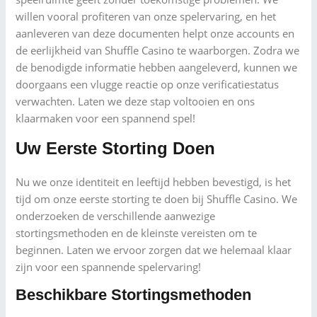
willen vooral profiteren van onze spelervaring, en het
aanleveren van deze documenten helpt onze accounts en
de eerlijkheid van Shuffle Casino te waarborgen. Zodra we
de benodigde informatie hebben aangeleverd, kunnen we
doorgaans een vlugge reactie op onze verificatiestatus
verwachten. Laten we deze stap voltooien en ons
klaarmaken voor een spannend spel!
Uw Eerste Storting Doen
Nu we onze identiteit en leeftijd hebben bevestigd, is het
tijd om onze eerste storting te doen bij Shuffle Casino. We
onderzoeken de verschillende aanwezige
stortingsmethoden en de kleinste vereisten om te
beginnen. Laten we ervoor zorgen dat we helemaal klaar
zijn voor een spannende spelervaring!
Beschikbare Stortingsmethoden