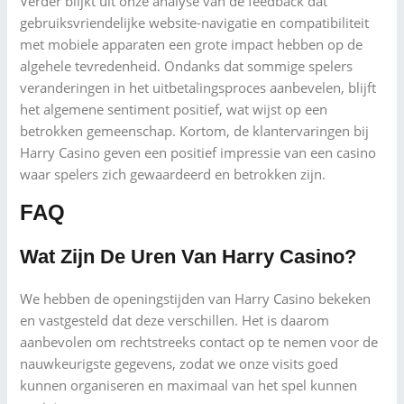
Verder blijkt uit onze analyse van de feedback dat
gebruiksvriendelijke website-navigatie en compatibiliteit
met mobiele apparaten een grote impact hebben op de
algehele tevredenheid. Ondanks dat sommige spelers
veranderingen in het uitbetalingsproces aanbevelen, blijft
het algemene sentiment positief, wat wijst op een
betrokken gemeenschap. Kortom, de klantervaringen bij
Harry Casino geven een positief impressie van een casino
waar spelers zich gewaardeerd en betrokken zijn.
FAQ
Wat Zijn De Uren Van Harry Casino?
We hebben de openingstijden van Harry Casino bekeken
en vastgesteld dat deze verschillen. Het is daarom
aanbevolen om rechtstreeks contact op te nemen voor de
nauwkeurigste gegevens, zodat we onze visits goed
kunnen organiseren en maximaal van het spel kunnen