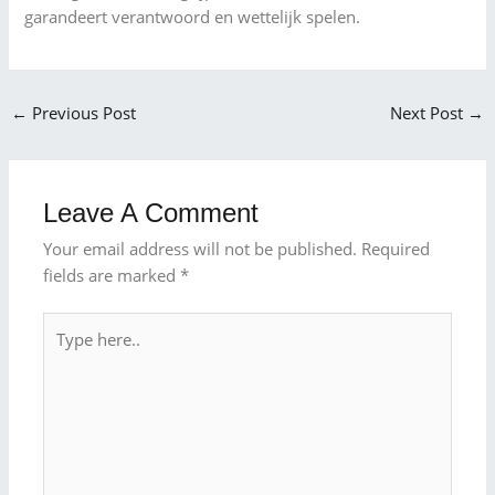
Name*
Save
my
Email*
Website
name, email, and website in this browser for the next
time I comment.