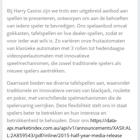
Bij Harry Casino zijn we trots een uitgebreid aanbod aan
spellen te presenteren, ontworpen om aan de behoeften
van iedere speler te bevredigen. Ons spelaanbod omvat
gokkasten, tafelspellen en live dealer-spellen, zodat er
voor ieder wat wils is. Zo variëren onze fruitautomaten
van klassieke automaten met 3 rollen tot hedendaagse
videospeelautomaten met innovatieve
speelmechanismen, die zowel traditionele spelers als
nieuwe spelers aantrekken.
Daarnaast bieden we diverse tafelspellen aan, waaronder
traditionele en innovatieve versies van blackjack, roulette
en poker, met verschillende spelmechanismen die de
spelervaring verrijken. Deze flexibiliteit stelt ons in staat
spelers beter te betrekken en hun interesse en
betrokkenheid te behouden. Door ons
https://data-
api.marketindex.com.au/api/v1/announcements/XASX:AL
L:2A859543/pdf/inline/2015-half-year-media-release