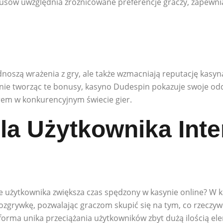
ów uwzględnia zróżnicowane preferencje graczy, zapewniają
odnoszą wrażenia z gry, ale także wzmacniają reputację kasy
ie tworząc te bonusy, kasyno Dudespin pokazuje swoje odd
orem w konkurencyjnym świecie gier.
la Użytkownika Inter
e użytkownika zwiększa czas spędzony w kasynie online? W k
rozgrywkę, pozwalając graczom skupić się na tym, co rzeczyw
atforma unika przeciążania użytkowników zbyt dużą ilością 