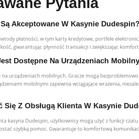
awane Pytania
i Są Akceptowane W Kasynie Dudespin
etody płatności, w tym karty kredytowe, portfele elektroni
kość, gwarantując płynność transakcji i zwiększając komfort
est Dostępne Na Urządzeniach Mobiln
 na urządzeniach mobilnych. Gracze mogą bezproblemowo korzy
dzeniami mobilnymi zapewnia wciągające wrażenia, niezależn
 Się Z Obsługą Klienta W Kasynie Du
enta kasyna Dudespin, użytkownicy mogą użyć z funkcji czat
 dostać szybką pomoc. Gwarantuje to komfortową komunikacj