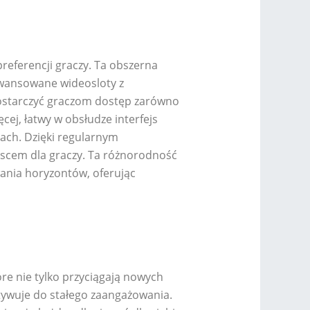
referencji graczy. Ta obszerna
aawansowane wideosloty z
 dostarczyć graczom dostęp zarówno
ej, łatwy w obsłudze interfejs
ach. Dzięki regularnym
scem dla graczy. Ta różnorodność
wania horyzontów, oferując
re nie tylko przyciągają nowych
otywuje do stałego zaangażowania.