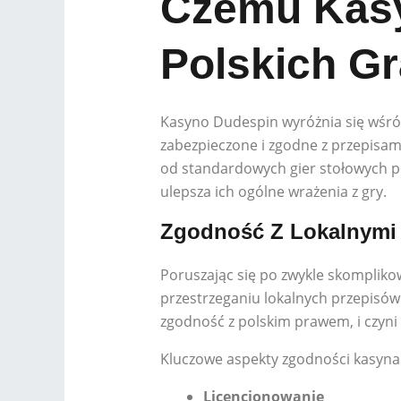
Czemu Kasy
Polskich G
Kasyno Dudespin wyróżnia się wśród
zabezpieczone i zgodne z przepisam
od standardowych gier stołowych po
ulepsza ich ogólne wrażenia z gry.
Zgodność Z Lokalnymi 
Poruszając się po zwykle skompliko
przestrzeganiu lokalnych przepisów
zgodność z polskim prawem, i czyni 
Kluczowe aspekty zgodności kasyna
Licencjonowanie