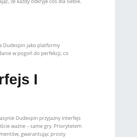
c, że każdy odkryje coś dla siebie.
na Dudespin jako platformy
anie w pogoń do perfekcji, co
fejs I
asynie Dudespin przyjazny interfejs
iście ważne – same gry. Priorytetem
elementów, gwarantując prosty