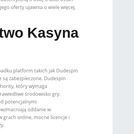
go oferty ujawnia o wiele więcej,
stwo Kasyna
padku platform takich jak Dudespin
we są zabezpieczone. Dudespin
thority, który wymaga
prawiedliwe środowisko gry.
ed potencjalnymi
 wzmacniają oddanie w
 grach online, mocne licencje i
y.