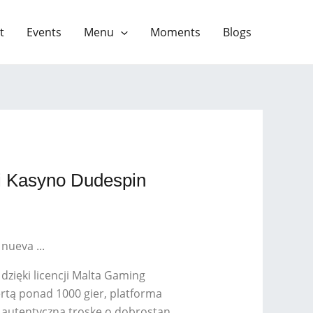
t
Events
Menu
Moments
Blogs
ki Kasyno Dudespin
dzięki licencji Malta Gaming
ertą ponad 1000 gier, platforma
 autentyczną troskę o dobrostan