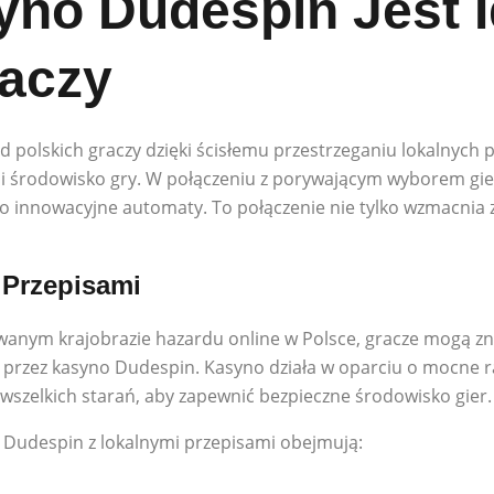
no Dudespin Jest I
raczy
 polskich graczy dzięki ścisłemu przestrzeganiu lokalnych 
i środowisko gry. W połączeniu z porywającym wyborem gier
 innowacyjne automaty. To połączenie nie tylko wzmacnia z
Przepisami
wanym krajobrazie hazardu online w Polsce, gracze mogą zn
 przez kasyno Dudespin. Kasyno działa w oparciu o mocne r
wszelkich starań, aby zapewnić bezpieczne środowisko gier.
 Dudespin z lokalnymi przepisami obejmują: