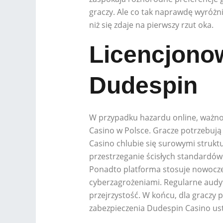
graczy. Ale co tak naprawdę wyróżn
niż się zdaje na pierwszy rzut oka.
Licencjono
Dudespin
W przypadku hazardu online, ważnoś
Casino w Polsce. Gracze potrzebują
Casino chlubie się surowymi strukt
przestrzeganie ścisłych standardów.
Ponadto platforma stosuje nowocze
cyberzagrożeniami. Regularne aud
przejrzystość. W końcu, dla graczy
zabezpieczenia Dudespin Casino ust