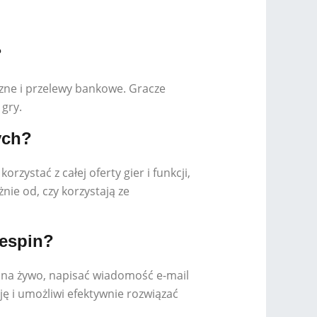
?
czne i przelewy bankowe. Gracze
 gry.
ych?
stać z całej oferty gier i funkcji,
ie od, czy korzystają ze
despin?
u na żywo, napisać wiadomość e-mail
ę i umożliwi efektywnie rozwiązać