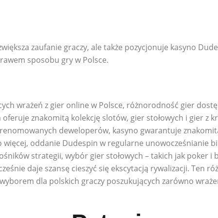
 zwiększa zaufanie graczy, ale także pozycjonuje kasyno Dud
 prawem sposobu gry w Polsce.
cych wrażeń z gier online w Polsce, różnorodność gier dos
 oferuje znakomitą kolekcję slotów, gier stołowych i gier z 
m renomowanych deweloperów, kasyno gwarantuje znakomitą 
 więcej, oddanie Dudespin w regularne unowocześnianie bibl
śników strategii, wybór gier stołowych – takich jak poker i b
ześnie daje szansę cieszyć się ekscytacją rywalizacji. Ten r
wyborem dla polskich graczy poszukujących zarówno wrażeń