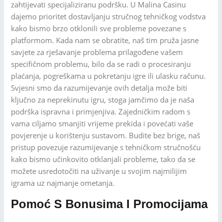
zahtijevati specijaliziranu podršku. U Malina Casinu
dajemo prioritet dostavljanju stručnog tehničkog vodstva
kako bismo brzo otklonili sve probleme povezane s
platformom. Kada nam se obratite, naš tim pruža jasne
savjete za rješavanje problema prilagođene vašem
specifičnom problemu, bilo da se radi o procesiranju
plaćanja, pogreškama u pokretanju igre ili ulasku računu.
Svjesni smo da razumijevanje ovih detalja može biti
ključno za neprekinutu igru, stoga jamčimo da je naša
podrška ispravna i primjenjiva. Zajedničkim radom s
vama ciljamo smanjiti vrijeme prekida i povećati vaše
povjerenje u korištenju sustavom. Budite bez brige, naš
pristup povezuje razumijevanje s tehničkom stručnošću
kako bismo učinkovito otklanjali probleme, tako da se
možete usredotočiti na uživanje u svojim najmilijim
igrama uz najmanje ometanja.
Pomoć S Bonusima I Promocijama