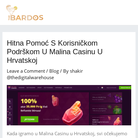
Skip
Post
MAI
to
navigation
MEN
content
Hitna Pomoć S Korisničkom
Podrškom U Malina Casinu U
Hrvatskoj
Leave a Comment
/
Blog
/ By
shakir
@thedigitalwarehouse
Kada igramo u Malina Casinu u Hrvatskoj, svi očekujemo