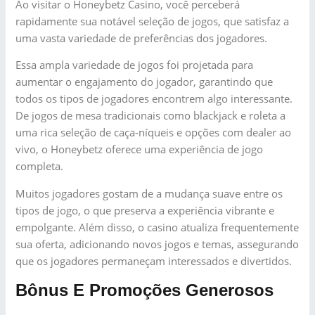
Ao visitar o Honeybetz Casino, você perceberá
rapidamente sua notável seleção de jogos, que satisfaz a
uma vasta variedade de preferências dos jogadores.
Essa ampla variedade de jogos foi projetada para
aumentar o engajamento do jogador, garantindo que
todos os tipos de jogadores encontrem algo interessante.
De jogos de mesa tradicionais como blackjack e roleta a
uma rica seleção de caça-níqueis e opções com dealer ao
vivo, o Honeybetz oferece uma experiência de jogo
completa.
Muitos jogadores gostam de a mudança suave entre os
tipos de jogo, o que preserva a experiência vibrante e
empolgante. Além disso, o casino atualiza frequentemente
sua oferta, adicionando novos jogos e temas, assegurando
que os jogadores permaneçam interessados e divertidos.
Bônus E Promoções Generosos