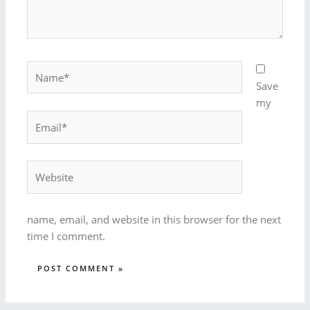
my
Email*
Website
name, email, and website in this browser for the next
time I comment.