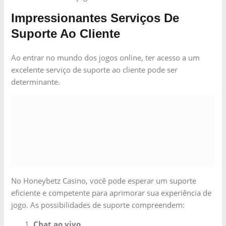
Impressionantes Serviços De
Suporte Ao Cliente
Ao entrar no mundo dos jogos online, ter acesso a um
excelente serviço de suporte ao cliente pode ser
determinante.