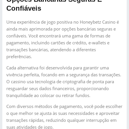
Confiáveis
Uma experiência de jogo positiva no Honeybetz Casino é
ainda mais aprimorada por opções bancárias seguras e
confiáveis. Você encontrará uma gama de formas de
pagamento, incluindo cartões de crédito, e-wallets e
transações bancárias, atendendo a diferentes
preferências.
Cada alternativa foi desenvolvida para garantir uma
vivência perfeita, focando em a segurança das transações.
O cassino usa tecnologia de criptografia de ponta para
resguardar seus dados financeiros, proporcionando
tranquilidade ao colocar ou retirar fundos.
Com diversos métodos de pagamento, você pode escolher
o que melhor se ajusta às suas necessidades e aproveitar
transações rápidas, reduzindo qualquer interrupção em
suas atividades de jogo.