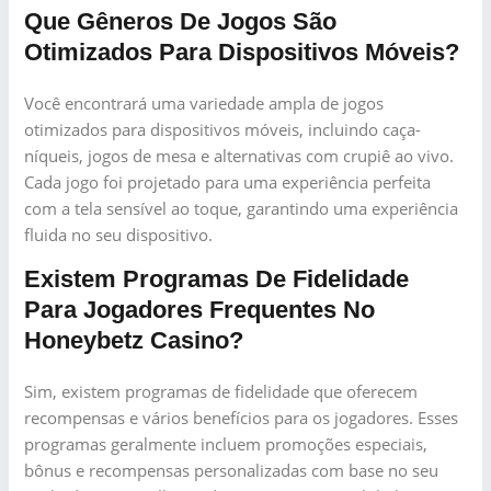
O Honeybetz Casino Possui Licença E
É Regulamentado Para Jogadores
Portugueses?
Sim, o Honeybetz Casino possui licença e é autorizado
para jogadores portugueses. Cumpre as normas
normativas, certificando a segurança e a justiça do jogo.
Pode verificar os informações da entidade licenciadora no
próprio website para plena transparência.
Que Gêneros De Jogos São
Otimizados Para Dispositivos Móveis?
Você encontrará uma variedade ampla de jogos
otimizados para dispositivos móveis, incluindo caça-
níqueis, jogos de mesa e alternativas com crupiê ao vivo.
Cada jogo foi projetado para uma experiência perfeita
com a tela sensível ao toque, garantindo uma experiência
fluida no seu dispositivo.