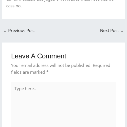
Leave A Comment
Your email address will not be published.
Required
fields are marked
*
Type
here..
Name*
Save