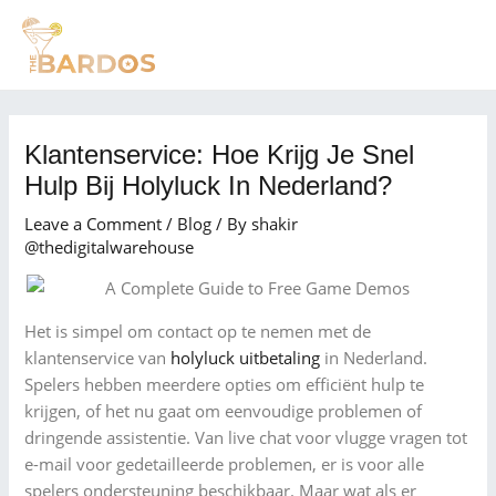
Skip
Post
MAI
to
navigation
MEN
content
Klantenservice: Hoe Krijg Je Snel
Hulp Bij Holyluck In Nederland?
Leave a Comment
/
Blog
/ By
shakir
@thedigitalwarehouse
Het is simpel om contact op te nemen met de
klantenservice van
holyluck uitbetaling
in Nederland.
Spelers hebben meerdere opties om efficiënt hulp te
krijgen, of het nu gaat om eenvoudige problemen of
dringende assistentie. Van live chat voor vlugge vragen tot
e-mail voor gedetailleerde problemen, er is voor alle
spelers ondersteuning beschikbaar. Maar wat als er