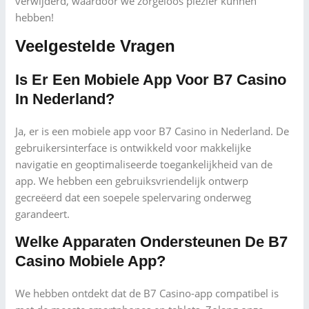
verwijderd, waardoor we zorgeloos plezier kunnen
hebben!
Veelgestelde Vragen
Is Er Een Mobiele App Voor B7 Casino
In Nederland?
Ja, er is een mobiele app voor B7 Casino in Nederland. De
gebruikersinterface is ontwikkeld voor makkelijke
navigatie en geoptimaliseerde toegankelijkheid van de
app. We hebben een gebruiksvriendelijk ontwerp
gecreëerd dat een soepele spelervaring onderweg
garandeert.
Welke Apparaten Ondersteunen De B7
Casino Mobiele App?
We hebben ontdekt dat de B7 Casino-app compatibel is