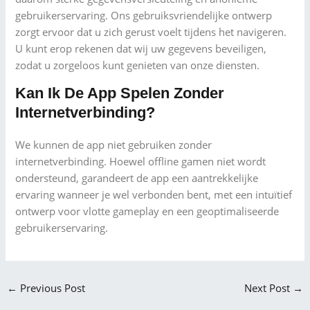
gebruikerservaring. Ons gebruiksvriendelijke ontwerp
zorgt ervoor dat u zich gerust voelt tijdens het navigeren.
U kunt erop rekenen dat wij uw gegevens beveiligen,
zodat u zorgeloos kunt genieten van onze diensten.
Kan Ik De App Spelen Zonder
Internetverbinding?
We kunnen de app niet gebruiken zonder
internetverbinding. Hoewel offline gamen niet wordt
ondersteund, garandeert de app een aantrekkelijke
ervaring wanneer je wel verbonden bent, met een intuïtief
ontwerp voor vlotte gameplay en een geoptimaliseerde
gebruikerservaring.
←
Previous Post
Next Post
→