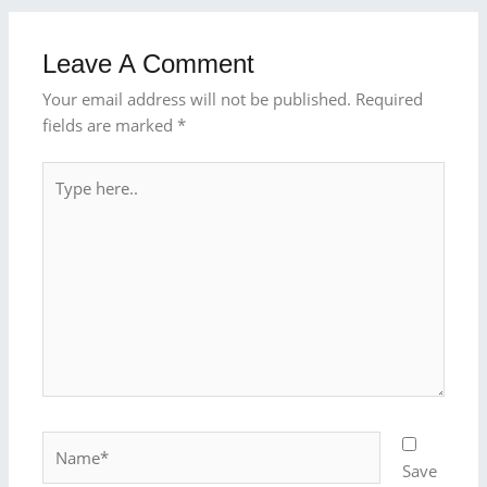
Leave A Comment
Your email address will not be published.
Required
fields are marked
*
Type
here..
Name*
Save