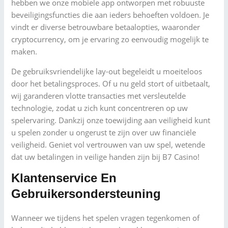
hebben we onze mobiele app ontworpen met robuuste
beveiligingsfuncties die aan ieders behoeften voldoen. Je
vindt er diverse betrouwbare betaalopties, waaronder
cryptocurrency, om je ervaring zo eenvoudig mogelijk te
maken.
De gebruiksvriendelijke lay-out begeleidt u moeiteloos
door het betalingsproces. Of u nu geld stort of uitbetaalt,
wij garanderen vlotte transacties met versleutelde
technologie, zodat u zich kunt concentreren op uw
spelervaring. Dankzij onze toewijding aan veiligheid kunt
u spelen zonder u ongerust te zijn over uw financiële
veiligheid. Geniet vol vertrouwen van uw spel, wetende
dat uw betalingen in veilige handen zijn bij B7 Casino!
Klantenservice En
Gebruikersondersteuning
Wanneer we tijdens het spelen vragen tegenkomen of