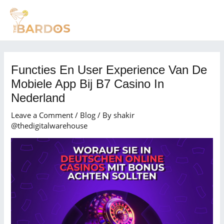
Skip
Post
MAI
to
navigation
MEN
content
Functies En User Experience Van De
Mobiele App Bij B7 Casino In
Nederland
Leave a Comment
/
Blog
/ By
shakir
@thedigitalwarehouse