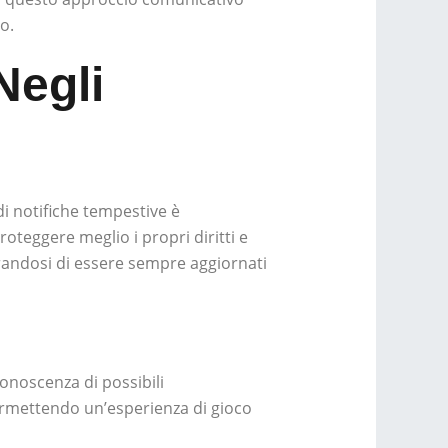
o.
Negli
di notifiche tempestive è
oteggere meglio i propri diritti e
curandosi di essere sempre aggiornati
onoscenza di possibili
 permettendo un’esperienza di gioco