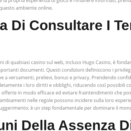
re la propria esperienza di gioco e rimanere informati, pren
 questo ambiente online.
a Di Consultare I Te
oni di qualsiasi casino sul web, incluso Hugo Casino, è fond
ortanti documenti. Questi condizioni definiscono i privilegi 
ve a versamenti, prelievi, bonus e privacy. Prendendo confid
tamente i loro diritti e obblighi, riducendo così possibili c
 le offerte in modo efficace ed evitare fraintendimenti che p
mbiamenti nelle regole possono incidere sulla loro esperienz
 suggerimento; è un step fondamentale per dominare il mond
ni Della Assenza Di