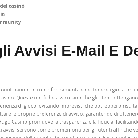
 del casinò
dia
ommunity
li Avvisi E-Mail E D
l’account hanno un ruolo fondamentale nel tenere i giocatori i
 Casino. Queste notifiche assicurano che gli utenti ottengan
perienza di gioco, evitando imprevisti che potrebbero risul
tare le proprie preferenze di avviso, garantendo di ottenere
Hugo Casino promuove la trasparenza e la fiducia, facilitand
sti avvisi servono come promemoria per gli utenti affinché ve
prensione delle regole che regolano il gioco. Nel compless