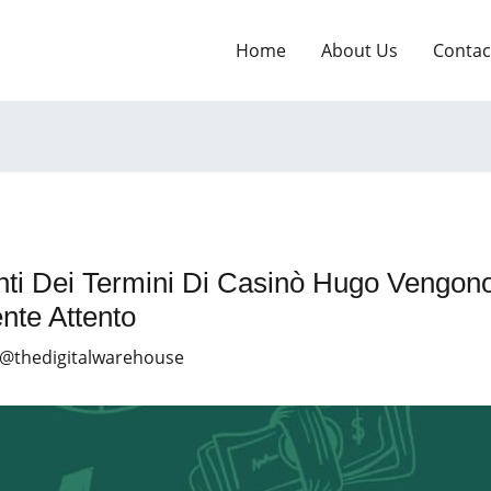
Home
About Us
Contac
ti Dei Termini Di Casinò Hugo Vengono 
ente Attento
 @thedigitalwarehouse