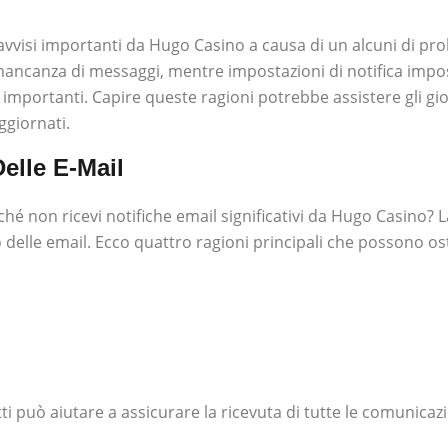
vvisi importanti da Hugo Casino a causa di un alcuni di pro
mancanza di messaggi, mentre impostazioni di notifica imp
à importanti. Capire queste ragioni potrebbe assistere gli gio
ggiornati.
elle E-Mail
hé non ricevi notifiche email significativi da Hugo Casino?
 delle email. Ecco quattro ragioni principali che possono os
i può aiutare a assicurare la ricevuta di tutte le comunicaz