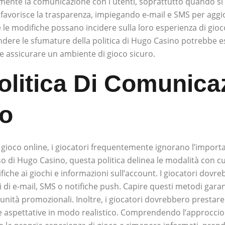
nte la comunicazione con i utenti, soprattutto quando si tr
cio favorisce la trasparenza, impiegando e-mail e SMS per ag
le modifiche possano incidere sulla loro esperienza di gioc
ere le sfumature della politica di Hugo Casino potrebbe e
 e assicurare un ambiente di gioco sicuro.
olitica Di Comunica
o
oco online, i giocatori frequentemente ignorano l’importan
 di Hugo Casino, questa politica delinea le modalità con cu
he ai giochi e informazioni sull’account. I giocatori dovrebb
ti di e-mail, SMS o notifiche push. Capire questi metodi gara
unità promozionali. Inoltre, i giocatori dovrebbero prestare
e aspettative in modo realistico. Comprendendo l’approccio