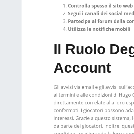
Controlla spesso il sito web
Segui i canali dei social me
Partecipa ai forum della c
Utilizza le notifiche mobili
Il Ruolo Deg
Account
Gli avvisi via email e gli avvisi sul
ai termini e alle condizioni di Hugo
direttamente correlate alla loro es
confermati. I giocatori possono adat
interessi. Grazie a questo sistema, 
da parte dei giocatori. Inoltre, que
condizioni, migliorando la loro com