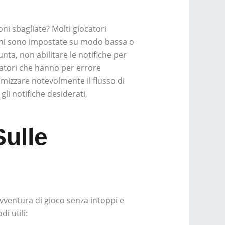
ni sbagliate? Molti giocatori
ioni sono impostate su modo bassa o
nta, non abilitare le notifiche per
ocatori che hanno per errore
timizzare notevolmente il flusso di
li notifiche desiderati,
ulle
vventura di gioco senza intoppi e
i utili: