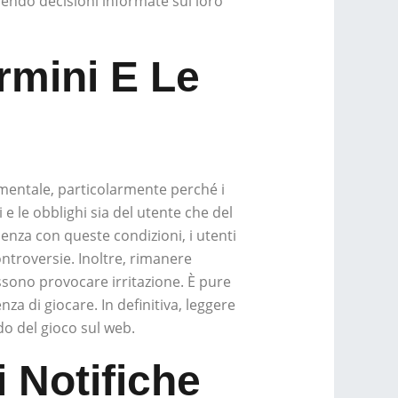
dendo decisioni informate sul loro
rmini E Le
amentale, particolarmente perché i
e le obblighi sia del utente che del
enza con queste condizioni, i utenti
ontroversie. Inoltre, rimanere
ossono provocare irritazione. È pure
a di giocare. In definitiva, leggere
o del gioco sul web.
 Notifiche