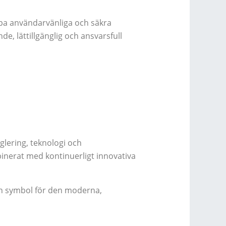
kapa användarvänliga och säkra
de, lättillgänglig och ansvarsfull
glering, teknologi och
inerat med kontinuerligt innovativa
n en symbol för den moderna,