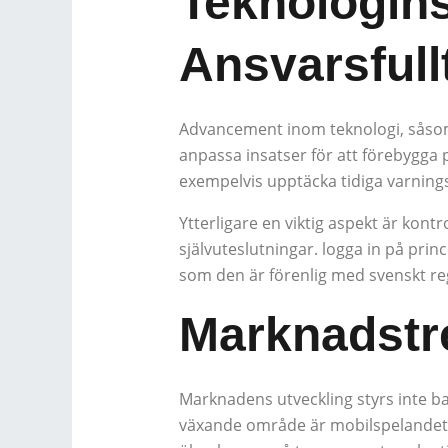
Teknologins
Ansvarsfull
Advancement inom teknologi, såsom 
anpassa insatser för att förebygga
exempelvis upptäcka tidiga varnings
Ytterligare en viktig aspekt är kont
självuteslutningar. logga in på prin
som den är förenlig med svenskt reg
Marknadstr
Marknadens utveckling styrs inte bar
växande område är mobilspelandet, 