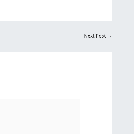
Next Post
→