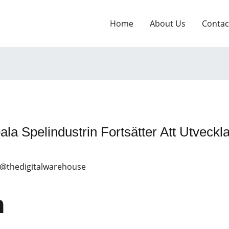
Home
About Us
Contac
la Spelindustrin Fortsätter Att Utveckla
 @thedigitalwarehouse
n