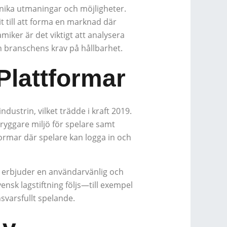
 unika utmaningar och möjligheter.
t till att forma en marknad där
miker är det viktigt att analysera
h branschens krav på hållbarhet.
Plattformar
dustrin, vilket trädde i kraft 2019.
tryggare miljö för spelare samt
formar där spelare kan logga in och
e erbjuder en användarvänlig och
ensk lagstiftning följs—till exempel
svarsfullt spelande.