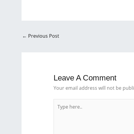
←
Previous Post
Leave A Comment
Your email address will not be publ
Type
here..