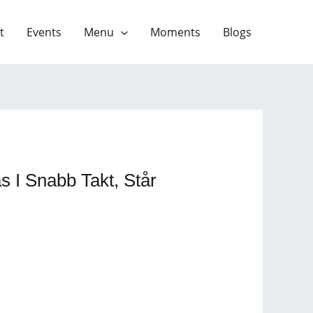
t
Events
Menu
Moments
Blogs
s I Snabb Takt, Står