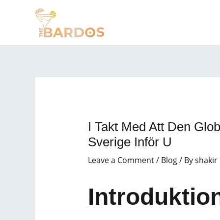
Skip
Post
to
navigation
content
I Takt Med Att Den Globa
Sverige Inför U
Leave a Comment
/
Blog
/ By
shakir
Introduktio