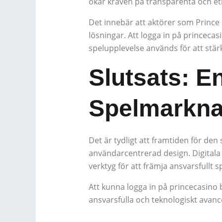
ökar kraven på transparenta och eti
Det innebär att aktörer som Prince 
lösningar. Att logga in på princecasi
spelupplevelse används för att stärk
Slutsats: E
Spelmarkn
Det är tydligt att framtiden för den
användarcentrerad design. Digitala
verktyg för att främja ansvarsfullt s
Att kunna logga in på princecasino b
ansvarsfulla och teknologiskt ava