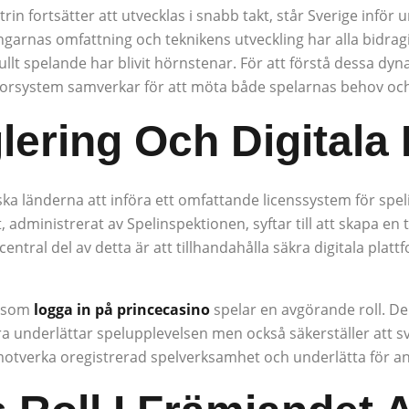
trin fortsätter att utvecklas i snabb takt, står Sverige inför
ngarnas omfattning och teknikens utveckling har alla bidragi
lt spelande har blivit hörnstenar. För att förstå dessa dyna
atorsystem samverkar för att möta både spelarnas behov oc
ering Och Digitala 
ska länderna att införa ett omfattande licenssystem för spelin
dministrerat av Spelinspektionen, syftar till att skapa en 
ntral del av detta är att tillhandahålla säkra digitala platt
r som
logga in på princecasino
spelar en avgörande roll. D
a underlättar spelupplevelsen men också säkerställer att sv
 motverka oregistrerad spelverksamhet och underlätta för an