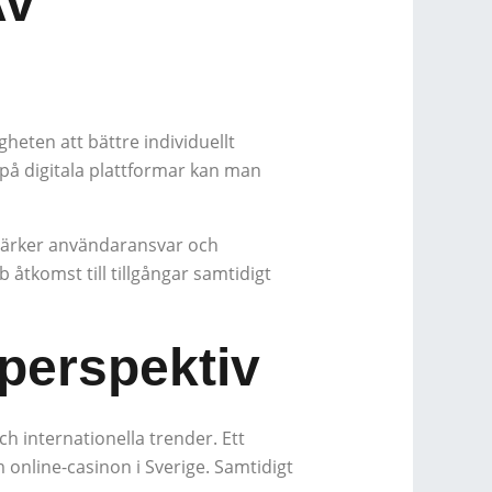
Av
eten att bättre individuellt
på digitala plattformar kan man
t stärker användaransvar och
 åtkomst till tillgångar samtidigt
perspektiv
ch internationella trender. Ett
online-casinon i Sverige. Samtidigt