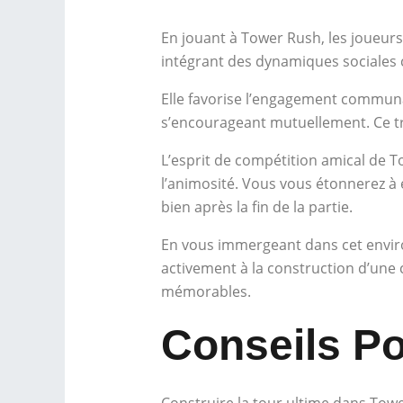
En jouant à Tower Rush, les joueurs 
intégrant des dynamiques sociales 
Elle favorise l’engagement communau
s’encourageant mutuellement. Ce trav
L’esprit de compétition amical de To
l’animosité. Vous vous étonnerez à 
bien après la fin de la partie.
En vous immergeant dans cet envir
activement à la construction d’une
mémorables.
Conseils Po
Construire la tour ultime dans Tower