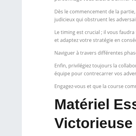
Dès le commencement de la partie, 
judicieux qui obstruent les adversai
Le timing est crucial ; il vous faud
et adaptez votre stratégie en cons
Naviguer à travers différentes phas
Enfin, privilégiez toujours la collab
équipe pour contrecarrer vos advers
Engagez-vous et que la course com
Matériel Es
Victorieuse