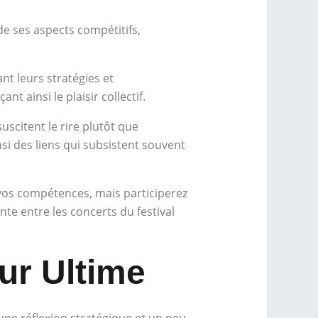
de ses aspects compétitifs,
nt leurs stratégies et
 ainsi le plaisir collectif.
uscitent le rire plutôt que
si des liens qui subsistent souvent
os compétences, mais participerez
e entre les concerts du festival
ur Ultime
 une réflexion stratégique et un peu