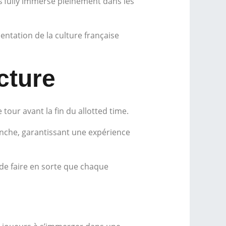
 s’fully immerse pleinement dans les
entation de la culture française
cture
tour avant la fin du allotted time.
nche, garantissant une expérience
 de faire en sorte que chaque