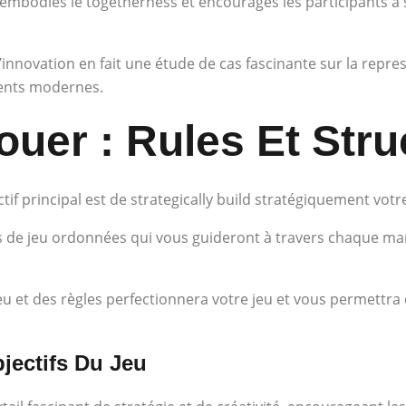
il embodies le togetherness et encourages les participants à
innovation en fait une étude de cas fascinante sur la repres
ents modernes.
er : Rules Et Stru
if principal est de strategically build stratégiquement votre 
s de jeu ordonnées qui vous guideront à travers chaque ma
eu et des règles perfectionnera votre jeu et vous permettra
jectifs Du Jeu