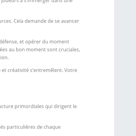
es joueurs à s’immerger dans une
sources. Cela demande de se avancer
la défense, et opérer du moment
tuées au bon moment sont cruciales,
ion.
 et créativité s’entremêlent. Votre
cture primordiales qui dirigent le
és particulières de chaque