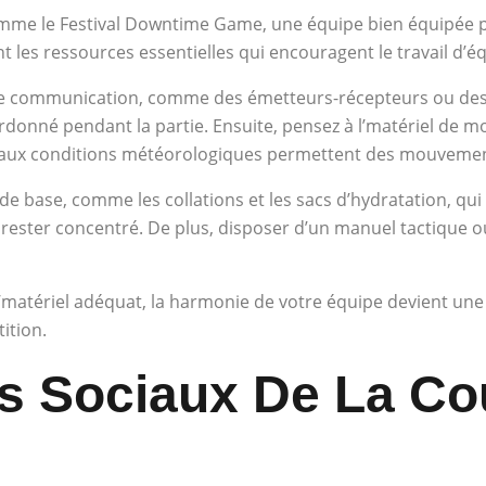
mme le Festival Downtime Game, une équipe bien équipée peu
ant les ressources essentielles qui encouragent le travail d’é
 communication, comme des émetteurs-récepteurs ou des a
onné pendant la partie. Ensuite, pensez à l’matériel de mo
 aux conditions météorologiques permettent des mouvements
 de base, comme les collations et les sacs d’hydratation, q
r rester concentré. De plus, disposer d’un manuel tactique o
atériel adéquat, la harmonie de votre équipe devient un
ition.
s Sociaux De La Co