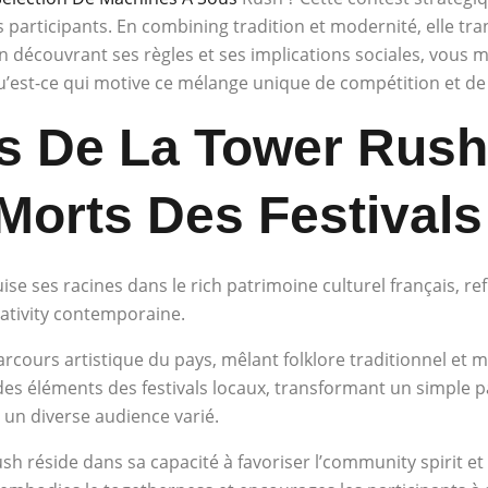
 participants. En combining tradition et modernité, elle tra
En découvrant ses règles et ses implications sociales, vous 
u’est-ce qui motive ce mélange unique de compétition et de 
es De La Tower Rus
Morts Des Festivals
e ses racines dans le rich patrimoine culturel français, ref
ativity contemporaine.
arcours artistique du pays, mêlant folklore traditionnel et 
 des éléments des festivals locaux, transformant un simple 
 un diverse audience varié.
h réside dans sa capacité à favoriser l’community spirit et l