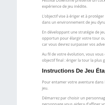
Festival Downtime présente un cockt
expérience de jeu inédite.
L’objectif vise à ériger et à proté
dans un environnement de jeu dyna
En développant une stratégie de jeu
opportun pour élargir votre tour ou
car vous devrez surpasser vos adver
Au fil de votre évolution, vous vous
objectif final : ériger la tour la plu
Instructions De Jeu Ét
Pour entamer votre aventure dans Fe
jeu.
Démarrez par choisir un personnage
personnage vous aidera d’affiner vo