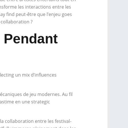
nsforme les interactions entre les
may find peut-être que l’enjeu goes
collaboration ?
h Pendant
lecting un mix d’influences
mécaniques de jeu modernes. Au fil
pastime en une strategic
a collaboration entre les festival-