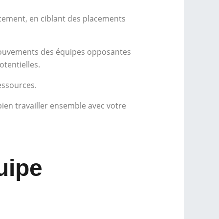
acement, en ciblant des placements
es mouvements des équipes opposantes
tentielles.
essources.
 bien travailler ensemble avec votre
uipe