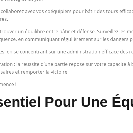
collaborez avec vos coéquipiers pour bâtir des tours effic
res.
ra trouver un équilibre entre bâtir et défense. Surveillez l
équence, en communiquant régulièrement sur les dangers po
es, en se concentrant sur une administration efficace des r
oration : la réussite d’une partie repose sur votre capacité à
aires et remporter la victoire.
mence !
sentiel Pour Une Éq