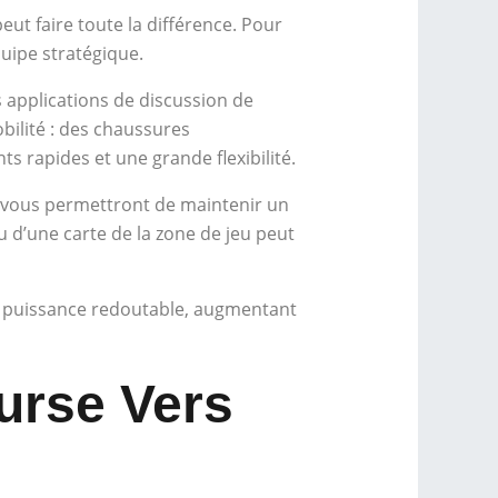
t faire toute la différence. Pour
quipe stratégique.
pplications de discussion de
bilité : des chaussures
 rapides et une grande flexibilité.
ui vous permettront de maintenir un
u d’une carte de la zone de jeu peut
e puissance redoutable, augmentant
urse Vers