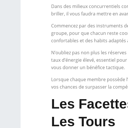
Dans des milieux concurrentiels co
briller, il vous faudra mettre en av
Commencez par des instruments de
groupe, pour que chacun reste coord
confortables et des habits adaptés
N’oubliez pas non plus les réserves
taux d’énergie élevé, essentiel pou
vous donner un bénéfice tactique.
Lorsque chaque membre possède l’m
vos chances de surpasser la compét
Les Facette
Les Tours