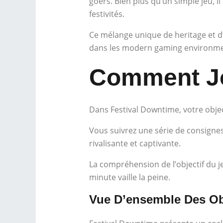
goers. Bien plus qu’un simple jeu, 
festivités.
Ce mélange unique de heritage et d’
dans les modern gaming environm
Comment Jou
Dans Festival Downtime, votre object
Vous suivrez une série de consigne
rivalisante et captivante.
La compréhension de l’objectif du j
minute vaille la peine.
Vue D’ensemble Des Ob