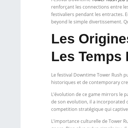
renforçant les connections entre les
festivaliers pendant les entractes. 
beyond le simple divertissement. Q
Les Origin
Les Temps 
Le festival Downtime Tower Rush puis
historiques et de contemporary cre
L’évolution de ce game mirrors le p
de son evolution, il a incorporated
competition stratégique qui captive
L’importance culturelle de Tower Rus