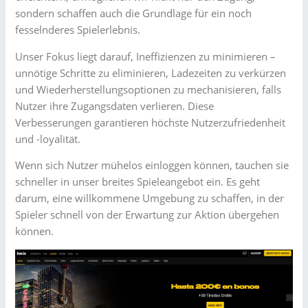
sondern schaffen auch die Grundlage für ein noch
fesselnderes Spielerlebnis.
Unser Fokus liegt darauf, Ineffizienzen zu minimieren –
unnötige Schritte zu eliminieren, Ladezeiten zu verkürzen
und Wiederherstellungsoptionen zu mechanisieren, falls
Nutzer ihre Zugangsdaten verlieren. Diese
Verbesserungen garantieren höchste Nutzerzufriedenheit
und -loyalität.
Wenn sich Nutzer mühelos einloggen können, tauchen sie
schneller in unser breites Spieleangebot ein. Es geht
darum, eine willkommene Umgebung zu schaffen, in der
Spieler schnell von der Erwartung zur Aktion übergehen
können.