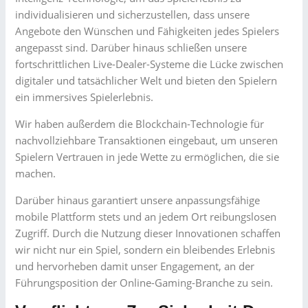
individualisieren und sicherzustellen, dass unsere
Angebote den Wünschen und Fähigkeiten jedes Spielers
angepasst sind. Darüber hinaus schließen unsere
fortschrittlichen Live-Dealer-Systeme die Lücke zwischen
digitaler und tatsächlicher Welt und bieten den Spielern
ein immersives Spielerlebnis.
Wir haben außerdem die Blockchain-Technologie für
nachvollziehbare Transaktionen eingebaut, um unseren
Spielern Vertrauen in jede Wette zu ermöglichen, die sie
machen.
Darüber hinaus garantiert unsere anpassungsfähige
mobile Plattform stets und an jedem Ort reibungslosen
Zugriff. Durch die Nutzung dieser Innovationen schaffen
wir nicht nur ein Spiel, sondern ein bleibendes Erlebnis
und hervorheben damit unser Engagement, an der
Führungsposition der Online-Gaming-Branche zu sein.