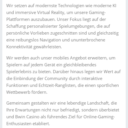
Wir setzen auf modernste Technologien wie moderne KI
und immersive Virtual Reality, um unsere Gaming-
Plattformen auszubauen. Unser Fokus liegt auf der
Schaffung personalisierter Spielumgebungen, die auf
persönliche Vorlieben zugeschnitten sind und gleichzeitig
eine reibungslos Navigation und ununterbrochene
Konnektivität gewährleisten.
Wir werden auch unser mobiles Angebot erweitern, um
Spielern auf jedem Gerät ein gleichbleibendes
Spielerlebnis zu bieten. Darüber hinaus legen wir Wert auf
die Einbindung der Community durch interaktive
Funktionen und Echtzeit-Ranglisten, die einen sportlichen
Wettbewerb fördern.
Gemeinsam gestalten wir eine lebendige Landschaft, die
Ihre Erwartungen nicht nur befriedigt, sondern überbietet
und Bwin Casino als führendes Ziel für Online-Gaming-
Enthusiasten etabliert.