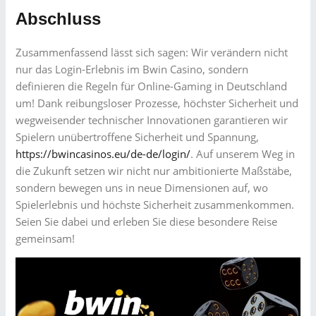
Abschluss
Zusammenfassend lässt sich sagen: Wir verändern nicht
nur das Login-Erlebnis im Bwin Casino, sondern
definieren die Regeln für Online-Gaming in Deutschland
um! Dank reibungsloser Prozesse, höchster Sicherheit und
wegweisender technischer Innovationen garantieren wir
Spielern unübertroffene Sicherheit und Spannung,
https://bwincasinos.eu/de-de/login/
. Auf unserem Weg in
die Zukunft setzen wir nicht nur ambitionierte Maßstäbe,
sondern bewegen uns in neue Dimensionen auf, wo
Spielerlebnis und höchste Sicherheit zusammenkommen.
Seien Sie dabei und erleben Sie diese besondere Reise
gemeinsam!