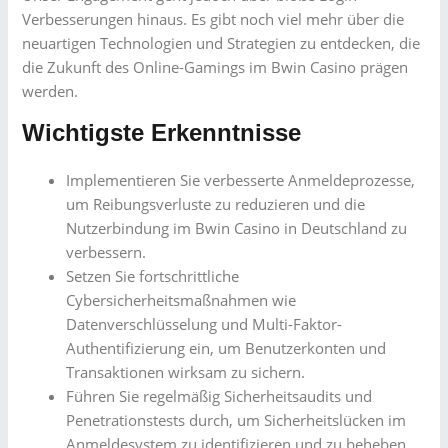
Verbesserungen hinaus. Es gibt noch viel mehr über die
neuartigen Technologien und Strategien zu entdecken, die
die Zukunft des Online-Gamings im Bwin Casino prägen
werden.
Wichtigste Erkenntnisse
Implementieren Sie verbesserte Anmeldeprozesse,
um Reibungsverluste zu reduzieren und die
Nutzerbindung im Bwin Casino in Deutschland zu
verbessern.
Setzen Sie fortschrittliche
Cybersicherheitsmaßnahmen wie
Datenverschlüsselung und Multi-Faktor-
Authentifizierung ein, um Benutzerkonten und
Transaktionen wirksam zu sichern.
Führen Sie regelmäßig Sicherheitsaudits und
Penetrationstests durch, um Sicherheitslücken im
Anmeldesystem zu identifizieren und zu beheben.