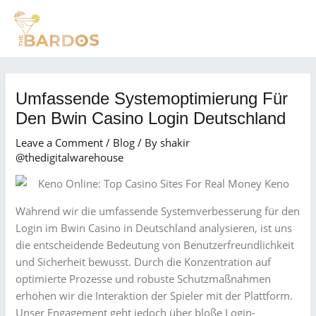
Skip
Post
MAI
to
navigation
MEN
content
Umfassende Systemoptimierung Für
Den Bwin Casino Login Deutschland
Leave a Comment
/
Blog
/ By
shakir
@thedigitalwarehouse
Während wir die umfassende Systemverbesserung für den
Login im Bwin Casino in Deutschland analysieren, ist uns
die entscheidende Bedeutung von Benutzerfreundlichkeit
und Sicherheit bewusst. Durch die Konzentration auf
optimierte Prozesse und robuste Schutzmaßnahmen
erhöhen wir die Interaktion der Spieler mit der Plattform.
Unser Engagement geht jedoch über bloße Login-