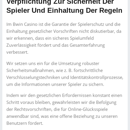
Verpflichtung Zur Sicherheit Der
Spieler Und Einhaltung Der Regeln
Im Bwin Casino ist die Garantie der Spielerschutz und die
Einhaltung gesetzlicher Vorschriften nicht diskutierbar, da
wir erkennen, dass ein sicheres Spielumfeld
Zuverlässigkeit fördert und das Gesamterfahrung
verbessert.
Wir setzen uns ein für die Umsetzung robuster
Sicherheitsmaßnahmen, wie z. B. fortschrittliche
Verschlüsselungstechniken und Identitätskontrollprozesse,
um die Informationen unserer Spieler zu sichern.
Indem wir den gesetzlichen Erfordernissen konstant einen
Schritt voraus bleiben, gewährleisten wir die Befolgung
der Rechtsvorschriften, die für Online-Glücksspiele
anwendbar sind, was eine offene Beziehung zu unseren
Benutzern fördert.