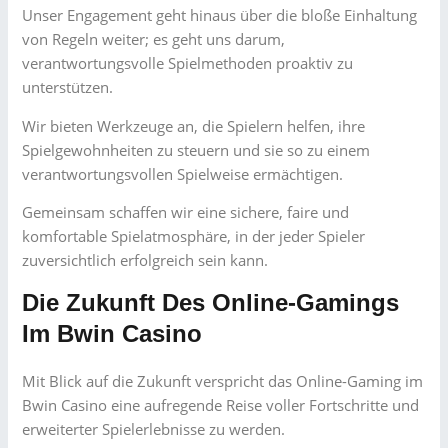
Unser Engagement geht hinaus über die bloße Einhaltung
von Regeln weiter; es geht uns darum,
verantwortungsvolle Spielmethoden proaktiv zu
unterstützen.
Wir bieten Werkzeuge an, die Spielern helfen, ihre
Spielgewohnheiten zu steuern und sie so zu einem
verantwortungsvollen Spielweise ermächtigen.
Gemeinsam schaffen wir eine sichere, faire und
komfortable Spielatmosphäre, in der jeder Spieler
zuversichtlich erfolgreich sein kann.
Die Zukunft Des Online-Gamings
Im Bwin Casino
Mit Blick auf die Zukunft verspricht das Online-Gaming im
Bwin Casino eine aufregende Reise voller Fortschritte und
erweiterter Spielerlebnisse zu werden.