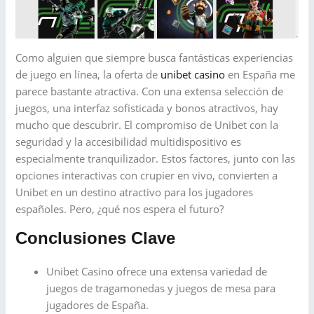
Como alguien que siempre busca fantásticas experiencias
de juego en línea, la oferta de
unibet casino
en España me
parece bastante atractiva. Con una extensa selección de
juegos, una interfaz sofisticada y bonos atractivos, hay
mucho que descubrir. El compromiso de Unibet con la
seguridad y la accesibilidad multidispositivo es
especialmente tranquilizador. Estos factores, junto con las
opciones interactivas con crupier en vivo, convierten a
Unibet en un destino atractivo para los jugadores
españoles. Pero, ¿qué nos espera el futuro?
Conclusiones Clave
Unibet Casino ofrece una extensa variedad de
juegos de tragamonedas y juegos de mesa para
jugadores de España.