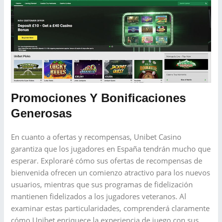
Promociones Y Bonificaciones
Generosas
En cuanto a ofertas y recompensas, Unibet Casino
garantiza que los jugadores en España tendrán mucho que
esperar. Exploraré cómo sus ofertas de recompensas de
bienvenida ofrecen un comienzo atractivo para los nuevos
usuarios, mientras que sus programas de fidelización
mantienen fidelizados a los jugadores veteranos. Al
examinar estas particularidades, comprenderá claramente
cómo Unibet enriquece la experiencia de juego con sus