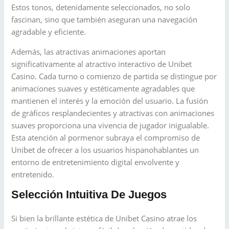
Estos tonos, detenidamente seleccionados, no solo
fascinan, sino que también aseguran una navegación
agradable y eficiente.
Además, las atractivas animaciones aportan
significativamente al atractivo interactivo de Unibet
Casino. Cada turno o comienzo de partida se distingue por
animaciones suaves y estéticamente agradables que
mantienen el interés y la emoción del usuario. La fusión
de gráficos resplandecientes y atractivas con animaciones
suaves proporciona una vivencia de jugador inigualable.
Esta atención al pormenor subraya el compromiso de
Unibet de ofrecer a los usuarios hispanohablantes un
entorno de entretenimiento digital envolvente y
entretenido.
Selección Intuitiva De Juegos
Si bien la brillante estética de Unibet Casino atrae los